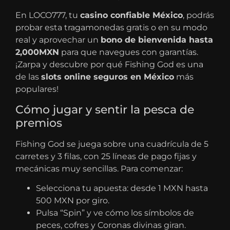
En LOCO777, tu
casino confiable México
, podrás
probar esta tragamonedas gratis o en su modo
real y aprovechar un
bono de bienvenida hasta
2,000MXN
para que navegues con garantías.
¡Zarpa y descubre por qué Fishing God es una
de las
slots online seguros en México
más
populares!
Cómo jugar y sentir la pesca de
premios
Fishing God se juega sobre una cuadrícula de 5
carretes y 3 filas, con 25 líneas de pago fijas y
mecánicas muy sencillas. Para comenzar:
Selecciona tu apuesta: desde 1 MXN hasta
500 MXN por giro.
Pulsa “Spin” y ve cómo los símbolos de
peces, cofres y Coronas divinas giran.