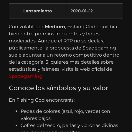
Lanzamiento
2020-01-02
Con volatilidad
Medium
, Fishing God equilibra
bien entre premios frecuentes y botes
moderados. Aunque el RTP no se declara
públicamente, la propuesta de Spadegaming
suele apuntar a un retorno competitivo dentro
de la categoría. Si quieres más detalles sobre
estadísticas y fairness, visita la web oficial de
Spadegaming
.
Conoce los símbolos y su valor
En Fishing God encontrarás:
Peces de colores (azul, rojo, verde) con
valores bajos.
Cofres del tesoro, perlas y Coronas divinas