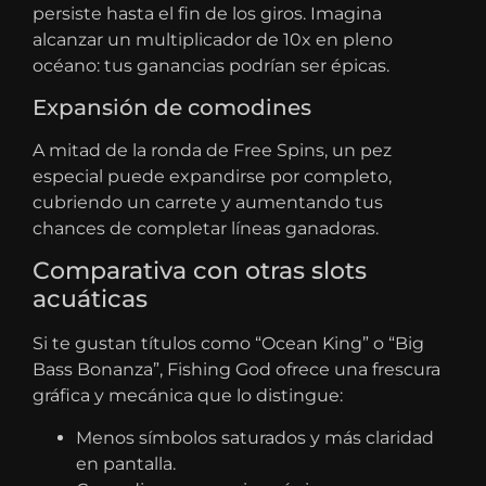
persiste hasta el fin de los giros. Imagina
alcanzar un multiplicador de 10x en pleno
océano: tus ganancias podrían ser épicas.
Expansión de comodines
A mitad de la ronda de Free Spins, un pez
especial puede expandirse por completo,
cubriendo un carrete y aumentando tus
chances de completar líneas ganadoras.
Comparativa con otras slots
acuáticas
Si te gustan títulos como “Ocean King” o “Big
Bass Bonanza”, Fishing God ofrece una frescura
gráfica y mecánica que lo distingue:
Menos símbolos saturados y más claridad
en pantalla.