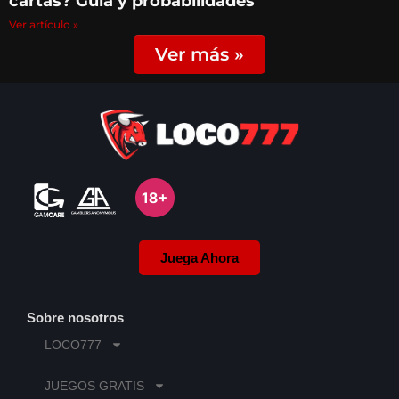
cartas? Guía y probabilidades
Ver artículo »
Ver más »
Juega Ahora
Sobre nosotros
LOCO777
JUEGOS GRATIS