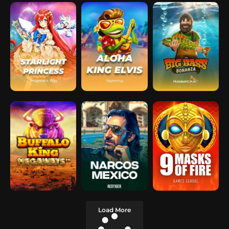
Load More