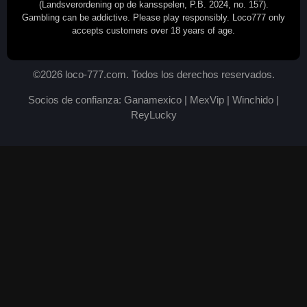
(Landsverordening op de kansspelen, P.B. 2024, no. 157).
Gambling can be addictive. Please play responsibly. Loco777 only
accepts customers over 18 years of age.
©2026
loco-777.com
. Todos los derechos reservados.
Socios de confianza:
Ganamexico | MexVip | Winchido |
ReyLucky