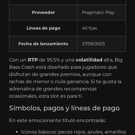
Proveedor
Pragmatic Play
Líneas de pago
40 fijas
Fecha de lanzamiento
27/09/2023
Con un
RTP
de 95.5% y una
volatilidad
alta, Big
Bass Crash está diseñado para jugadores que
disfrutan de grandes premios, aunque con
rachas de menor o nula ganancia. Si te gusta la
adrenalina de grandes recompensas
ocasionales, esta slot es para ti.
Símbolos, pagos y líneas de pago
En este emocionante título encontrarás:
Iconos básicos: peces rojos, azules, amarillos