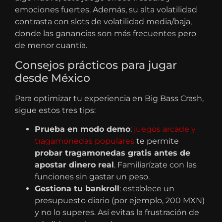
emociones fuertes. Además, su alta volatilidad
contrasta con slots de volatilidad media/baja,
donde las ganancias son más frecuentes pero
de menor cuantía.
Consejos prácticos para jugar
desde México
Para optimizar tu experiencia en Big Bass Crash,
sigue estos tres tips:
Prueba en modo demo
:
juegos arcade y
tragamonedas populares
te permite
probar tragamonedas gratis antes de
apostar dinero real
. Familiarízate con las
funciones sin gastar un peso.
Gestiona tu bankroll
: establece un
presupuesto diario (por ejemplo, 200 MXN)
y no lo superes. Así evitas la frustración de