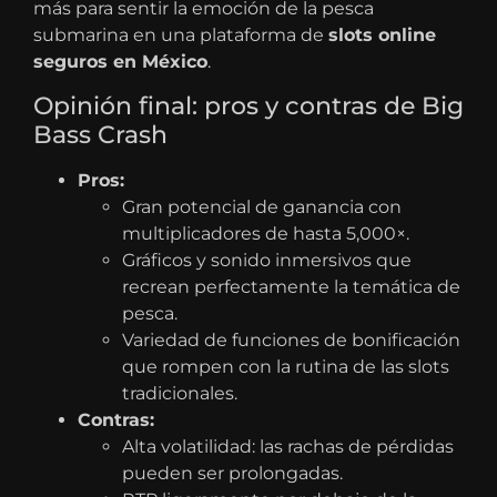
más para sentir la emoción de la pesca
submarina en una plataforma de
slots online
seguros en México
.
Opinión final: pros y contras de Big
Bass Crash
Pros:
Gran potencial de ganancia con
multiplicadores de hasta 5,000×.
Gráficos y sonido inmersivos que
recrean perfectamente la temática de
pesca.
Variedad de funciones de bonificación
que rompen con la rutina de las slots
tradicionales.
Contras:
Alta volatilidad: las rachas de pérdidas
pueden ser prolongadas.