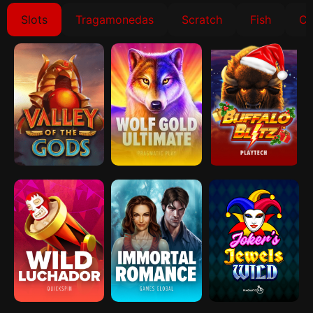
Slots
Tragamonedas
Scratch
Fish
Cr