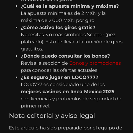
¿Cuál es la apuesta mínima y máxima?
La apuesta mínima es de 2 MXN y la
máxima de 2,000 MXN por giro.
¿Cómo activo los giros gratis?
Necesitas 3 o más símbolos Scatter (pez
plateado). Esto te lleva a la función de giros
gratuitos.
¿Dónde puedo consultar los bonos?
Revisa la sección de
Bonos y promociones
para conocer las ofertas actuales.
¿Es seguro jugar en LOCO777?
LOCO777 es considerado uno de los
mejores casinos en línea México 2025
,
con licencias y protocolos de seguridad de
primer nivel.
Nota editorial y aviso legal
Este artículo ha sido preparado por el equipo de