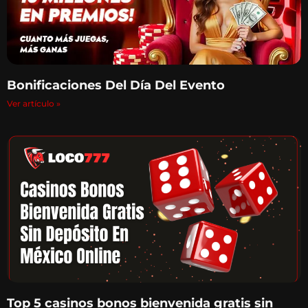
Bonificaciones Del Día Del Evento
Ver artículo »
Top 5 casinos bonos bienvenida gratis sin