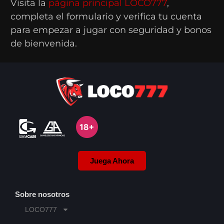
Visita la
página principal LOCO777
,
completa el formulario y verifica tu cuenta
para empezar a jugar con seguridad y bonos
de bienvenida.
Juega Ahora
Sobre nosotros
LOCO777