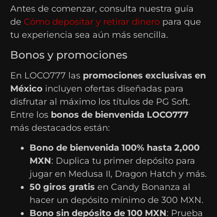
Antes de comenzar, consulta nuestra guía
de
Cómo depositar y retirar dinero
para que
tu experiencia sea aún más sencilla.
Bonos y promociones
En LOCO777 las
promociones exclusivas en
México
incluyen ofertas diseñadas para
disfrutar al máximo los títulos de PG Soft.
Entre los
bonos de bienvenida LOCO777
más destacados están:
Bono de bienvenida 100% hasta 2,000
MXN
: Duplica tu primer depósito para
jugar en Medusa II, Dragon Hatch y más.
50 giros gratis
en Candy Bonanza al
hacer un depósito mínimo de 300 MXN.
Bono sin depósito de 100 MXN
: Prueba