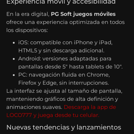
Experiencia móvil y accesibilidad
En la era digital,
PG Soft juegos móviles
ofrece una experiencia optimizada en todos
los dispositivos:
iOS: compatible con iPhone y iPad,
HTML5 y sin descarga adicional.
Android: versiones adaptadas para
pantallas desde 5″ hasta tablets de 10″.
PC: navegación fluida en Chrome,
Firefox y Edge, sin interrupciones.
La interfaz se ajusta al tamaño de pantalla,
manteniendo gráficos de alta definición y
animaciones suaves.
Descarga la app de
LOCO777 y juega desde tu celular.
Nuevas tendencias y lanzamientos