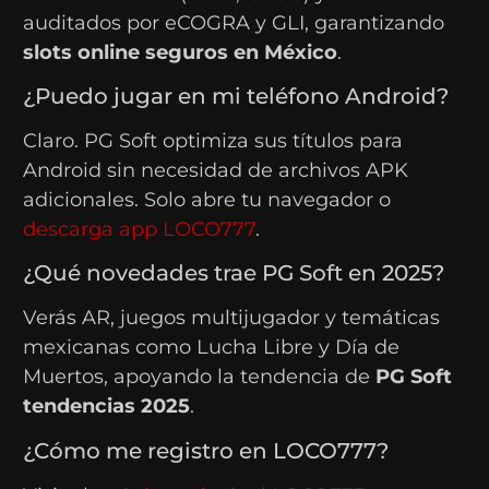
auditados por eCOGRA y GLI, garantizando
slots online seguros en México
.
¿Puedo jugar en mi teléfono Android?
Claro. PG Soft optimiza sus títulos para
Android sin necesidad de archivos APK
adicionales. Solo abre tu navegador o
descarga app LOCO777
.
¿Qué novedades trae PG Soft en 2025?
Verás AR, juegos multijugador y temáticas
mexicanas como Lucha Libre y Día de
Muertos, apoyando la tendencia de
PG Soft
tendencias 2025
.
¿Cómo me registro en LOCO777?