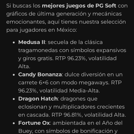
Si buscas los
mejores juegos de PG Soft
con
gráficos de última generación y mecánicas
emocionantes, aquí tienes nuestra selección
para jugadores en México:
Medusa II
: secuela de la clásica
tragamonedas con símbolos expansivos
y giros gratis. RTP 96.23%, volatilidad
Alta.
Candy Bonanza
: dulce diversión en un
carrete 6×6 con modo megaways. RTP
96.23%, volatilidad Media-Alta.
Dragon Hatch
: dragones que
eclosionan y multiplicadores crecientes
en cascada. RTP 96.81%, volatilidad Alta.
Fortune Ox
: ambientada en el Año del
Buey, con símbolos de bonificación y