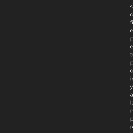
s
f
e
t
p
i
y
a
l
n
p
r