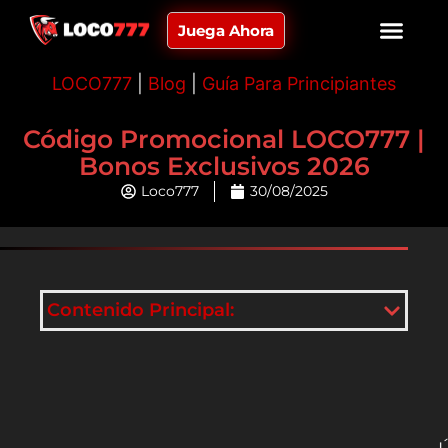
Juega Ahora
LOCO777
|
Blog
|
Guía Para Principiantes
Código Promocional LOCO777 |
Bonos Exclusivos 2026
Loco777
30/08/2025
Contenido Principal: