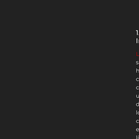
1
s
c
l
c
l