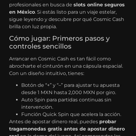
profesionales en busca de
slots online seguros
en México
. Si estás listo para un viaje estelar,
sigue leyendo y descubre por qué Cosmic Cash
brilla con luz propia.
Cómo jugar: Primeros pasos y
controles sencillos
Arrancar en Cosmic Cash es tan fácil como
abrocharte el cinturón en una cápsula espacial.
Con un diseño intuitivo, tienes:
Botón de “+” y “–” para ajustar tu apuesta
desde 1 MXN hasta 2,000 MXN por giro.
Auto Spin para partidas continuas sin
intervención.
Función Quick Spin que acelera la acción.
Antes de apostar dinero real, puedes
probar
tragamonedas gratis antes de apostar dinero