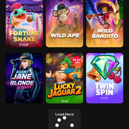
Load More