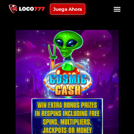
Juega Ahora