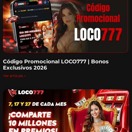
Código Promocional LOCO777 | Bonos
Exclusivos 2026
Ver artículo »