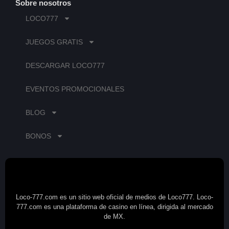
Sobre nosotros
LOCO777
JUEGOS GRATIS
DESCARGAR LOCO777
EVENTOS PROMOCIONALES
BLOG
BONOS
Loco-777.com es un sitio web oficial de medios de Loco777. Loco-
777.com es una plataforma de casino en línea, dirigida al mercado
de MX.