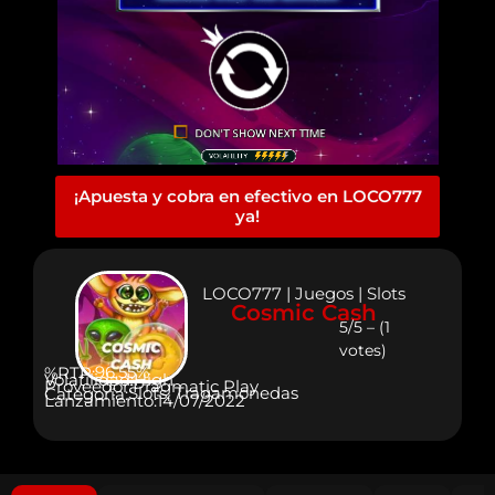
¡Apuesta y cobra en efectivo en LOCO777
ya!
LOCO777
|
Juegos
|
Slots
Cosmic Cash
5/5 – (1
votes)
96.55%
%RTP:
High
Volatilidad:
Pragmatic Play
Proveedor:
Slots, Tragamonedas
Categoría:
14/07/2022
Lanzamiento: