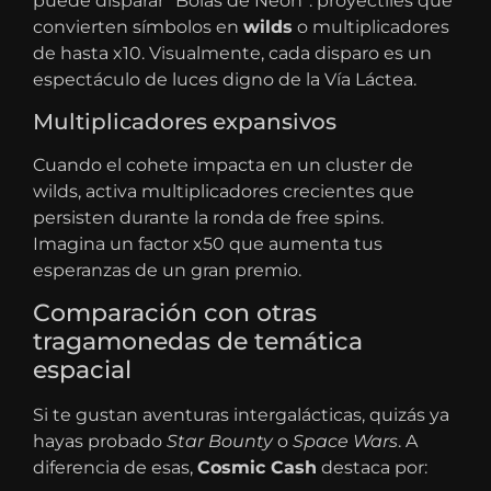
puede disparar “Bolas de Neón”: proyectiles que
convierten símbolos en
wilds
o multiplicadores
de hasta x10. Visualmente, cada disparo es un
espectáculo de luces digno de la Vía Láctea.
Multiplicadores expansivos
Cuando el cohete impacta en un cluster de
wilds, activa multiplicadores crecientes que
persisten durante la ronda de free spins.
Imagina un factor x50 que aumenta tus
esperanzas de un gran premio.
Comparación con otras
tragamonedas de temática
espacial
Si te gustan aventuras intergalácticas, quizás ya
hayas probado
Star Bounty
o
Space Wars
. A
diferencia de esas,
Cosmic Cash
destaca por: