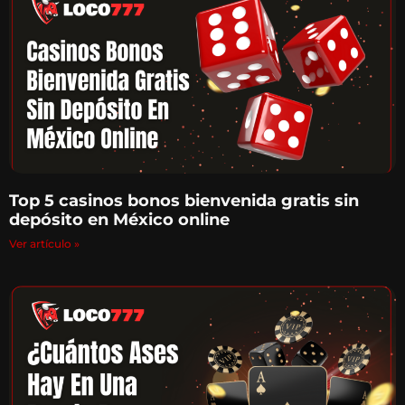
Top 5 casinos bonos bienvenida gratis sin
depósito en México online
Ver artículo »