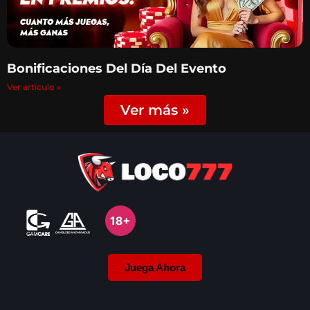
Bonificaciones Del Día Del Evento
Ver artículo »
Ver más »
Juega Ahora