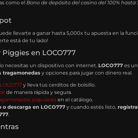
as como el
Bono de depósito del casino del 100% hasta 
pot
 llevarte a ganar hasta 5,000x tu apuesta en la función 
rte está de tu lado!
y Piggies en LOCO777
solo necesitas un dispositivo con internet.
LOCO777
es u
is tragamonedas
y opciones para jugar con dinero real.
a LOCO777
y lleva tus cerditos de bolsillo.
ar
de manera rápida y segura.
tragamonedas populares
en el catálogo.
ro o descarga en LOCO777
y cuando estés listo,
regístra
777
.
ontras