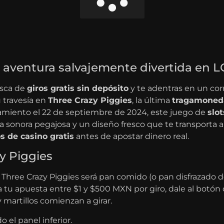
a aventura salvajemente divertida en
usca de
giros gratis sin depósito
y te adentras en un corr
 travesía en
Three Crazy Piggies
, la última
tragamoneda
amiento el 22 de septiembre de 2024, este juego de
slo
sonora pegajosa y un diseño fresco que te transporta a
s de casino gratis
antes de apostar dinero real.
y Piggies
 Three Crazy Piggies será pan comido (o pan disfrazado de 
sta tu apuesta entre $1 y $500 MXN por giro, dale al botón
 martillos comienzan a girar.
 el panel inferior.