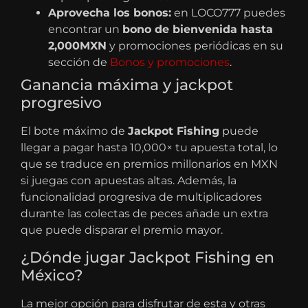
Aprovecha los bonos:
en LOCO777 puedes
encontrar un
bono de bienvenida hasta
2,000MXN
y promociones periódicas en su
sección de
Bonos y promociones
.
Ganancia máxima y jackpot
progresivo
El bote máximo de
Jackpot Fishing
puede
llegar a pagar hasta 10,000× tu apuesta total, lo
que se traduce en premios millonarios en MXN
si juegas con apuestas altas. Además, la
funcionalidad progresiva de multiplicadores
durante las colectas de peces añade un extra
que puede disparar el premio mayor.
¿Dónde jugar Jackpot Fishing en
México?
La mejor opción para disfrutar de esta y otras