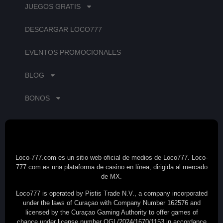
JUEGOS GRATIS
DESCARGAR LOCO777
EVENTOS PROMOCIONALES
BLOG
BONOS
Loco-777.com es un sitio web oficial de medios de Loco777. Loco-
777.com es una plataforma de casino en línea, dirigida al mercado
de MX.
Loco777 is operated by Pistis Trade N.V., a company incorporated
under the laws of Curaçao with Company Number 162576 and
licensed by the Curaçao Gaming Authority to offer games of
chance under license number OGL/2024/1670/1153 in accordance