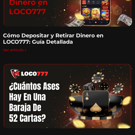
Cómo Depositar y Retirar Dinero en
LOCO777: Guía Detallada
Ver artículo »