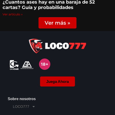
¿Cuantos ases hay en una baraja de 52
cartas? Guía y probabilidades
Ver artículo »
Ver más »
Juega Ahora
Sobre nosotros
LOCO777