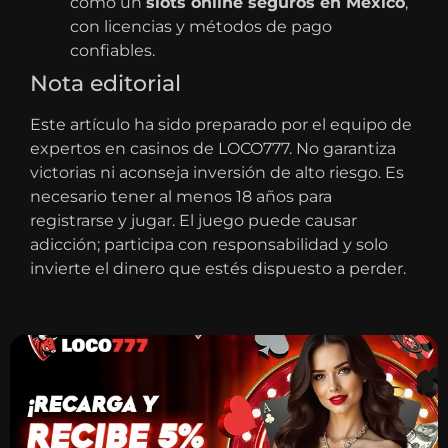
como un
slots online seguros en México
,
con licencias y métodos de pago
confiables.
Nota editorial
Este artículo ha sido preparado por el equipo de
expertos en casinos de LOCO777. No garantiza
victorias ni aconseja inversión de alto riesgo. Es
necesario tener al menos 18 años para
registrarse y jugar. El juego puede causar
adicción; participa con responsabilidad y solo
invierte el dinero que estés dispuesto a perder.