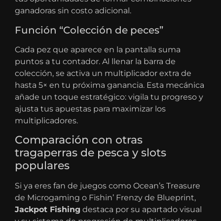
ganadoras sin costo adicional.
Función “Colección de peces”
Cada pez que aparece en la pantalla suma
puntos a tu contador. Al llenar la barra de
colección, se activa un multiplicador extra de
hasta 5× en tu próxima ganancia. Esta mecánica
añade un toque estratégico: vigila tu progreso y
ajusta tus apuestas para maximizar los
multiplicadores.
Comparación con otras
tragaperras de pesca y slots
populares
Si ya eres fan de juegos como Ocean’s Treasure
de Microgaming o Fishin’ Frenzy de Blueprint,
Jackpot Fishing
destaca por su apartado visual