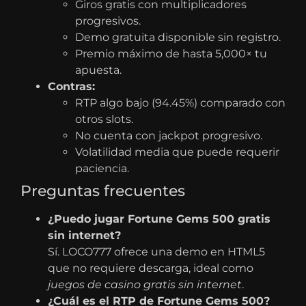
Giros gratis con multiplicadores
progresivos.
Demo gratuita disponible sin registro.
Premio máximo de hasta 5,000× tu
apuesta.
Contras:
RTP algo bajo (94.45%) comparado con
otros slots.
No cuenta con jackpot progresivo.
Volatilidad media que puede requerir
paciencia.
Preguntas frecuentes
¿Puedo jugar Fortune Gems 500 gratis
sin internet?
Sí. LOCO777 ofrece una demo en HTML5
que no requiere descarga, ideal como
juegos de casino gratis sin internet
.
¿Cuál es el RTP de Fortune Gems 500?