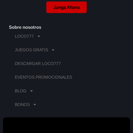
Juega Ahora
Sobre nosotros
LOCO777
JUEGOS GRATIS
DESCARGAR LOCO777
EVENTOS PROMOCIONALES
BLOG
BONOS