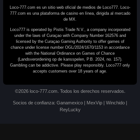
Loco-777.com es un sitio web oficial de medios de Loco777. Loco-
777.com es una plataforma de casino en línea, dirigida al mercado
de MX.
Loco777 is operated by Pistis Trade N.V., a company incorporated
under the laws of Curaçao with Company Number 162576 and
licensed by the Curaçao Gaming Authority to offer games of
chance under license number OGL/2024/1670/1153 in accordance
with the National Ordinance on Games of Chance
(Landsverordening op de kansspelen, P.B. 2024, no. 157).
Gambling can be addictive. Please play responsibly. Loco777 only
accepts customers over 18 years of age.
©2026
loco-777.com
. Todos los derechos reservados.
Socios de confianza:
Ganamexico | MexVip | Winchido |
ReyLucky