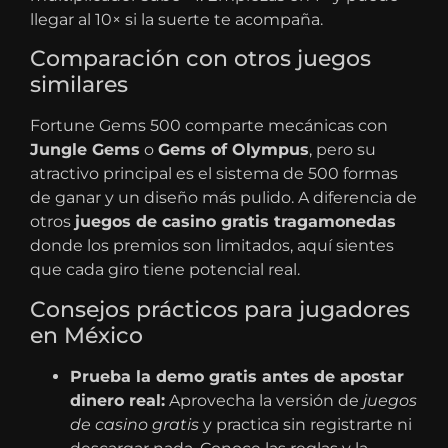
llegar al 10× si la suerte te acompaña.
Comparación con otros juegos
similares
Fortune Gems 500 comparte mecánicas con
Jungle Gems
o
Gems of Olympus
, pero su
atractivo principal es el sistema de 500 formas
de ganar y un diseño más pulido. A diferencia de
otros
juegos de casino gratis tragamonedas
donde los premios son limitados, aquí sientes
que cada giro tiene potencial real.
Consejos prácticos para jugadores
en México
Prueba la demo gratis antes de apostar
dinero real:
Aprovecha la versión de
juegos
de casino gratis
y practica sin registrarte ni