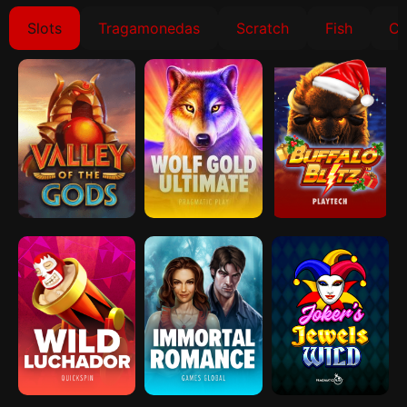
Slots
Tragamonedas
Scratch
Fish
Cr