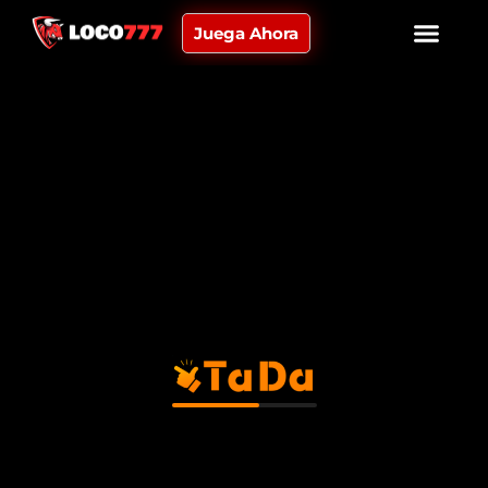
Juega Ahora