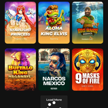
Load More