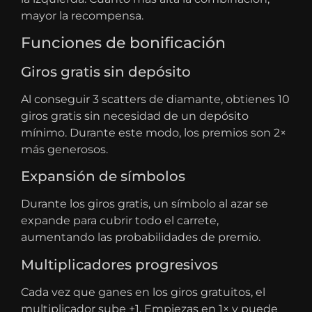
mayor la recompensa.
Funciones de bonificación
Giros gratis sin depósito
Al conseguir 3 scatters de diamante, obtienes 10
giros gratis sin necesidad de un depósito
mínimo. Durante este modo, los premios son 2×
más generosos.
Expansión de símbolos
Durante los giros gratis, un símbolo al azar se
expande para cubrir todo el carrete,
aumentando las probabilidades de premio.
Multiplicadores progresivos
Cada vez que ganes en los giros gratuitos, el
multiplicador sube +1. Empiezas en 1× y puede