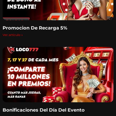
Promocion De Recarga 5%
Ver artículo »
Bonificaciones Del Día Del Evento