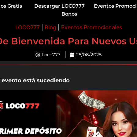
os Gratis
Descargar LOCO777
Eventos Promoci
Bonos
LOCO777
|
Blog
|
Eventos Promocionales
e Bienvenida Para Nuevos U
Loco777
25/08/2025
l evento está sucediendo