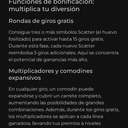
Funciones de bonificación:
multiplica tu diversión
Rondas de giros gratis
Consigue tres o más símbolos Scatter (el huevo
fosilizado) para activar hasta 15 giros gratis.
Durante esta fase, cada nuevo Scatter
reembolsa 5 giros adicionales. Aquí se concentra
el potencial de ganancias más alto.
Multiplicadores y comodines
expansivos
En cualquier giro, un comodín puede
expandirse y cubrir un carrete completo,
aumentando las posibilidades de grandes
combinaciones. Además, durante los giros gratis,
los multiplicadores se aplican a cada línea
ganadora, llevando tus premios a niveles