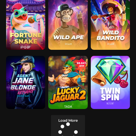
Load More