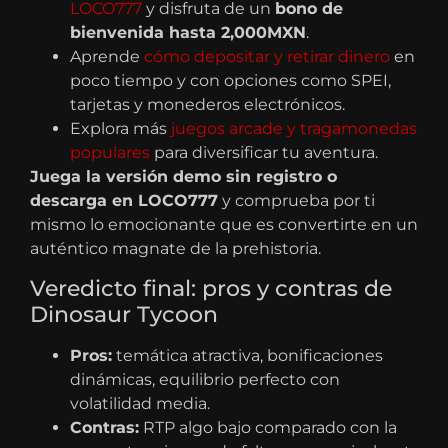
LOCO777
y disfruta de un
bono de
bienvenida hasta 2,000MXN
.
Aprende
cómo depositar y retirar dinero
en
poco tiempo y con opciones como SPEI,
tarjetas y monederos electrónicos.
Explora más
juegos arcade y tragamonedas
populares
para diversificar tu aventura.
Juega la versión demo sin registro o
descarga en LOCO777
y comprueba por ti
mismo lo emocionante que es convertirte en un
auténtico magnate de la prehistoria.
Veredicto final: pros y contras de
Dinosaur Tycoon
Pros:
temática atractiva, bonificaciones
dinámicas, equilibrio perfecto con
volatilidad media.
Contras:
RTP algo bajo comparado con la