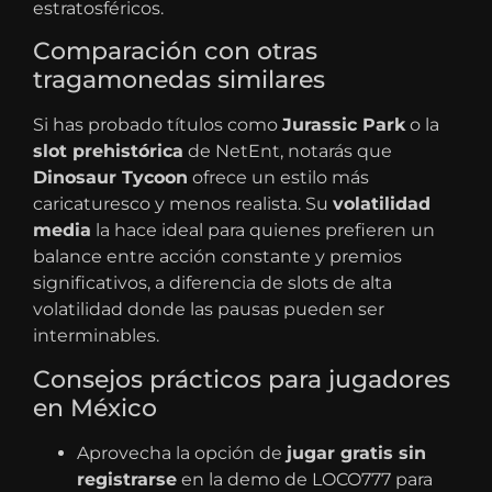
estratosféricos.
Comparación con otras
tragamonedas similares
Si has probado títulos como
Jurassic Park
o la
slot prehistórica
de NetEnt, notarás que
Dinosaur Tycoon
ofrece un estilo más
caricaturesco y menos realista. Su
volatilidad
media
la hace ideal para quienes prefieren un
balance entre acción constante y premios
significativos, a diferencia de slots de alta
volatilidad donde las pausas pueden ser
interminables.
Consejos prácticos para jugadores
en México
Aprovecha la opción de
jugar gratis sin
registrarse
en la demo de LOCO777 para