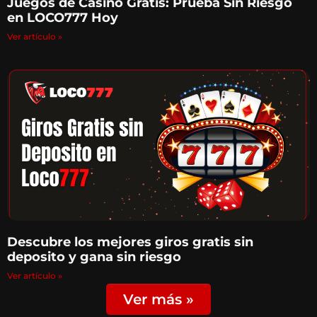
Juegos de Casino Gratis: Prueba Sin Riesgo
en LOCO777 Hoy
Ver artículo »
Descubre los mejores giros gratis sin
deposito y gana sin riesgo
Ver artículo »
Ver más »