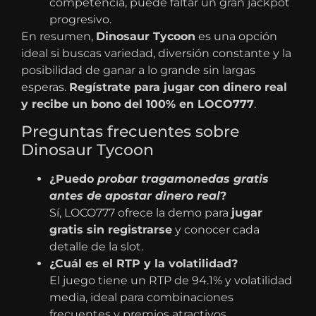
competencia, puede faltar un gran jackpot
progresivo.
En resumen,
Dinosaur Tycoon
es una opción
ideal si buscas variedad, diversión constante y la
posibilidad de ganar a lo grande sin largas
esperas.
Regístrate para jugar con dinero real
y recibe un bono del 100% en LOCO777
.
Preguntas frecuentes sobre
Dinosaur Tycoon
¿Puedo
probar tragamonedas gratis
antes de apostar dinero real
?
Sí, LOCO777 ofrece la demo para
jugar
gratis sin registrarse
y conocer cada
detalle de la slot.
¿Cuál es el RTP y la volatilidad?
El juego tiene un RTP de 94.1% y volatilidad
media, ideal para combinaciones
frecuentes y premios atractivos.