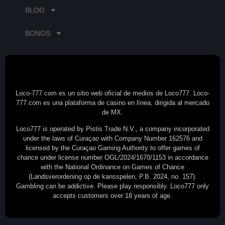
BLOG
BONOS
Loco-777.com es un sitio web oficial de medios de Loco777. Loco-
777.com es una plataforma de casino en línea, dirigida al mercado
de MX.
Loco777 is operated by Pistis Trade N.V., a company incorporated
under the laws of Curaçao with Company Number 162576 and
licensed by the Curaçao Gaming Authority to offer games of
chance under license number OGL/2024/1670/1153 in accordance
with the National Ordinance on Games of Chance
(Landsverordening op de kansspelen, P.B. 2024, no. 157).
Gambling can be addictive. Please play responsibly. Loco777 only
accepts customers over 18 years of age.