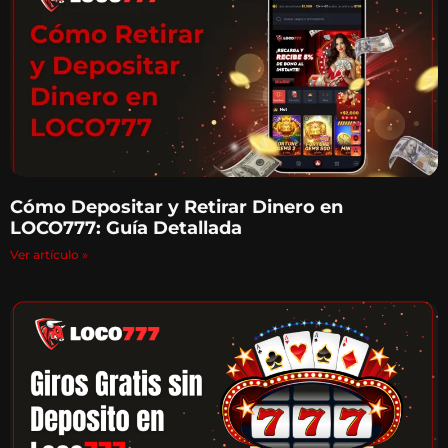
Cómo Depositar y Retirar Dinero en
LOCO777: Guía Detallada
Ver artículo »