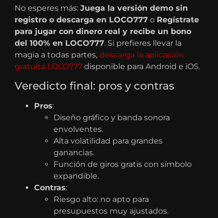
No esperes más:
Juega la versión demo sin
registro o descarga en LOCO777
o
Regístrate
para jugar con dinero real y recibe un bono
del 100% en LOCO777
. Si prefieres llevar la
magia a todas partes,
descarga la aplicación
gratuita LOCO777
disponible para Android e iOS.
Veredicto final: pros y contras
Pros
:
Diseño gráfico y banda sonora
envolventes.
Alta volatilidad para grandes
ganancias.
Función de giros gratis con símbolo
expandible.
Contras
:
Riesgo alto: no apto para
presupuestos muy ajustados.