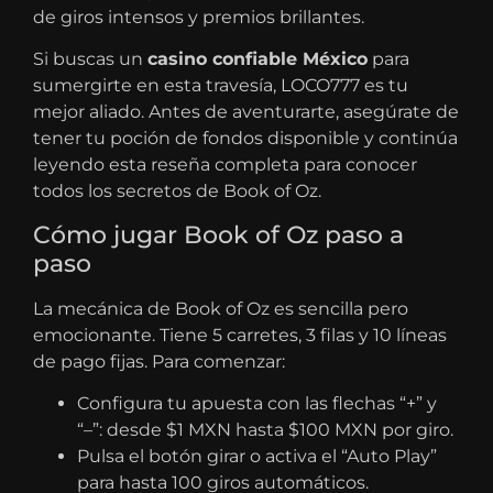
de giros intensos y premios brillantes.
Si buscas un
casino confiable México
para
sumergirte en esta travesía, LOCO777 es tu
mejor aliado. Antes de aventurarte, asegúrate de
tener tu poción de fondos disponible y continúa
leyendo esta reseña completa para conocer
todos los secretos de Book of Oz.
Cómo jugar Book of Oz paso a
paso
La mecánica de Book of Oz es sencilla pero
emocionante. Tiene 5 carretes, 3 filas y 10 líneas
de pago fijas. Para comenzar:
Configura tu apuesta con las flechas “+” y
“–”: desde $1 MXN hasta $100 MXN por giro.
Pulsa el botón girar o activa el “Auto Play”
para hasta 100 giros automáticos.