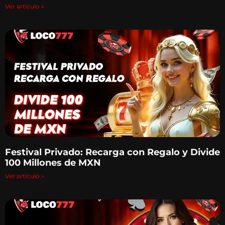
Ver artículo »
Festival Privado: Recarga con Regalo y Divide
100 Millones de MXN
Ver artículo »