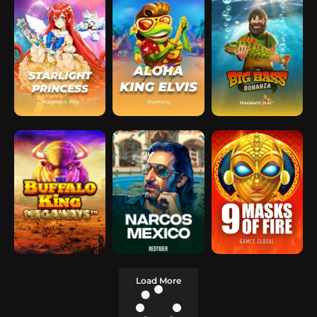
Load More