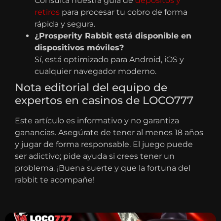
Consulta nuestra guía de
depósitos y
retiros
para procesar tu cobro de forma
rápida y segura.
¿Prosperity Rabbit está disponible en
dispositivos móviles?
Sí, está optimizado para Android, iOS y
cualquier navegador moderno.
Nota editorial del equipo de
expertos en casinos de LOCO777
Este artículo es informativo y no garantiza
ganancias. Asegúrate de tener al menos 18 años
y jugar de forma responsable. El juego puede
ser adictivo; pide ayuda si crees tener un
problema. ¡Buena suerte y que la fortuna del
rabbit te acompañe!