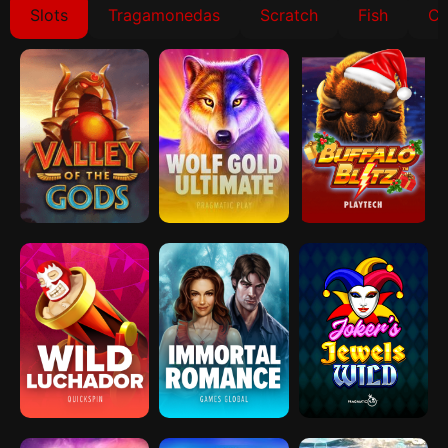
Slots
Tragamonedas
Scratch
Fish
Cr