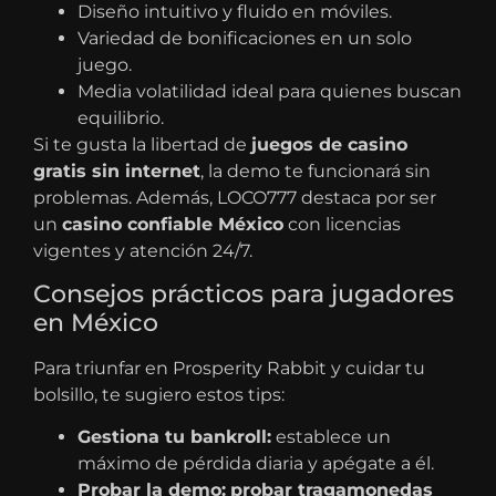
Diseño intuitivo y fluido en móviles.
Variedad de bonificaciones en un solo
juego.
Media volatilidad ideal para quienes buscan
equilibrio.
Si te gusta la libertad de
juegos de casino
gratis sin internet
, la demo te funcionará sin
problemas. Además, LOCO777 destaca por ser
un
casino confiable México
con licencias
vigentes y atención 24/7.
Consejos prácticos para jugadores
en México
Para triunfar en Prosperity Rabbit y cuidar tu
bolsillo, te sugiero estos tips:
Gestiona tu bankroll:
establece un
máximo de pérdida diaria y apégate a él.
Probar la demo:
probar tragamonedas