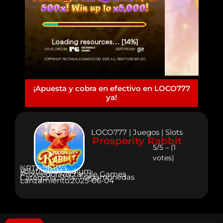
¡Apuesta y cobra en efectivo en LOCO777
ya!
LOCO777
|
Juegos
|
Slots
Prosperity Rabbit
5/5 – (1
votes)
96.63%
%RTP:
Medium
Volatilidad:
Rectangle Games
Proveedor:
Slots, Tragamonedas
Categoría:
2025-06-04
Lanzamiento: