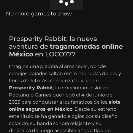
No more games to show
Prosperity Rabbit: la nueva
aventura de
tragamonedas online
México
en LOCO777
Imagina una pradera al amanecer, donde
conejos dorados saltan entre monedas de oro y
flores de loto. Así comienza tu viaje en
Prosperity Rabbit
, la emocionante slot de
Rectangle Games que llegó el 4 de junio de
2025 para conquistar a los fanáticos de los
slots
online seguros en México
. Desde su estreno,
este título se ha ganado elogios por su diseño
colorido, su banda sonora relajante y su
dinámica de juego accesible a todo tipo de