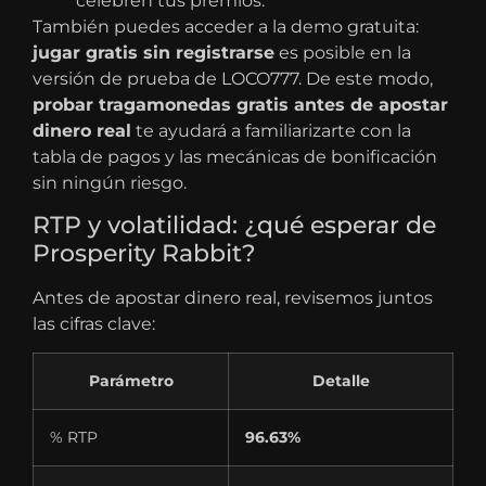
celebren tus premios.
También puedes acceder a la demo gratuita:
jugar gratis sin registrarse
es posible en la
versión de prueba de LOCO777. De este modo,
probar tragamonedas gratis antes de apostar
dinero real
te ayudará a familiarizarte con la
tabla de pagos y las mecánicas de bonificación
sin ningún riesgo.
RTP y volatilidad: ¿qué esperar de
Prosperity Rabbit?
Antes de apostar dinero real, revisemos juntos
las cifras clave:
Parámetro
Detalle
% RTP
96.63%