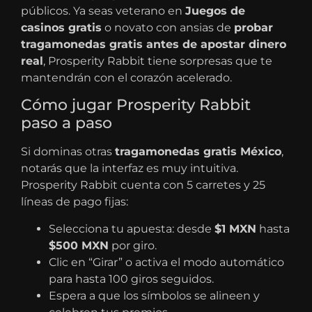
públicos. Ya seas veterano en
Juegos de
casinos gratis
o novato con ansias de
probar
tragamonedas gratis antes de apostar dinero
real
, Prosperity Rabbit tiene sorpresas que te
mantendrán con el corazón acelerado.
Cómo jugar Prosperity Rabbit
paso a paso
Si dominas otras
tragamonedas gratis México
,
notarás que la interfaz es muy intuitiva.
Prosperity Rabbit cuenta con 5 carretes y 25
líneas de pago fijas:
Selecciona tu apuesta: desde
$1 MXN
hasta
$500 MXN
por giro.
Clic en “Girar” o activa el modo automático
para hasta 100 giros seguidos.
Espera a que los símbolos se alineen y