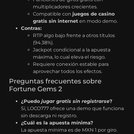
multiplicadores crecientes.
Compatible con
juegos de casino
gratis sin internet
en modo demo.
Contras:
RTP algo bajo frente a otros títulos
(94.38%).
Jackpot condicional a la apuesta
máxima, lo cual eleva el riesgo.
Requiere conexión estable para
aprovechar todos los efectos.
Preguntas frecuentes sobre
Fortune Gems 2
¿Puedo
jugar gratis sin registrarse
?
Sí, LOCO777 ofrece una demo que funciona
sin descarga ni registro.
¿Cuál es la apuesta mínima?
La apuesta mínima es de MXN 1 por giro.