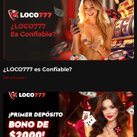
¿LOCO777 es Confiable?
Ver artículo »