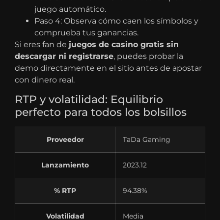
juego automático.
Paso 4: Observa cómo caen los símbolos y
comprueba tus ganancias.
Si eres fan de
juegos de casino gratis sin
descargar ni registrarse
, puedes probar la
demo directamente en el sitio antes de apostar
con dinero real.
RTP y volatilidad: Equilibrio
perfecto para todos los bolsillos
Proveedor
TaDa Gaming
Lanzamiento
2023.12
% RTP
94.38%
Volatilidad
Media