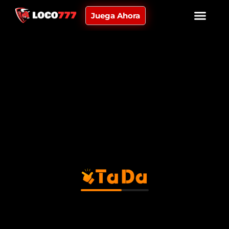
Juega Ahora