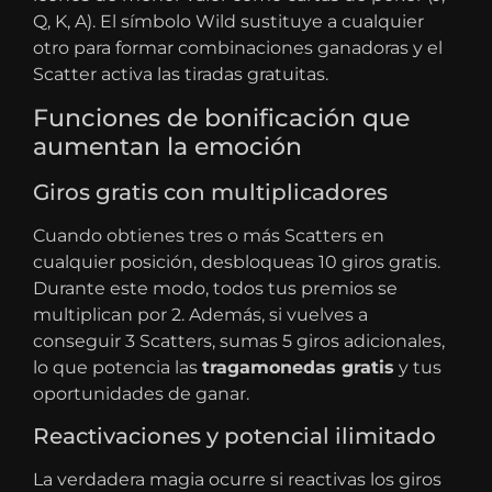
Q, K, A). El símbolo Wild sustituye a cualquier
otro para formar combinaciones ganadoras y el
Scatter activa las tiradas gratuitas.
Funciones de bonificación que
aumentan la emoción
Giros gratis con multiplicadores
Cuando obtienes tres o más Scatters en
cualquier posición, desbloqueas 10 giros gratis.
Durante este modo, todos tus premios se
multiplican por 2. Además, si vuelves a
conseguir 3 Scatters, sumas 5 giros adicionales,
lo que potencia las
tragamonedas gratis
y tus
oportunidades de ganar.
Reactivaciones y potencial ilimitado
La verdadera magia ocurre si reactivas los giros