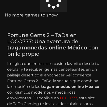
No more games to show
Fortune Gems 2 – TaDa en
LOCO777: Una aventura de
tragamonedas online México
con
brillo propio
Imagina que entras a tu casino favorito desde tu
celular y te reciben gemas centelleantes en un
paisaje desértico al anochecer. Así comienza
Fortune Gems 2 – TaDa, la secuela que combina
la emoción de las
tragamonedas online México
con gráficos modernos y mecánicas
envolventes. Disponible en
LOCO777
, este slot
de TaDa Gaming te invita a descubrir tesoros