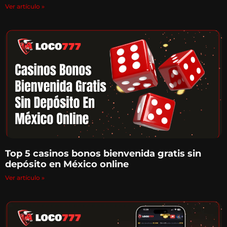
Ver artículo »
Top 5 casinos bonos bienvenida gratis sin
depósito en México online
Ver artículo »