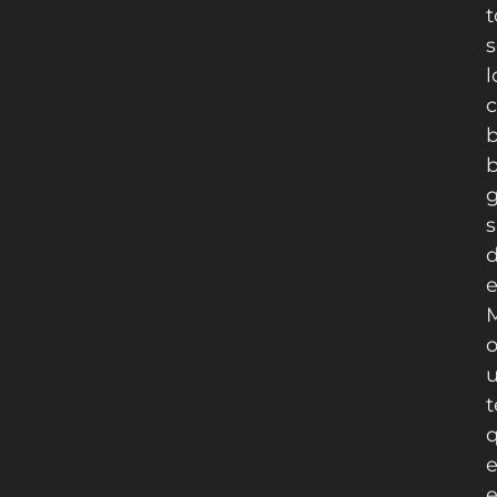
s
l
c
g
s
d
o
e