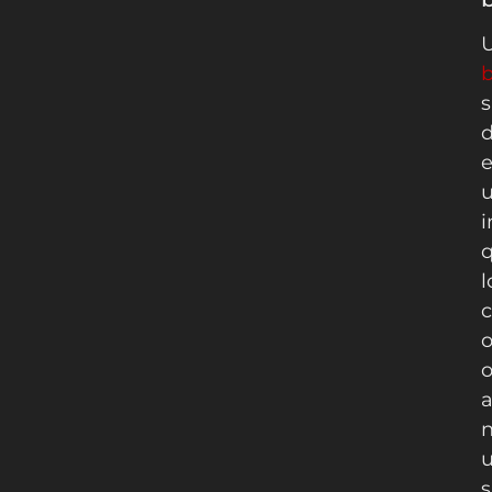
s
d
e
i
l
c
o
u
s