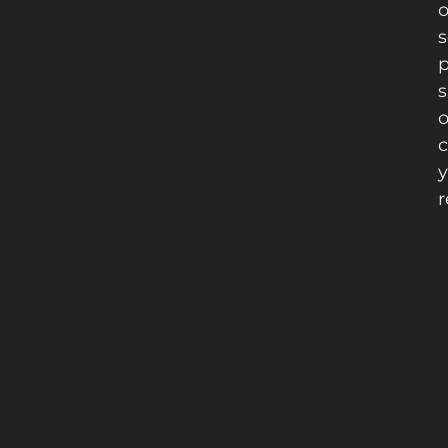
o
s
p
o
c
y
r