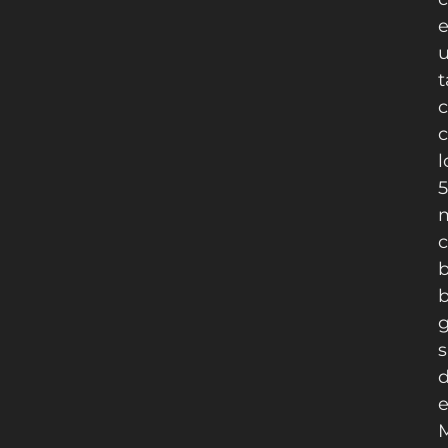
e
t
l
5
c
g
s
d