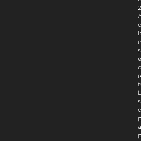
2
l
s
t
s
d