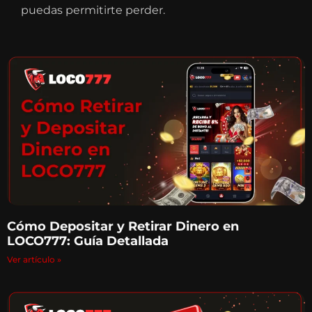
puedas permitirte perder.
Cómo Depositar y Retirar Dinero en
LOCO777: Guía Detallada
Ver artículo »