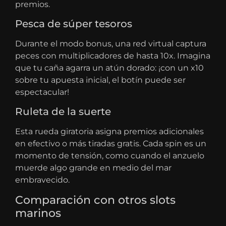
premios.
Pesca de súper tesoros
Durante el modo bonus, una red virtual captura
peces con multiplicadores de hasta 10x. Imagina
que tu caña agarra un atún dorado: ¡con un x10
sobre tu apuesta inicial, el botín puede ser
espectacular!
Ruleta de la suerte
Esta rueda giratoria asigna premios adicionales
en efectivo o más tiradas gratis. Cada spin es un
momento de tensión, como cuando el anzuelo
muerde algo grande en medio del mar
embravecido.
Comparación con otros slots
marinos