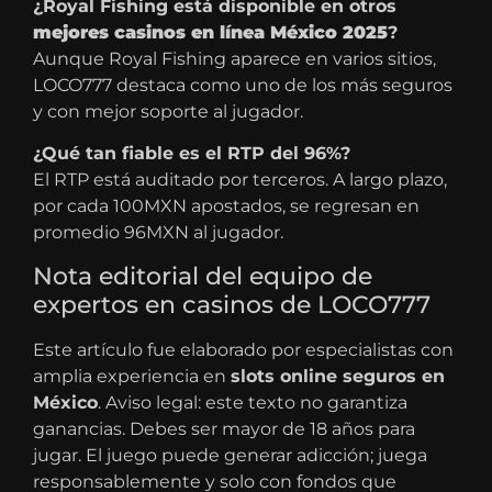
¿Royal Fishing está disponible en otros
mejores casinos en línea México 2025
?
Aunque Royal Fishing aparece en varios sitios,
LOCO777 destaca como uno de los más seguros
y con mejor soporte al jugador.
¿Qué tan fiable es el RTP del 96%?
El RTP está auditado por terceros. A largo plazo,
por cada 100MXN apostados, se regresan en
promedio 96MXN al jugador.
Nota editorial del equipo de
expertos en casinos de LOCO777
Este artículo fue elaborado por especialistas con
amplia experiencia en
slots online seguros en
México
. Aviso legal: este texto no garantiza
ganancias. Debes ser mayor de 18 años para
jugar. El juego puede generar adicción; juega
responsablemente y solo con fondos que