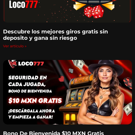
Descubre los mejores giros gratis sin
deposito y gana sin riesgo
Ver artículo »
Bono De Bienvenida $10 MXN Gratis