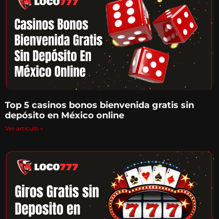
Top 5 casinos bonos bienvenida gratis sin
depósito en México online
Ver artículo »