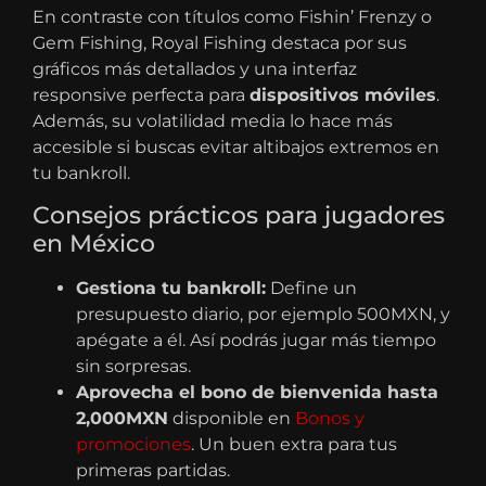
En contraste con títulos como Fishin’ Frenzy o
Gem Fishing, Royal Fishing destaca por sus
gráficos más detallados y una interfaz
responsive perfecta para
dispositivos móviles
.
Además, su volatilidad media lo hace más
accesible si buscas evitar altibajos extremos en
tu bankroll.
Consejos prácticos para jugadores
en México
Gestiona tu bankroll:
Define un
presupuesto diario, por ejemplo 500MXN, y
apégate a él. Así podrás jugar más tiempo
sin sorpresas.
Aprovecha el bono de bienvenida hasta
2,000MXN
disponible en
Bonos y
promociones
. Un buen extra para tus
primeras partidas.