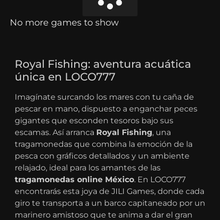
No more games to show
Royal Fishing: aventura acuática
única en LOCO777
Imagínate surcando los mares con tu caña de
pescar en mano, dispuesto a enganchar peces
gigantes que esconden tesoros bajo sus
escamas. Así arranca
Royal Fishing
, una
tragamonedas que combina la emoción de la
pesca con gráficos detallados y un ambiente
relajado, ideal para los amantes de las
tragamonedas online México
. En LOCO777
encontrarás esta joya de JILI Games, donde cada
giro te transporta a un barco capitaneado por un
marinero amistoso que te anima a dar el gran