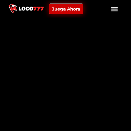
Juega Ahora