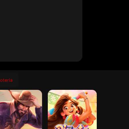
otería