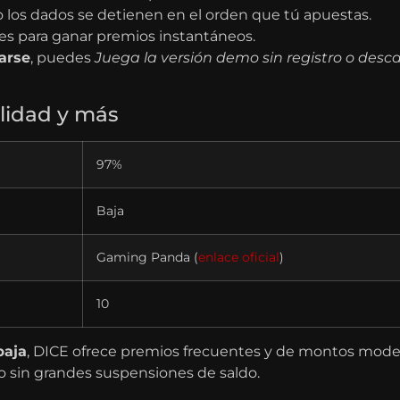
o los dados se detienen en el orden que tú apuestas.
s para ganar premios instantáneos.
rarse
, puedes
Juega la versión demo sin registro o des
ilidad y más
97%
Baja
Gaming Panda (
enlace oficial
)
10
baja
, DICE ofrece premios frecuentes y de montos moder
 sin grandes suspensiones de saldo.