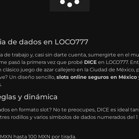
cia de dados en LOCO777
día de trabajo y, casi sin darte cuenta, sumergirte en el 
e me pasó la primera vez que probé
DICE
en LOCO777. Ent
clásico juego de azar callejero en la Ciudad de México,
ave? Un diseño sencillo,
slots online seguros en México
.
eglas y dinámica
os en formato slot? No te preocupes, DICE es ideal tan
 tres rodillos y varios símbolos de dados numerados del 1
 MXN hasta 100 MXN por tirada.