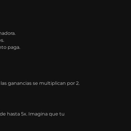
nadora.
s.
nto paga.
 las ganancias se multiplican por 2.
 de hasta 5x. Imagina que tu