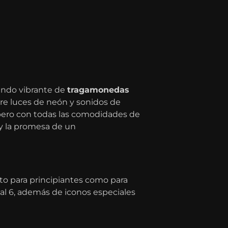
mundo vibrante de
tragamonedas
re luces de neón y sonidos de
 pero con todas las comodidades de
y la promesa de un
to para principiantes como para
 al 6, además de iconos especiales