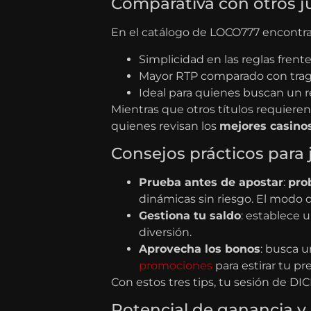
Comparativa con otros j
En el catálogo de LOCO777 encontr
Simplicidad en las reglas frent
Mayor RTP comparado con trag
Ideal para quienes buscan un re
Mientras que otros títulos requieren
quienes revisan los
mejores casino
Consejos prácticos para
Prueba antes de apostar
:
pro
dinámicas sin riesgo. El modo 
Gestiona tu saldo
: establece 
diversión.
Aprovecha los bonos
: busca 
promociones
para estirar tu p
Con estos tres tips, tu sesión de D
Potencial de ganancia y