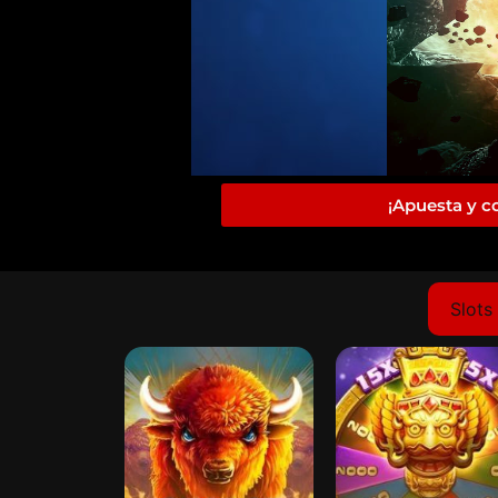
¡Apuesta y c
Slots