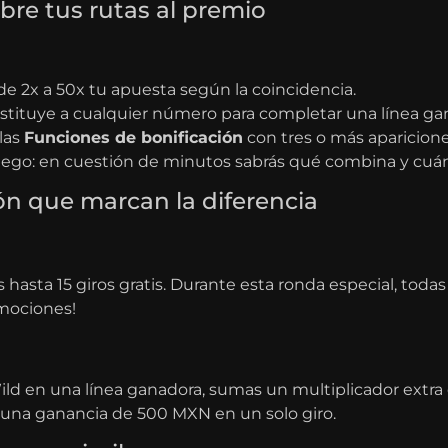
bre tus rutas al premio
de 2x a 50x tu apuesta según la coincidencia.
stituye a cualquier número para completar una línea ga
 las
Funciones de bonificación
con tres o más aparicione
el juego: en cuestión de minutos sabrás qué combina y cuá
ón que marcan la diferencia
 hasta 15 giros gratis. Durante esta ronda especial, todas
emociones!
ld en una línea ganadora, sumas un multiplicador extra
una ganancia de 500 MXN en un solo giro.