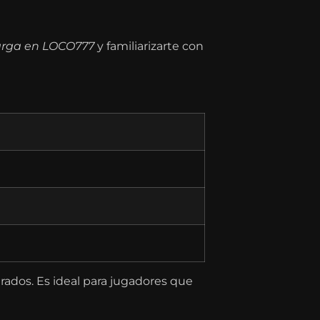
carga en LOCO777
y familiarizarte con
ados. Es ideal para jugadores que