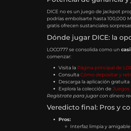
DICE no es un juego de jackpot prog
podrías embolsarte hasta 100,000 M
gratis ofrecen sustanciales sorpresas
Dónde jugar DICE: la op
LOCO777 se consolida como un
cas
comenzar:
Visita la
Página principal de L
Consulta
Cómo depositar y reti
Descarga la aplicación gratuita
Explora la colección de
Juegos 
Regístrate para jugar con dinero r
Veredicto final: Pros y c
Pros:
Interfaz limpia y amigable