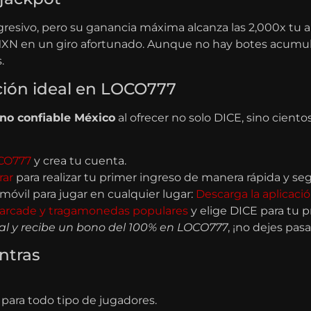
resivo, pero su ganancia máxima alcanza las 2,000x tu 
XN en un giro afortunado. Aunque no hay botes acumulad
.
ción ideal en LOCO777
ino confiable México
al ofrecer no solo DICE, sino cientos
OCO777
y crea tu cuenta.
rar
para realizar tu primer ingreso de manera rápida y seg
 móvil para jugar en cualquier lugar:
Descarga la aplicaci
arcade y tragamonedas populares
y elige DICE para tu 
eal y recibe un bono del 100% en LOCO777
, ¡no dejes pas
ontras
 para todo tipo de jugadores.