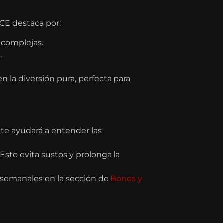
ICE destaca por:
complejas.
.
 la diversión pura, perfecta para
te ayudará a entender las
 Esto evita sustos y prolonga la
semanales en la sección de
Bonos y