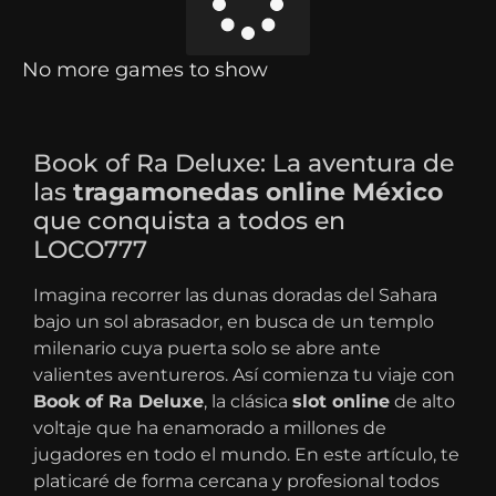
No more games to show
Book of Ra Deluxe: La aventura de
las
tragamonedas online México
que conquista a todos en
LOCO777
Imagina recorrer las dunas doradas del Sahara
bajo un sol abrasador, en busca de un templo
milenario cuya puerta solo se abre ante
valientes aventureros. Así comienza tu viaje con
Book of Ra Deluxe
, la clásica
slot online
de alto
voltaje que ha enamorado a millones de
jugadores en todo el mundo. En este artículo, te
platicaré de forma cercana y profesional todos