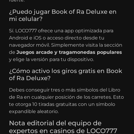
¿Puedo jugar Book of Ra Deluxe en
mi celular?
Sí. LOCO777 ofrece una app optimizada para
Android e iOS o acceso directo desde tu
navegador móvil. Simplemente visita la sección
de
Juegos arcade y tragamonedas populares
y elige la versión para tu dispositivo.
¿Cómo activo los giros gratis en Book
of Ra Deluxe?
Debes conseguir tres o más símbolos del Libro
de Ra en cualquier posición de los carretes. Esto
te otorga 10 tiradas gratuitas con un símbolo
expandible aleatorio.
Nota editorial del equipo de
expertos en casinos de LOCO777