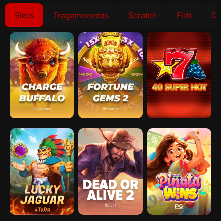
Slots
Tragamonedas
Scratch
Fish
Cr