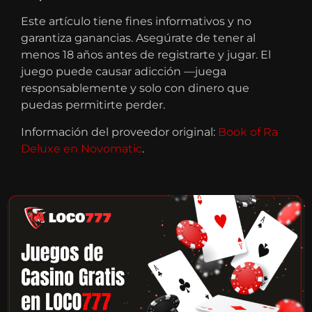
Este artículo tiene fines informativos y no
garantiza ganancias. Asegúrate de tener al
menos 18 años antes de registrarte y jugar. El
juego puede causar adicción —juega
responsablemente y solo con dinero que
puedas permitirte perder.
Información del proveedor original:
Book of Ra
Deluxe en Novomatic
.