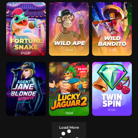
Load More