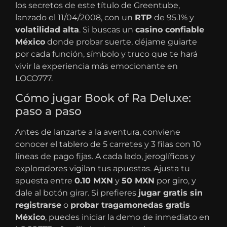
los secretos de este título de Greentube,
lanzado el 11/04/2008, con un
RTP
de 95.1% y
volatilidad alta
. Si buscas un
casino confiable
México
donde probar suerte, déjame guiarte
por cada función, símbolo y truco que te hará
vivir la experiencia más emocionante en
LOCO777.
Cómo jugar Book of Ra Deluxe:
paso a paso
Antes de lanzarte a la aventura, conviene
conocer el tablero de 5 carretes y 3 filas con 10
líneas de pago fijas. A cada lado, jeroglíficos y
exploradores vigilan tus apuestas. Ajusta tu
apuesta entre
0.10 MXN
y
50 MXN
por giro, y
dale al botón girar. Si prefieres
jugar gratis sin
registrarse
o
probar tragamonedas gratis
México
, puedes iniciar la demo de inmediato en