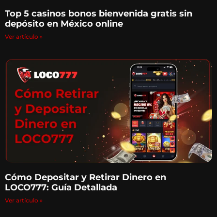
Top 5 casinos bonos bienvenida gratis sin
depósito en México online
Ver artículo »
Cómo Depositar y Retirar Dinero en
LOCO777: Guía Detallada
Ver artículo »