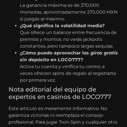
La ganancia máxima es de 270,000
monedas, aproximadamente 270,000 MXN
si juegas al máximo.
¿Qué significa la volatilidad media?
Que ofrece un balance entre frecuencia de
premios y montos: no verás jackpots
constantes, pero tampoco largas sequías.
¿Cómo puedo aprovechar los
giros gratis
sin depósito
en LOCO777?
Activa tu cuenta y verifica tu correo; a
veces ofrecen spins de regalo al registrarte
por primera vez.
Nota editorial del equipo de
expertos en casinos de LOCO777
Este artículo es meramente informativo. No
garantiza victorias ni reemplaza el consejo
profesional. Para jugar Twin Spin y cualquier otro