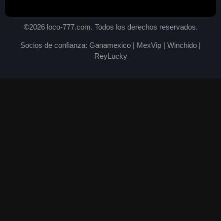
©2026
loco-777.com
. Todos los derechos reservados.
Socios de confianza:
Ganamexico | MexVip | Winchido |
ReyLucky