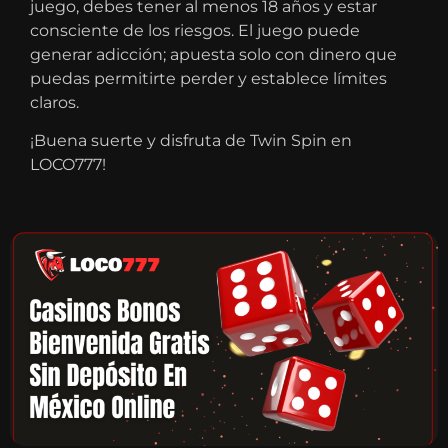
juego, debes tener al menos 18 años y estar
consciente de los riesgos. El juego puede
generar adicción; apuesta solo con dinero que
puedas permitirte perder y establece límites
claros.
¡Buena suerte y disfruta de Twin Spin en
LOCO777!