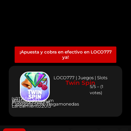
¡Apuesta y cobra en efectivo en LOCO777
ya!
LOCO777
|
Juegos
|
Slots
Twin Spin
5/5 – (1
votes)
96.55%
%RTP:
Medium
Volatilidad:
NetEnt
Proveedor:
Slots, Tragamonedas
Categoría:
2013
Lanzamiento: