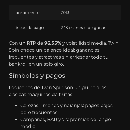
Lanzamiento
2013
Líneas de pago
243 maneras de ganar
Con un RTP de
96.55%
y volatilidad media, Twin
Spin ofrece un balance ideal: ganancias
frecuentes y atractivas sin arriesgar todo tu
bankroll en un solo giro.
Símbolos y pagos
Los íconos de Twin Spin son un guiño a las
clásicas máquinas de frutas:
Cerezas, limones y naranjas: pagos bajos
pero frecuentes.
Campanas, BAR y 7’s: premios de rango
medio.