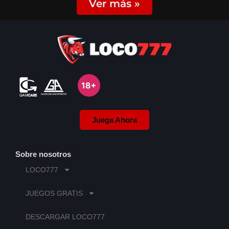
Ver más »
Juega Ahora
Sobre nosotros
LOCO777
JUEGOS GRATIS
DESCARGAR LOCO777