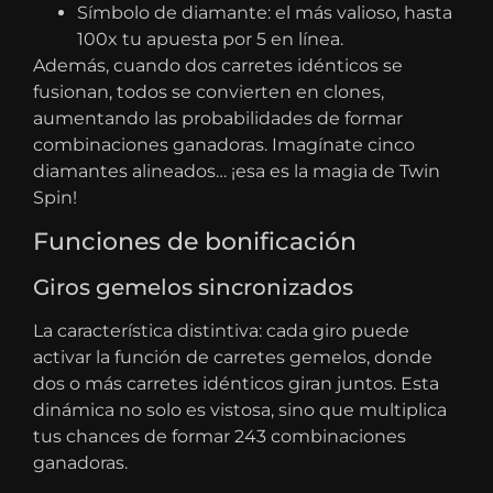
Símbolo de diamante: el más valioso, hasta
100x tu apuesta por 5 en línea.
Además, cuando dos carretes idénticos se
fusionan, todos se convierten en clones,
aumentando las probabilidades de formar
combinaciones ganadoras. Imagínate cinco
diamantes alineados… ¡esa es la magia de Twin
Spin!
Funciones de bonificación
Giros gemelos sincronizados
La característica distintiva: cada giro puede
activar la función de carretes gemelos, donde
dos o más carretes idénticos giran juntos. Esta
dinámica no solo es vistosa, sino que multiplica
tus chances de formar 243 combinaciones
ganadoras.