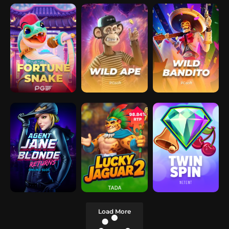
Load More