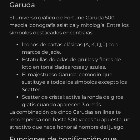
Garuda
El universo gráfico de Fortune Garuda 500
mezcla iconografía asiática y mitología. Entre los
símbolos destacados encontrarás:
Íconos de cartas clásicas (A, K, Q, J) con
marcos de jade.
Estatuillas doradas de grullas y flores de
loto en tonalidades rosas y azules.
El majestuoso Garuda: comodín que
sustituye a todos los símbolos excepto los
Scatter.
Scatter de cristal: activa la ronda de giros
gratis cuando aparecen 3 o más.
La combinación de cinco Garudas en línea te
recompensa con hasta 500 veces tu apuesta, un
atractivo que hace honor al nombre del juego.
Funciones de bonificación que