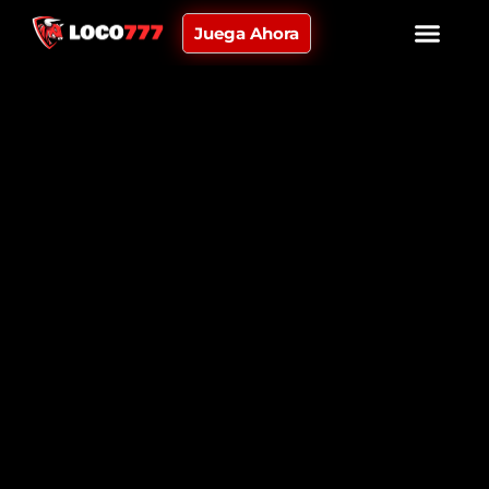
Juega Ahora