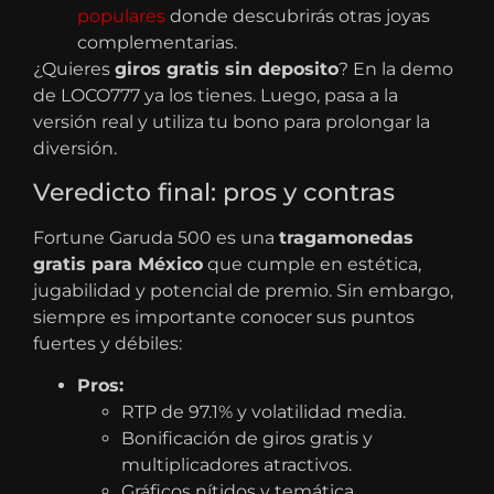
populares
donde descubrirás otras joyas
complementarias.
¿Quieres
giros gratis sin deposito
? En la demo
de LOCO777 ya los tienes. Luego, pasa a la
versión real y utiliza tu bono para prolongar la
diversión.
Veredicto final: pros y contras
Fortune Garuda 500 es una
tragamonedas
gratis para México
que cumple en estética,
jugabilidad y potencial de premio. Sin embargo,
siempre es importante conocer sus puntos
fuertes y débiles:
Pros:
RTP de 97.1% y volatilidad media.
Bonificación de giros gratis y
multiplicadores atractivos.
Gráficos nítidos y temática