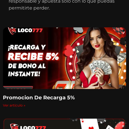
responsable y apuesta sólo con lo que puedas
permitirte perder.
Promocion De Recarga 5%
Ver artículo »