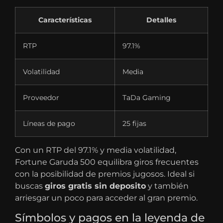
Características
Detalles
RTP
97.1%
Volatilidad
Media
Proveedor
TaDa Gaming
Líneas de pago
25 fijas
Con un RTP del 97.1% y media volatilidad,
Fortune Garuda 500 equilibra giros frecuentes
con la posibilidad de premios jugosos. Ideal si
buscas
giros gratis sin deposito
y también
arriesgar un poco para acceder al gran premio.
Símbolos y pagos en la leyenda de