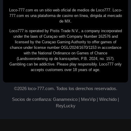
Loco-777.com es un sitio web oficial de medios de Loco777. Loco-
777.com es una plataforma de casino en línea, dirigida al mercado
de MX.
Loco777 is operated by Pistis Trade N.V., a company incorporated
under the laws of Curaçao with Company Number 162576 and
licensed by the Curaçao Gaming Authority to offer games of
chance under license number OGL/2024/1670/1153 in accordance
with the National Ordinance on Games of Chance
(Landsverordening op de kansspelen, P.B. 2024, no. 157).
Gambling can be addictive. Please play responsibly. Loco777 only
accepts customers over 18 years of age.
©2026
loco-777.com
. Todos los derechos reservados.
Socios de confianza:
Ganamexico | MexVip | Winchido |
ReyLucky