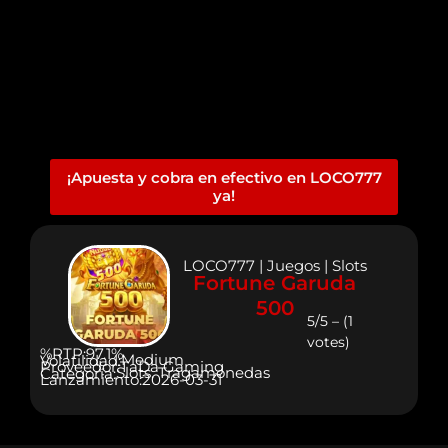
¡Apuesta y cobra en efectivo en LOCO777
ya!
LOCO777
|
Juegos
|
Slots
Fortune Garuda
500
5/5 – (1
votes)
97.1%
%RTP:
Medium
Volatilidad:
TaDa Gaming
Proveedor:
Slots, Tragamonedas
Categoría:
2026-03-31
Lanzamiento: