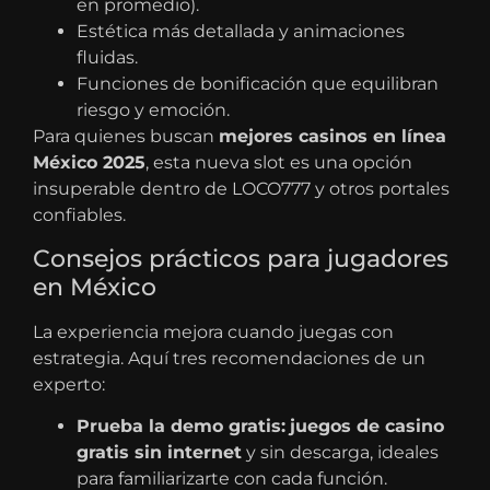
en promedio).
Estética más detallada y animaciones
fluidas.
Funciones de bonificación que equilibran
riesgo y emoción.
Para quienes buscan
mejores casinos en línea
México 2025
, esta nueva slot es una opción
insuperable dentro de LOCO777 y otros portales
confiables.
Consejos prácticos para jugadores
en México
La experiencia mejora cuando juegas con
estrategia. Aquí tres recomendaciones de un
experto:
Prueba la demo gratis:
juegos de casino
gratis sin internet
y sin descarga, ideales
para familiarizarte con cada función.