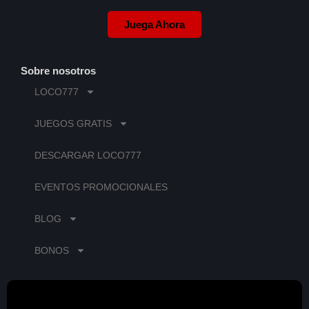
Juega Ahora
Sobre nosotros
LOCO777
JUEGOS GRATIS
DESCARGAR LOCO777
EVENTOS PROMOCIONALES
BLOG
BONOS