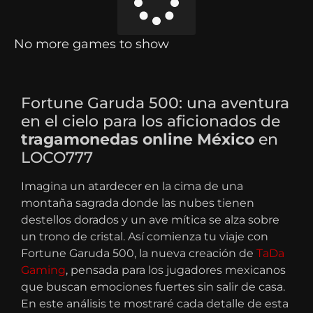
No more games to show
Fortune Garuda 500: una aventura
en el cielo para los aficionados de
tragamonedas online México
en
LOCO777
Imagina un atardecer en la cima de una
montaña sagrada donde las nubes tienen
destellos dorados y un ave mítica se alza sobre
un trono de cristal. Así comienza tu viaje con
Fortune Garuda 500, la nueva creación de
TaDa
Gaming
, pensada para los jugadores mexicanos
que buscan emociones fuertes sin salir de casa.
En este análisis te mostraré cada detalle de esta