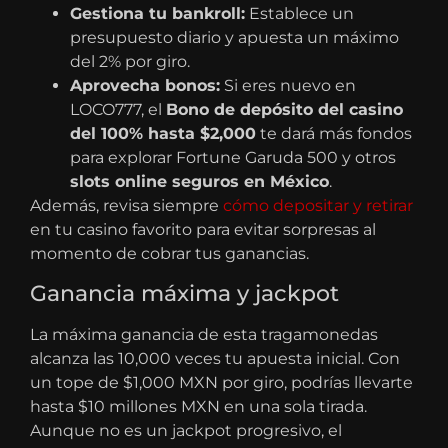
Gestiona tu bankroll:
Establece un
presupuesto diario y apuesta un máximo
del 2% por giro.
Aprovecha bonos:
Si eres nuevo en
LOCO777, el
Bono de depósito del casino
del 100% hasta $2,000
te dará más fondos
para explorar Fortune Garuda 500 y otros
slots online seguros en México
.
Además, revisa siempre
cómo depositar y retirar
en tu casino favorito para evitar sorpresas al
momento de cobrar tus ganancias.
Ganancia máxima y jackpot
La máxima ganancia de esta tragamonedas
alcanza las 10,000 veces tu apuesta inicial. Con
un tope de $1,000 MXN por giro, podrías llevarte
hasta $10 millones MXN en una sola tirada.
Aunque no es un jackpot progresivo, el