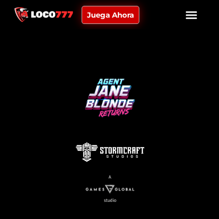
Juega Ahora