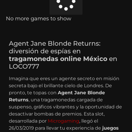
No more games to show
Agent Jane Blonde Returns:
diversión de espías en
tragamonedas online México
en
LOCO777
Imagina que eres un agente secreto en misión
secreta bajo el brillante cielo de Londres. De
pronto, te topas con
Agent Jane Blonde
Returns
, una tragamonedas cargada de
suspenso, gráficos vibrantes y la oportunidad de
desactivar bombas de premios. Esta slot,
desarrollada por
Microgaming
, llegó el
26/03/2019 para llevar tu experiencia de
juegos