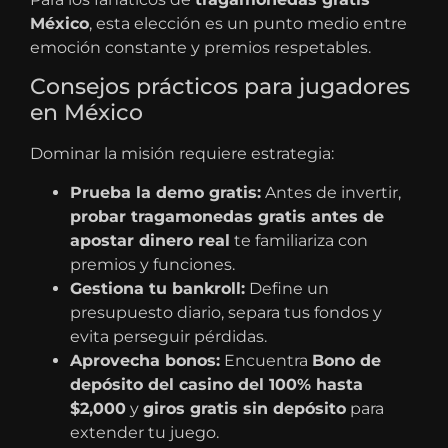
México
, esta elección es un punto medio entre
emoción constante y premios respetables.
Consejos prácticos para jugadores
en México
Dominar la misión requiere estrategia:
Prueba la demo gratis:
Antes de invertir,
probar tragamonedas gratis antes de
apostar dinero real
te familiariza con
premios y funciones.
Gestiona tu bankroll:
Define un
presupuesto diario, separa tus fondos y
evita perseguir pérdidas.
Aprovecha bonos:
Encuentra
Bono de
depósito del casino del 100% hasta
$2,000
y
giros gratis sin depósito
para
extender tu juego.