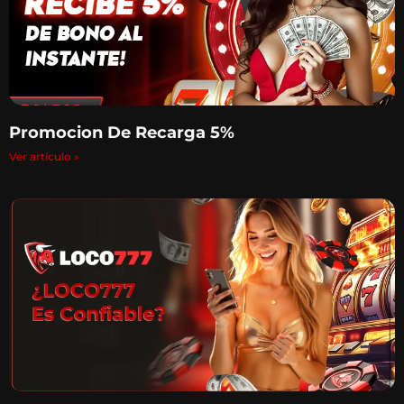
Promocion De Recarga 5%
Ver artículo »