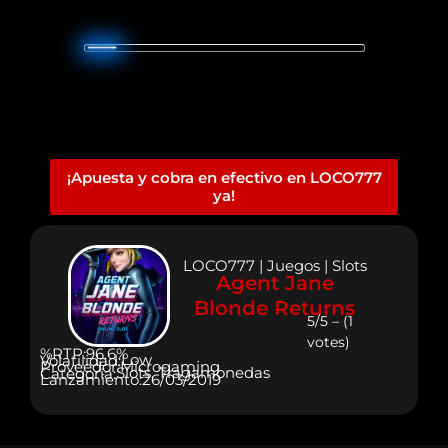
¡Apuesta y cobra en efectivo en LOCO777
ya!
LOCO777
|
Juegos
|
Slots
Agent Jane
Blonde Returns
5/5 – (1
votes)
96.6%
%RTP:
Low
Volatilidad:
Microgaming
Proveedor:
Slots, Tragamonedas
Categoría:
26/03/2019
Lanzamiento: