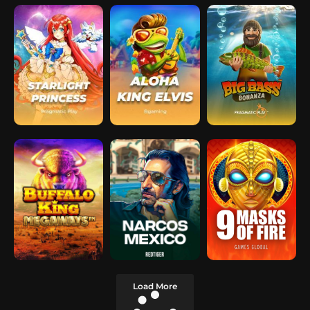
Load More