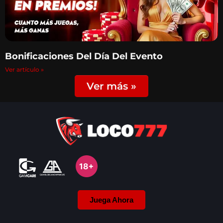
Bonificaciones Del Día Del Evento
Ver artículo »
Ver más »
Juega Ahora