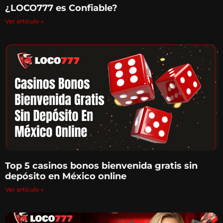
¿LOCO777 es Confiable?
Ver artículo »
Top 5 casinos bonos bienvenida gratis sin
depósito en México online
Ver artículo »