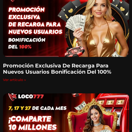
Promoción Exclusiva De Recarga Para
Nuevos Usuarios Bonificación Del 100%
Ver artículo »