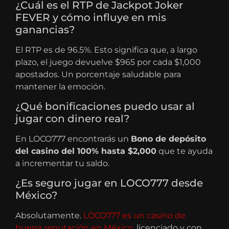
¿Cuál es el RTP de Jackpot Joker
FEVER y cómo influye en mis
ganancias?
El RTP es de 96.5%. Esto significa que, a largo
plazo, el juego devuelve $965 por cada $1,000
apostados. Un porcentaje saludable para
mantener la emoción.
¿Qué bonificaciones puedo usar al
jugar con dinero real?
En LOCO777 encontrarás un
Bono de depósito
del casino del 100% hasta $2,000
que te ayuda
a incrementar tu saldo.
¿Es seguro jugar en LOCO777 desde
México?
Absolutamente.
LOCO777 es un casino de
buena reputación en México
, licenciado y con