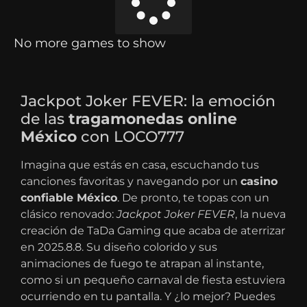
No more games to show
Jackpot Joker FEVER: la emoción
de las
tragamonedas online
México
con LOCO777
Imagina que estás en casa, escuchando tus
canciones favoritas y navegando por un
casino
confiable México
. De pronto, te topas con un
clásico renovado:
Jackpot Joker FEVER
, la nueva
creación de TaDa Gaming que acaba de aterrizar
en 2025.8.8. Su diseño colorido y sus
animaciones de fuego te atrapan al instante,
como si un pequeño carnaval de fiesta estuviera
ocurriendo en tu pantalla. Y ¿lo mejor? Puedes