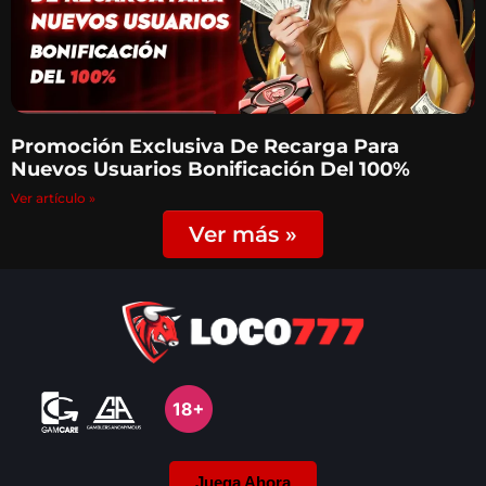
Promoción Exclusiva De Recarga Para
Nuevos Usuarios Bonificación Del 100%
Ver artículo »
Ver más »
Juega Ahora