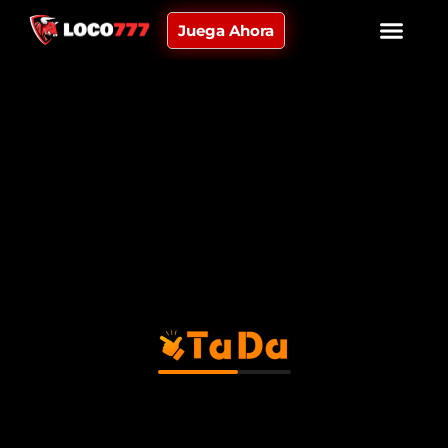
Juega Ahora