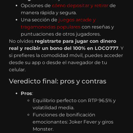
Opciones de
cómo depositar y retirar
de
manera rápida y segura.
Una sección de
juegos arcade y
tragamonedas populares
con reseñas y
puntuaciones de otros jugadores.
No olvides
registrarte para jugar con dinero
real y recibir un bono del 100% en LOCO777
. Y
si prefieres la comodidad móvil, puedes acceder
desde su app o desde el navegador de tu
celular.
Veredicto final: pros y contras
Pros
:
Equilibrio perfecto con RTP 96.5% y
volatilidad media.
Funciones de bonificación
emocionantes: Joker Fever y giros
Monster.