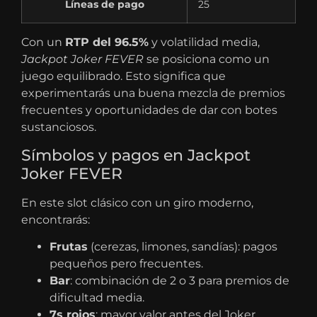
Líneas de pago
25
Con un
RTP del 96.5%
y volatilidad media,
Jackpot Joker FEVER
se posiciona como un
juego equilibrado. Esto significa que
experimentarás una buena mezcla de premios
frecuentes y oportunidades de dar con botes
sustanciosos.
Símbolos y pagos en Jackpot
Joker FEVER
En este slot clásico con un giro moderno,
encontrarás:
Frutas
(cerezas, limones, sandías): pagos
pequeños pero frecuentes.
Bar
: combinación de 2 o 3 para premios de
dificultad media.
7s rojos
: mayor valor antes del Joker.