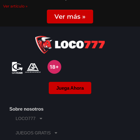
Ver artículo »
Ver más »
Juega Ahora
Sobre nosotros
LOCO777
JUEGOS GRATIS