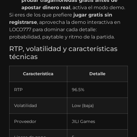
probar tragamonedas gratis antes de
apostar dinero real
, activa el modo demo.
Si eres de los que prefiere
jugar gratis sin
registrarse
, aprovecha la demo interactiva en
LOCO777 para dominar cada detalle:
probabilidad, paytable y ritmo de la partida.
RTP, volatilidad y características
técnicas
Característica
Detalle
RTP
96.5%
Volatilidad
Low (baja)
Proveedor
JILI Games