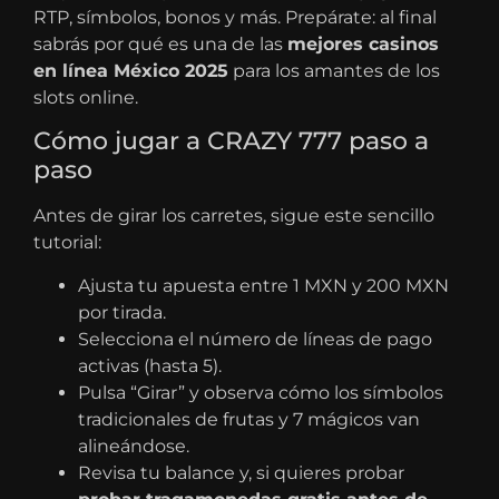
RTP, símbolos, bonos y más. Prepárate: al final
sabrás por qué es una de las
mejores casinos
en línea México 2025
para los amantes de los
slots online.
Cómo jugar a CRAZY 777 paso a
paso
Antes de girar los carretes, sigue este sencillo
tutorial:
Ajusta tu apuesta entre 1 MXN y 200 MXN
por tirada.
Selecciona el número de líneas de pago
activas (hasta 5).
Pulsa “Girar” y observa cómo los símbolos
tradicionales de frutas y 7 mágicos van
alineándose.
Revisa tu balance y, si quieres probar