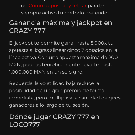
de
Cómo depositar y retirar
para tener
siempre activo tu método preferido.
Ganancia máxima y jackpot en
CRAZY 777
El jackpot te permite ganar hasta 5,000x tu
apuesta si logras alinear cinco 7 dorados en la
línea activa. Con una apuesta máxima de 200
MXN, podrías teoréticamente llevarte hasta
1,000,000 MXN en un solo giro.
Recuerda: la volatilidad baja reduce la
posibilidad de un gran premio de forma
inmediata, pero multiplica la cantidad de giros
ganadores a lo largo de tu sesión.
Dónde jugar CRAZY 777 en
LOCO777