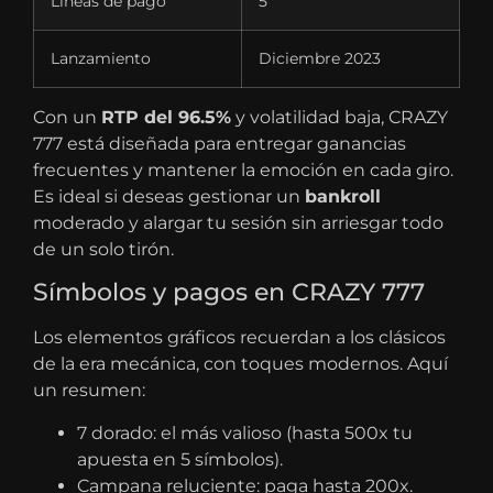
Líneas de pago
5
Lanzamiento
Diciembre 2023
Con un
RTP del 96.5%
y volatilidad baja, CRAZY
777 está diseñada para entregar ganancias
frecuentes y mantener la emoción en cada giro.
Es ideal si deseas gestionar un
bankroll
moderado y alargar tu sesión sin arriesgar todo
de un solo tirón.
Símbolos y pagos en CRAZY 777
Los elementos gráficos recuerdan a los clásicos
de la era mecánica, con toques modernos. Aquí
un resumen:
7 dorado: el más valioso (hasta 500x tu
apuesta en 5 símbolos).
Campana reluciente: paga hasta 200x.