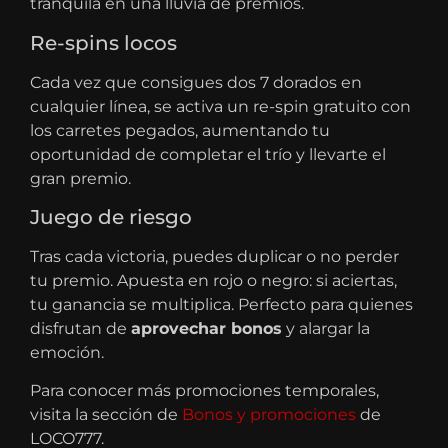
tranquila en una lluvia de premios.
Re-spins locos
Cada vez que consigues dos 7 dorados en
cualquier línea, se activa un re-spin gratuito con
los carretes pegados, aumentando tu
oportunidad de completar el trío y llevarte el
gran premio.
Juego de riesgo
Tras cada victoria, puedes duplicar o no perder
tu premio. Apuesta en rojo o negro: si aciertas,
tu ganancia se multiplica. Perfecto para quienes
disfrutan de
aprovechar bonos
y alargar la
emoción.
Para conocer más promociones temporales,
visita la sección de
Bonos y promociones
de
LOCO777.