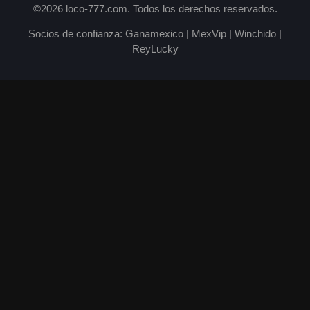
©2026
loco-777.com
. Todos los derechos reservados.
Socios de confianza:
Ganamexico | MexVip | Winchido |
ReyLucky