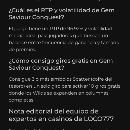
¿Cuál es el RTP y volatilidad de Gem
Saviour Conquest?
El juego tiene un RTP de 96.92% y volatilidad
media, ideal para jugadores que buscan un
balance entre frecuencia de ganancia y tamaño
de premios.
¿Cómo consigo giros gratis en Gem
Saviour Conquest?
Consigue 3 o más símbolos Scatter (cofre del
tesoro) en un solo giro para activar 10 giros gratis,
donde los Wilds se expanden en columnas
completas.
Nota editorial del equipo de
expertos en casinos de LOCO777