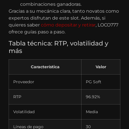
combinaciones ganadoras.
Gracias a su mecánica clara, tanto novatos como
expertos disfrutan de este slot. Además, si
quieres saber
cómo depositar y retirar
, LOCO777
ofrece guías paso a paso.
Tabla técnica: RTP, volatilidad y
más
Característica
Valor
Proveedor
PG Soft
RTP
96.92%
Volatilidad
Media
Líneas de pago
30