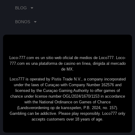
BLOG
BONOS
Loco-777.com es un sitio web oficial de medios de Loco777. Loco-
777.com es una plataforma de casino en línea, dirigida al mercado
de MX.
Loco777 is operated by Pistis Trade N.V., a company incorporated
under the laws of Curaçao with Company Number 162576 and
licensed by the Curaçao Gaming Authority to offer games of
chance under license number OGL/2024/1670/1153 in accordance
with the National Ordinance on Games of Chance
(Landsverordening op de kansspelen, P.B. 2024, no. 157).
Gambling can be addictive. Please play responsibly. Loco777 only
accepts customers over 18 years of age.