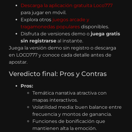
Descarga la aplicación gratuita Loco777
para jugar en móvil.
Explora otros
juegos arcade y
tragamonedas populares
disponibles.
Disfruta de versiones demo o
juega gratis
sin registrarse
al instante.
Juega la versión demo sin registro o descarga
en LOCO777 y conoce cada detalle antes de
apostar.
Veredicto final: Pros y Contras
Pros:
Temática narrativa atractiva con
mapas interactivos.
Volatilidad media: buen balance entre
frecuencia y montos de ganancia.
Funciones de bonificación que
mantienen alta la emoción.