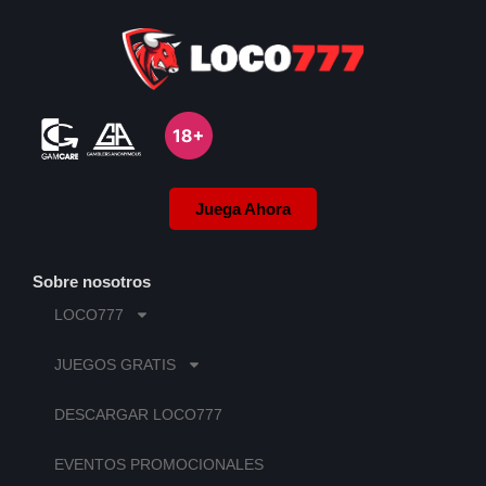
Juega Ahora
Sobre nosotros
LOCO777
JUEGOS GRATIS
DESCARGAR LOCO777
EVENTOS PROMOCIONALES