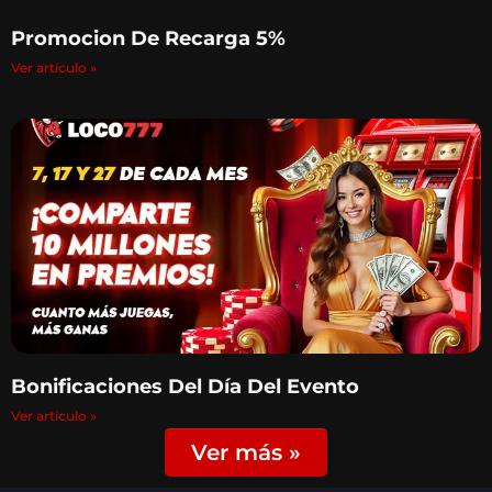
Promocion De Recarga 5%
Ver artículo »
Bonificaciones Del Día Del Evento
Ver artículo »
Ver más »