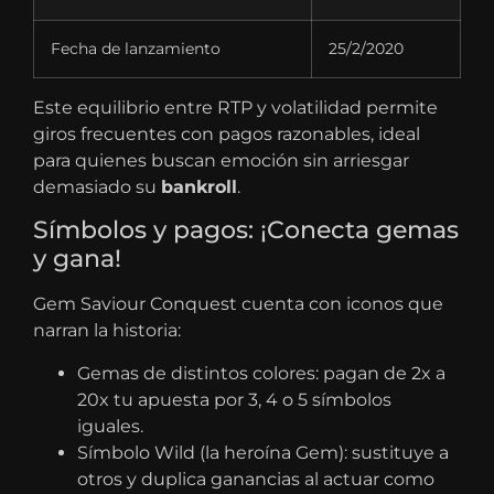
Fecha de lanzamiento
25/2/2020
Este equilibrio entre RTP y volatilidad permite
giros frecuentes con pagos razonables, ideal
para quienes buscan emoción sin arriesgar
demasiado su
bankroll
.
Símbolos y pagos: ¡Conecta gemas
y gana!
Gem Saviour Conquest cuenta con iconos que
narran la historia:
Gemas de distintos colores: pagan de 2x a
20x tu apuesta por 3, 4 o 5 símbolos
iguales.
Símbolo Wild (la heroína Gem): sustituye a
otros y duplica ganancias al actuar como