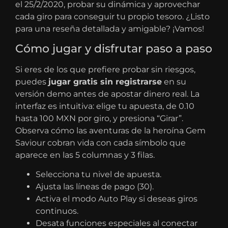
el 25/2/2020, probar su dinámica y aprovechar
cada giro para conseguir tu propio tesoro. ¿Listo
para una reseña detallada y amigable? ¡Vamos!
Cómo jugar y disfrutar paso a paso
Si eres de los que prefiere probar sin riesgos,
puedes
jugar gratis sin registrarse
en su
versión demo antes de apostar dinero real. La
interfaz es intuitiva: elige tu apuesta, de 0.10
hasta 100 MXN por giro, y presiona “Girar”.
Observa cómo las aventuras de la heroína Gem
Saviour cobran vida con cada símbolo que
aparece en las 5 columnas y 3 filas.
Selecciona tu nivel de apuesta.
Ajusta las líneas de pago (30).
Activa el modo Auto Play si deseas giros
continuos.
Desata funciones especiales al conectar