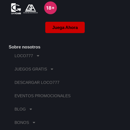
Juega Ahora
Sobre nosotros
LOCO777
JUEGOS GRATIS
DESCARGAR LOCO777
EVENTOS PROMOCIONALES
BLOG
BONOS