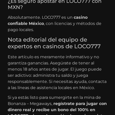
¿Es seguro apostar en LOCO777 con
MXN?
Absolutamente. LOCO777 es un
casino
confiable México
, con licencias y métodos de
pago locales.
Nota editorial del equipo de
expertos en casinos de LOCO777
Este artículo es meramente informativo y no
garantiza ganancias. Asegúrate de tener al
menos 18 años antes de jugar. El juego puede
ser adictivo: administra tu saldo y juega
responsablemente. Si necesitas ayuda, contacta
a las líneas de asistencia locales en México.
Si ya estás listo para sumergirte en la mina de
Bonanza – Megaways,
regístrate para jugar con
dinero real y recibe un bono del 100% en