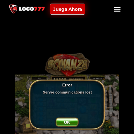
Juega Ahora