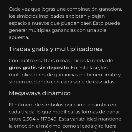
Cada vez que logras una combinación ganadora,
los símbolos implicados explotan y dejan
espacio a nuevos que puedan caer. Esto puede
generar múltiples ganancias con una sola
apuesta.
Tiradas gratis y multiplicadores
Con cuatro scatters o más inicias la ronda de
giros gratis sin deposito
. En esta fase, los
multiplicadores de ganancias no tienen límite y
siguen creciendo con cada serie de cascadas.
Megaways dinámico
El número de símbolos por carrete cambia en
cada tirada, lo que modifica las formas de ganar
entre 2,304 y 117,649. Esta variabilidad mantiene
la emoción al máximo, como si cada giro fuera