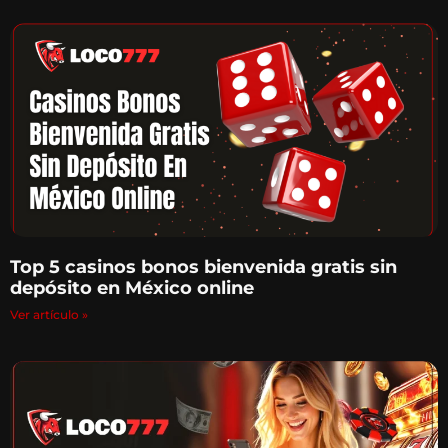
Top 5 casinos bonos bienvenida gratis sin
depósito en México online
Ver artículo »