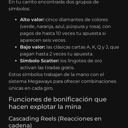
En tu carrito encontrarás dos grupos de
símbolos:
Alto valor:
cinco diamantes de colores
(verde, naranja, azul, púrpura y rosa), con
pagos de hasta 10 veces tu apuesta si
aparecen seis veces.
Bajo valor:
las clásicas cartas A, K, Q y J, que
pagan hasta 2 veces tu apuesta.
Símbolo Scatter:
los lingotes de oro
activan las tiradas gratis.
Estos símbolos trabajan de la mano con el
sistema Megaways para ofrecer combinaciones
únicas en cada giro.
Funciones de bonificación que
hacen explotar la mina
Cascading Reels (Reacciones en
cadena)