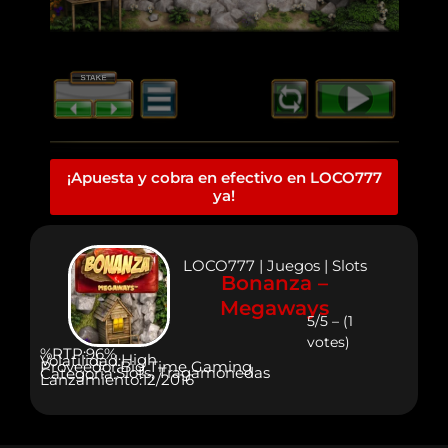
¡Apuesta y cobra en efectivo en LOCO777
ya!
LOCO777
|
Juegos
|
Slots
Bonanza –
Megaways
5/5 – (1
votes)
96%
%RTP:
High
Volatilidad:
Big Time Gaming
Proveedor:
Slots, Tragamonedas
Categoría:
12/2016
Lanzamiento: