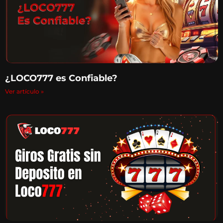
¿LOCO777 es Confiable?
Ver artículo »