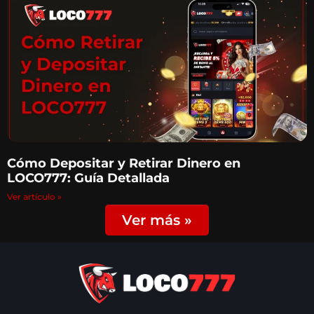
Cómo Depositar y Retirar Dinero en
LOCO777: Guía Detallada
Ver artículo »
Ver más »