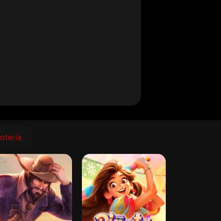
otería