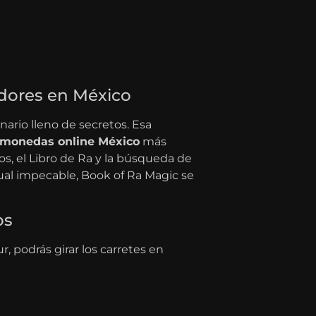
adores en México
ario lleno de secretos. Esa
amonedas online México
más
os, el Libro de Ra y la búsqueda de
sual impecable, Book of Ra Magic se
os
, podrás girar los carretes en