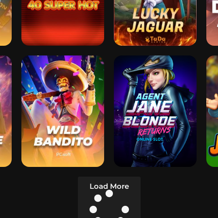
Load More