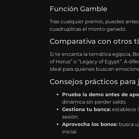
Función Gamble
Tras cualquier premio, puedes arriesg
cuadruplicas el monto ganado.
Comparativa con otros t
Si te encanta la temática egipcia, 
of Horus” o “Legacy of Egypt”. A dife
ideal para quienes buscan emocione
Consejos prácticos para
Prueba la demo antes de apo
dinámica sin perder saldo.
Gestiona tu banca:
establece l
sesión.
Aprovecha los bonos:
busca 
inicial.