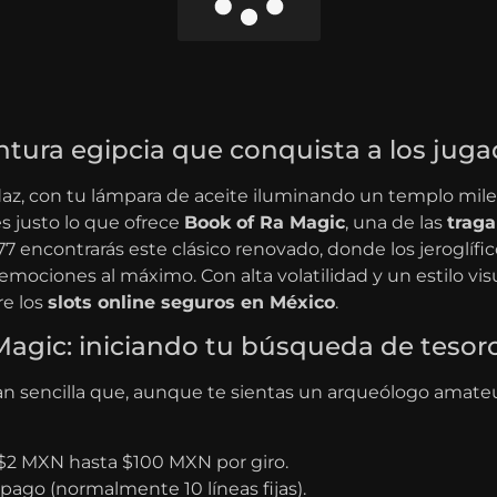
ntura egipcia que conquista a los jug
z, con tu lámpara de aceite iluminando un templo milen
s justo lo que ofrece
Book of Ra Magic
, una de las
trag
7 encontrarás este clásico renovado, donde los jeroglífic
emociones al máximo. Con alta volatilidad y un estilo vi
re los
slots online seguros en México
.
agic: iniciando tu búsqueda de tesor
an sencilla que, aunque te sientas un arqueólogo amateur
 $2 MXN hasta $100 MXN por giro.
pago (normalmente 10 líneas fijas).