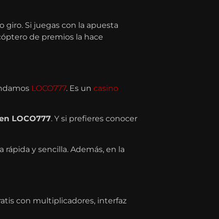
 giro. Si juegas con la apuesta
cóptero de premios la hace
endamos
LOCO777
. Es un
casino
% en LOCO777
. Y si prefieres conocer
rápida y sencilla. Además, en la
tis con multiplicadores, interfaz