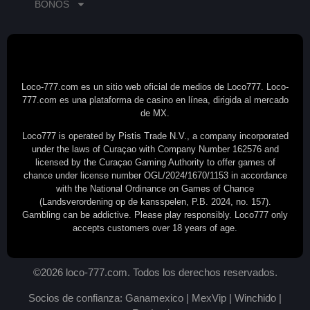
BONOS
Loco-777.com es un sitio web oficial de medios de Loco777. Loco-
777.com es una plataforma de casino en línea, dirigida al mercado
de MX.
Loco777 is operated by Pistis Trade N.V., a company incorporated
under the laws of Curaçao with Company Number 162576 and
licensed by the Curaçao Gaming Authority to offer games of
chance under license number OGL/2024/1670/1153 in accordance
with the National Ordinance on Games of Chance
(Landsverordening op de kansspelen, P.B. 2024, no. 157).
Gambling can be addictive. Please play responsibly. Loco777 only
accepts customers over 18 years of age.
©2026
loco-777.com
. Todos los derechos reservados.
Socios de confianza:
Ganamexico | MexVip | Winchido |