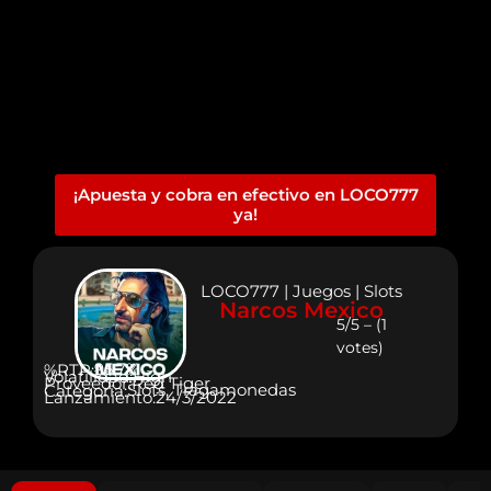
¡Apuesta y cobra en efectivo en LOCO777
ya!
LOCO777
|
Juegos
|
Slots
Narcos Mexico
5/5 – (1
votes)
95.7%
%RTP:
High
Volatilidad:
Red Tiger
Proveedor:
Slots, Tragamonedas
Categoría:
24/3/2022
Lanzamiento: