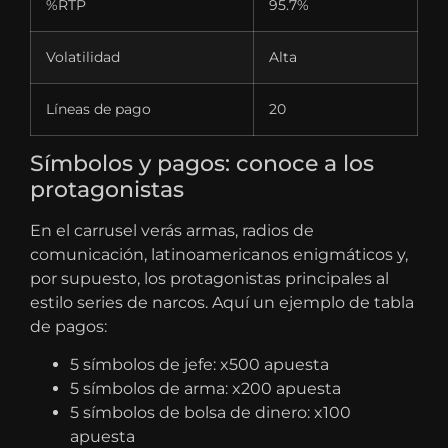
%RTP
95.7%
Volatilidad
Alta
Líneas de pago
20
Símbolos y pagos: conoce a los
protagonistas
En el carrusel verás armas, radios de
comunicación, latinoamericanos enigmáticos y,
por supuesto, los protagonistas principales al
estilo series de narcos. Aquí un ejemplo de tabla
de pagos:
5 símbolos de jefe: x500 apuesta
5 símbolos de arma: x200 apuesta
5 símbolos de bolsa de dinero: x100
apuesta