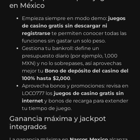
en México
Empieza siempre en modo demo:
juegos
de casino gratis sin descargar ni
registrarse
te permiten conocer todas las
funciones sin gastar un solo peso.
Gestiona tu bankroll: define un
presupuesto diario (por ejemplo, 1,000
MXN) y no lo sobrepases, así aprovechas
mejor tu
Bono de depósito del casino del
100% hasta $2,000
.
Aprovecha bonos y promociones: revisa en
LOCO777 los
juegos de casino gratis sin
internet
y bonos de recarga para extender
tu tiempo de juego.
Ganancia máxima y jackpot
integrados
La ganancia máxima en
Narcos Mexico
alcanza