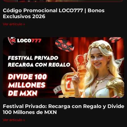
Código Promocional LOCO777 | Bonos
Exclusivos 2026
Ver artículo »
Festival Privado: Recarga con Regalo y Divide
100 Millones de MXN
Ver artículo »