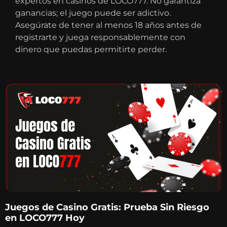
expertos en casinos de LOCO777. No garantiza
ganancias; el juego puede ser adictivo.
Asegúrate de tener al menos 18 años antes de
registrarte y juega responsablemente con
dinero que puedas permitirte perder.
Juegos de Casino Gratis: Prueba Sin Riesgo
en LOCO777 Hoy