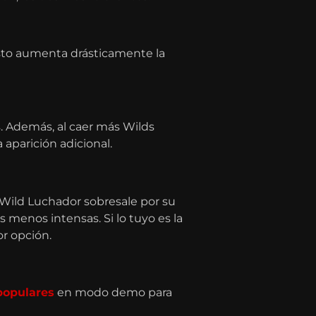
 Esto aumenta drásticamente la
s. Además, al caer más Wilds
 aparición adicional.
Wild Luchador sobresale por su
 menos intensas. Si lo tuyo es la
or opción.
populares
en modo demo para