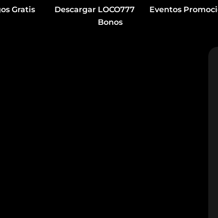
os Gratis
Descargar LOCO777
Eventos Promoci
Bonos