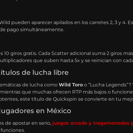
 Wild pueden aparecer apilados en los carretes 2, 3 y 4.
as de pago simultáneamente.
 10 giros gratis. Cada Scatter adicional suma 2 giros má
ultiplicadores que suben hasta 5x y se reinician con cada
tulos de lucha libre
temáticas de lucha como
Wild Toro
o “Lucha Legends”? 
a, mientras que muchas ofrecen RTP más bajos o funciones
potentes, este título de Quickspin se convierte en tu mej
 jugadores en México
s de apostar en serio,
juegos arcade y tragamonedas 
 funciones.