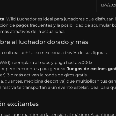
13/7/202
lta
, Wild Luchador es ideal para jugadores que disfrutan
ión de pagos frecuentes y la posibilidad de acumular bo
más atractivos de la actualidad.
bre al luchador dorado y más
a cultura luchística mexicana a través de sus figuras:
ild): reemplaza a todos y paga hasta 5,000x.
alor pero frecuentes para generar
Juegos de casinos gra
: 3 o más activan la ronda de giros gratis.
a, guantes, medicina deportiva) que multiplican tus gan
a festiva te transportan a un evento estelar, ideal para 
ón excitantes
micas que mantienen la tensión al máximo. A continuació