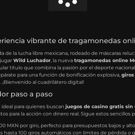
riencia vibrante de tragamonedas onl
da de la lucha libre mexicana, rodeado de máscaras reluc
 jugar
Wild Luchador
, la nueva
tragamonedas online M
lar título que combina la pasión por el deporte nacion
repárate para una función de bonificación explosiva,
giros
 ¡Bienvenido al cuadrilátero digital!
or paso a paso
 ideal para quienes buscan
juegos de casino gratis sin
tos para la acción con dinero real. Sigue estos sencillos 
00 MXN por giro, perfecto para presupuestos bajos y alto
es hasta 100 giros automáticos con límites de pérdida o 