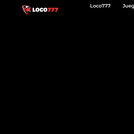
Loco777
Jueg