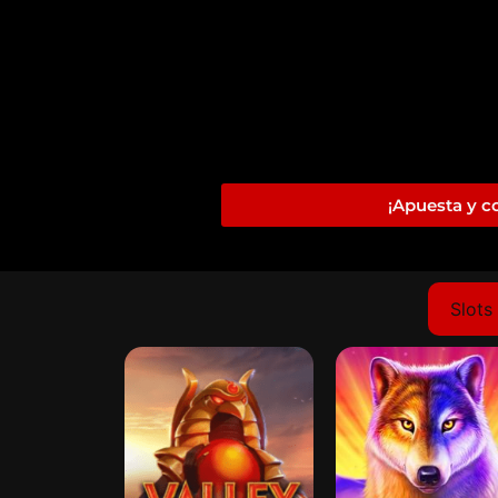
¡Apuesta y c
Slots