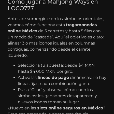
Cómo jugar a Mahjong Ways en
LOCO777
Antes de sumergirte en los símbolos orientales,
veamos cómo funciona esta
tragamonedas
online México
de 5 carretes y hasta 5 filas con
un modo de “cascada”. Aquí el objetivo es claro:
alinear 3 o más íconos iguales en columnas
contiguas, comenzando desde el carrete
izquierdo.
Selecciona tu apuesta: desde $4 MXN
hasta $4,000 MXN por giro.
Activa las
líneas de pago
dinámicas: no hay
líneas fijas; cada combinación gana.
Pulsa “Girar” y observa cómo caen los
símbolos: los ganadores desaparecen y
nuevos íconos toman su lugar.
¿Nuevo en las
slots online seguros en México
?