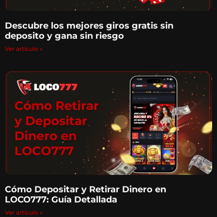
Descubre los mejores giros gratis sin
deposito y gana sin riesgo
Ver artículo »
Cómo Depositar y Retirar Dinero en
LOCO777: Guía Detallada
Ver artículo »