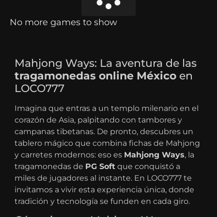
No more games to show
Mahjong Ways: La aventura de las
tragamonedas online México
en
LOCO777
Imagina que entras a un templo milenario en el
corazón de Asia, palpitando con tambores y
campanas tibetanas. De pronto, descubres un
tablero mágico que combina fichas de Mahjong
y carretes modernos: eso es
Mahjong Ways
, la
tragamonedas de
PG Soft
que conquistó a
miles de jugadores al instante. En LOCO777 te
invitamos a vivir esta experiencia única, donde
tradición y tecnología se funden en cada giro.