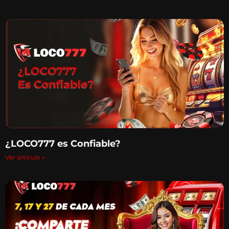
¿LOCO777 es Confiable?
Ver artículo »