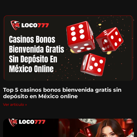
Top 5 casinos bonos bienvenida gratis sin
depósito en México online
Ver artículo »