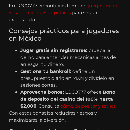
En LOCO777 encontrarás también
juegos arcade
y tragamonedas populares
para seguir
explorando.
Consejos prácticos para jugadores
en México
Jugar gratis sin registrarse:
prueba la
demo para entender mecánicas antes de
arriesgar tu dinero.
Gestiona tu bankroll:
define un
presupuesto diario en MXN y divídelo en
sesiones cortas.
Aprovecha bonos:
LOCO777 ofrece
Bono
de depósito del casino del 100% hasta
$2,000
. Consulta
cómo depositar y retirar
.
Con estos consejos reducirás riesgos y
maximizarás la diversión.