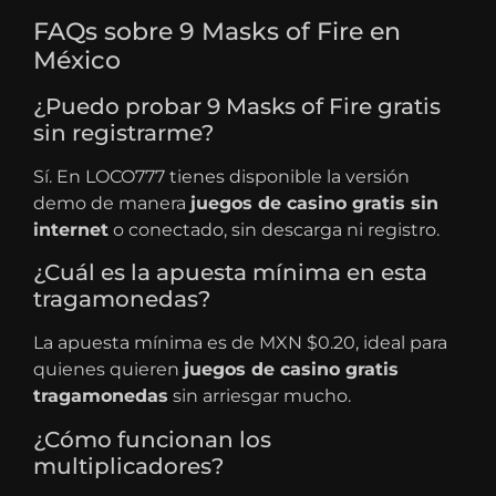
FAQs sobre 9 Masks of Fire en
México
¿Puedo probar 9 Masks of Fire gratis
sin registrarme?
Sí. En LOCO777 tienes disponible la versión
demo de manera
juegos de casino gratis sin
internet
o conectado, sin descarga ni registro.
¿Cuál es la apuesta mínima en esta
tragamonedas?
La apuesta mínima es de MXN $0.20, ideal para
quienes quieren
juegos de casino gratis
tragamonedas
sin arriesgar mucho.
¿Cómo funcionan los
multiplicadores?