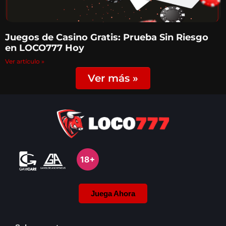
Juegos de Casino Gratis: Prueba Sin Riesgo
en LOCO777 Hoy
Ver artículo »
Ver más »
Juega Ahora