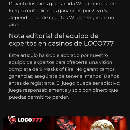
Durante los giros gratis, cada Wild (máscara de
fuego) multiplica tus ganancias por 2, 3 o 5,
dependiendo de cuántos Wilds tengas en un
giro.
Nota editorial del equipo de
expertos en casinos de LOCO777
Este artículo ha sido elaborado por nuestro
equipo de expertos para ofrecerte una visión
completa de 9 Masks of Fire. No garantizamos
ganancias; asegúrate de tener al menos 18 años
antes de registrarte. El juego puede ser adictivo:
juega responsablemente y solo con dinero que
puedas permitirte perder.