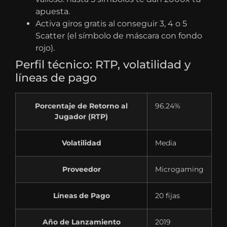
apuesta.
Activa giros gratis al conseguir 3, 4 o 5
Scatter (el símbolo de máscara con fondo
rojo).
Perfil técnico: RTP, volatilidad y
líneas de pago
Porcentaje de Retorno al
96.24%
Jugador (RTP)
Volatilidad
Media
Proveedor
Microgaming
Líneas de Pago
20 fijas
Año de Lanzamiento
2019