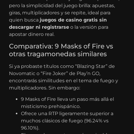
pero la simplicidad del juego brilla: apuestas,
giras, multiplicadores y se repite, ideal para
quien busca
juegos de casino gratis sin
descargar ni registrarse
o la versión para
apostar dinero real.
Comparativa: 9 Masks of Fire vs
otras tragamonedas similares
Si ya probaste títulos como “Blazing Star” de
Novomatic o “Fire Joker” de Play’n GO,
encontrarás similitudes en el tema de fuego y
multiplicadores. Sin embargo:
9 Masks of Fire lleva un paso más allá el
misticismo prehispánico.
Ofrece una RTP ligeramente superior a
muchos clásicos de fuego (96.24% vs
96.10%).