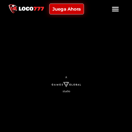
Juega Ahora