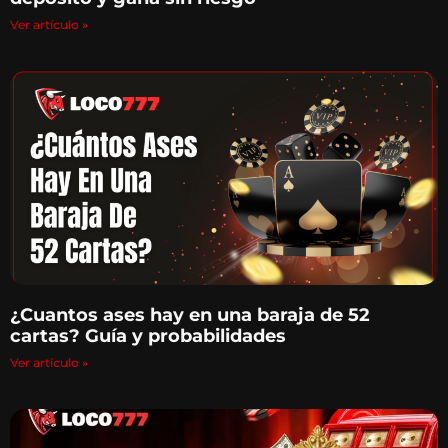
Ver artículo »
¿Cuantos ases hay en una baraja de 52
cartas? Guía y probabilidades
Ver artículo »