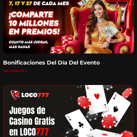
Bonificaciones Del Día Del Evento
Ver artículo »