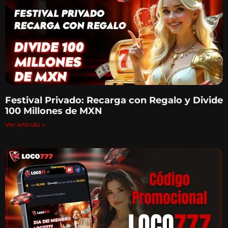
Festival Privado: Recarga con Regalo y Divide
100 Millones de MXN
Ver artículo »