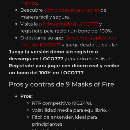
México
.
Descubre
cómo depositar y retirar
de
manera fácil y segura.
Visita la
página principal LOCO777
y
regístrate para recibir un bono del 100%.
O descarga su app:
Descarga la aplicación
gratuita LOCO777
y juega desde tu celular.
Juega la versión demo sin registro o
descarga en LOCO777
y cuando estés listo
Regístrate para jugar con dinero real y recibe
un bono del 100% en LOCO777
.
Pros y contras de 9 Masks of Fire
Pros:
RTP competitivo (96.24%).
Volatilidad media para equilibrio.
Fácil de entender, ideal para
principiantes.