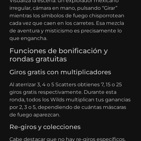
Visualiza la escena: un explorador mexicano
irregular, cámara en mano, pulsando “Girar”
mientras los símbolos de fuego chisporrotean
cada vez que caen en los carretes. Esa mezcla
de aventura y misticismo es precisamente lo
que engancha.
Funciones de bonificación y
rondas gratuitas
Giros gratis con multiplicadores
Al aterrizar 3, 4 o 5 Scatters obtienes 7, 15 o 25
giros gratis respectivamente. Durante esta
ronda, todos los Wilds multiplican tus ganancias
por 2, 3 o 5, dependiendo de cuántas máscaras
de fuego aparezcan.
Re-giros y colecciones
Cabe destacar que no hay re-giros específicos,