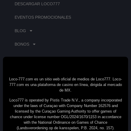
DESCARGAR LOCO777
EVENTOS PROMOCIONALES
BLOG
BONOS
Loco-777.com es un sitio web oficial de medios de Loco777. Loco-
777.com es una plataforma de casino en línea, dirigida al mercado
de MX.
Loco777 is operated by Pistis Trade N.V., a company incorporated
under the laws of Curaçao with Company Number 162576 and
licensed by the Curaçao Gaming Authority to offer games of
chance under license number OGL/2024/1670/1153 in accordance
with the National Ordinance on Games of Chance
(Landsverordening op de kansspelen, P.B. 2024, no. 157).