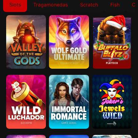
Slots
Tragamonedas
Scratch
Fish
Cr