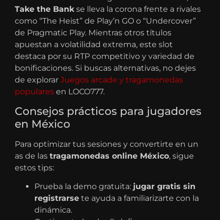
Take the Bank
se lleva la corona frente a rivales
como “The Heist” de Play’n GO o “Undercover”
de Pragmatic Play. Mientras otros títulos
apuestan a volatilidad extrema, este slot
destaca por su RTP competitivo y variedad de
bonificaciones. Si buscas alternativas, no dejes
de explorar
Juegos arcade y tragamonedas
populares
en LOCO777.
Consejos prácticos para jugadores
en México
Para optimizar tus sesiones y convertirte en un
as de las
tragamonedas online México
, sigue
estos tips:
Prueba la demo gratuita:
jugar gratis sin
registrarse
te ayuda a familiarizarte con la
dinámica.