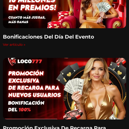
Bonificaciones Del Día Del Evento
Ver artículo »
Promoción Exclusiva De Recarga Para