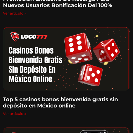
Nuevos Usuarios Bonificación Del 100%
Ver artículo »
Top 5 casinos bonos bienvenida gratis sin
depósito en México online
Ver artículo »