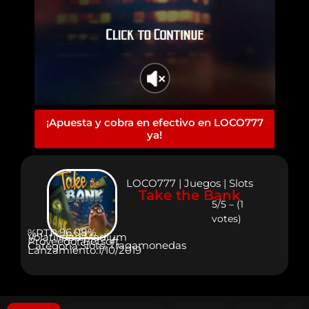
¡Apuesta y cobra en efectivo en LOCO777
ya!
LOCO777
|
Juegos
|
Slots
Take the Bank
5/5 – (1
votes)
96.08%
%RTP:
Medium
Volatilidad:
Betsoft
Proveedor:
Slots, Tragamonedas
Categoría:
1/10/2019
Lanzamiento: