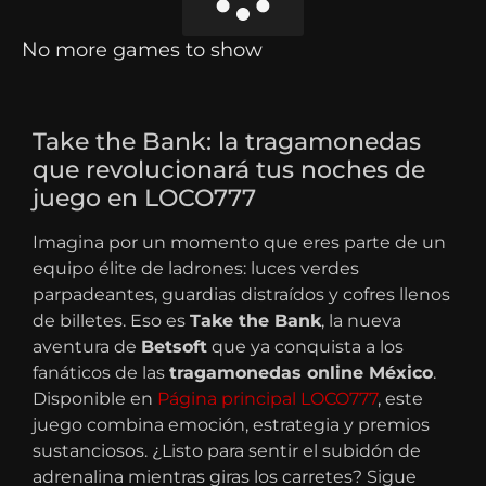
No more games to show
Take the Bank: la tragamonedas
que revolucionará tus noches de
juego en LOCO777
Imagina por un momento que eres parte de un
equipo élite de ladrones: luces verdes
parpadeantes, guardias distraídos y cofres llenos
de billetes. Eso es
Take the Bank
, la nueva
aventura de
Betsoft
que ya conquista a los
fanáticos de las
tragamonedas online México
.
Disponible en
Página principal LOCO777
, este
juego combina emoción, estrategia y premios
sustanciosos. ¿Listo para sentir el subidón de
adrenalina mientras giras los carretes? Sigue