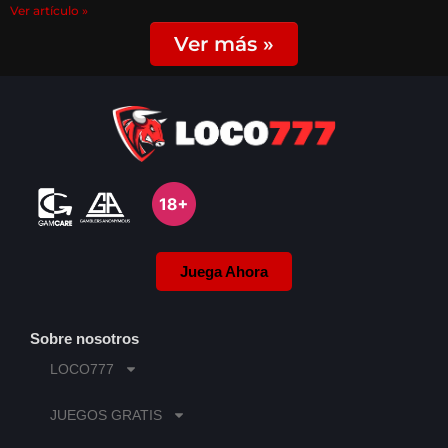
Ver artículo »
Ver más »
Juega Ahora
Sobre nosotros
LOCO777
JUEGOS GRATIS