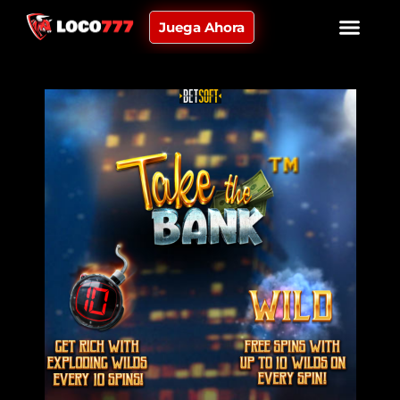
Juega Ahora