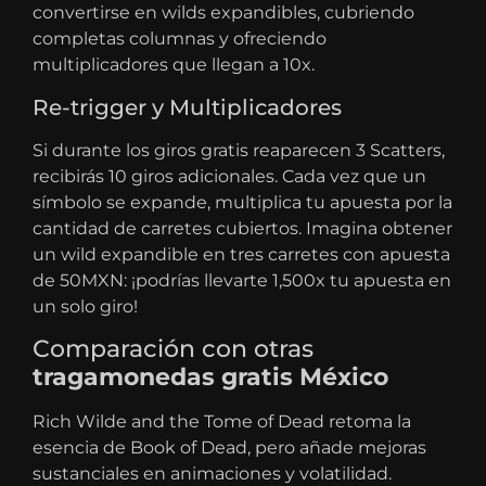
convertirse en wilds expandibles, cubriendo
completas columnas y ofreciendo
multiplicadores que llegan a 10x.
Re-trigger y Multiplicadores
Si durante los giros gratis reaparecen 3 Scatters,
recibirás 10 giros adicionales. Cada vez que un
símbolo se expande, multiplica tu apuesta por la
cantidad de carretes cubiertos. Imagina obtener
un wild expandible en tres carretes con apuesta
de 50MXN: ¡podrías llevarte 1,500x tu apuesta en
un solo giro!
Comparación con otras
tragamonedas gratis México
Rich Wilde and the Tome of Dead retoma la
esencia de Book of Dead, pero añade mejoras
sustanciales en animaciones y volatilidad.