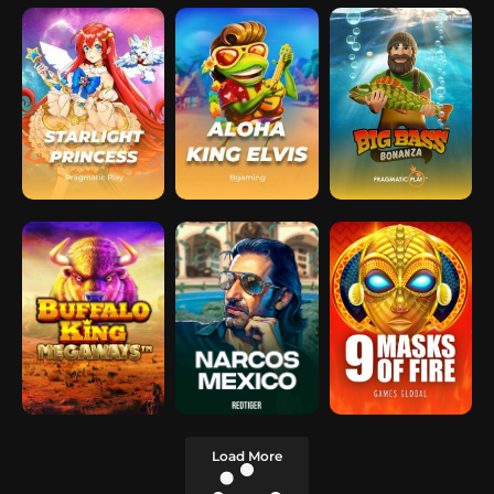
Load More