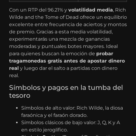
Con un RTP del 96.21% y
volatilidad media
, Rich
Wilde and the Tome of Dead ofrece un equilibrio
excelente entre frecuencia de aciertos y montos
de premio. Gracias a esta media volatilidad,
experimentarás una mezcla de ganancias
moderadas y puntuales botes mayores. Ideal
para quienes buscan la emoción de
probar
tragamonedas gratis antes de apostar dinero
real
y luego dar el salto a partidas con dinero
real.
Símbolos y pagos en la tumba del
tesoro
Símbolos de alto valor: Rich Wilde, la diosa
faraónica y el faraón dorado.
Símbolos clásicos de bajo valor: J, Q, K y A
en estilo jeroglífico.