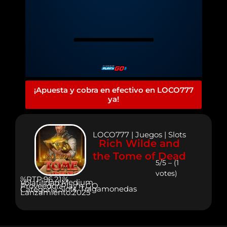
¡Apuesta y cobra en efectivo en LOCO777
ya!
LOCO777
|
Juegos
|
Slots
Rich Wilde and
the Tome of Dead
5/5 – (1
votes)
96.21 %
%RTP:
Medium
Volatilidad:
Play'n GO
Proveedor:
Slots, Tragamonedas
Categoría:
2025
Lanzamiento: