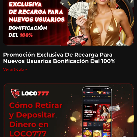
Promoción Exclusiva De Recarga Para
Nuevos Usuarios Bonificación Del 100%
Ver artículo »