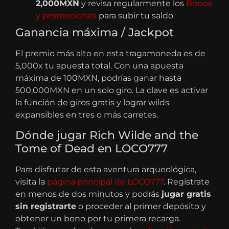
2,000MXN
y revisa regularmente los
Bonos
y promociones
para subir tu saldo.
Ganancia máxima / Jackpot
El premio más alto en esta tragamoneda es de
5,000x tu apuesta total. Con una apuesta
máxima de 100MXN, podrías ganar hasta
500,000MXN en un solo giro. La clave es activar
la función de giros gratis y lograr wilds
expansibles en tres o más carretes.
Dónde jugar Rich Wilde and the
Tome of Dead en LOCO777
Para disfrutar de esta aventura arqueológica,
visita la
página principal de LOCO777
. Regístrate
en menos de dos minutos y podrás
jugar gratis
sin registrarte
o proceder al primer depósito y
obtener un bono por tu primera recarga.