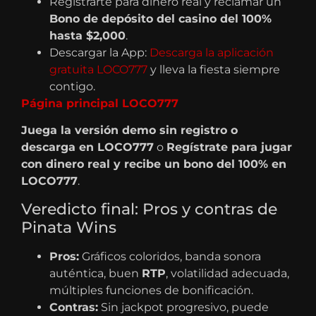
Registrarte para dinero real y reclamar un
Bono de depósito del casino del 100%
hasta $2,000
.
Descargar la App:
Descarga la aplicación
gratuita LOCO777
y lleva la fiesta siempre
contigo.
Página principal LOCO777
Juega la versión demo sin registro o
descarga en LOCO777
o
Regístrate para jugar
con dinero real y recibe un bono del 100% en
LOCO777
.
Veredicto final: Pros y contras de
Pinata Wins
Pros:
Gráficos coloridos, banda sonora
auténtica, buen
RTP
, volatilidad adecuada,
múltiples funciones de bonificación.
Contras:
Sin jackpot progresivo, puede