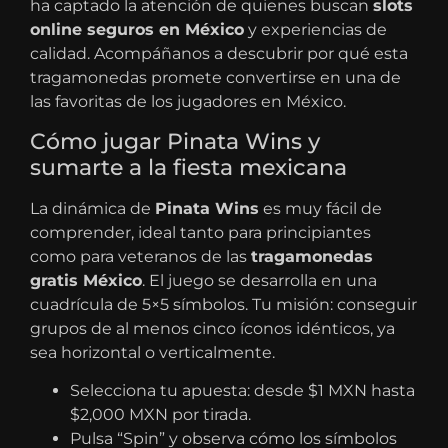
ha captado la atención de quienes buscan
slots
online seguros en México
y experiencias de
calidad. Acompáñanos a descubrir por qué esta
tragamonedas promete convertirse en una de
las favoritas de los jugadores en México.
Cómo jugar Pinata Wins y
sumarte a la fiesta mexicana
La dinámica de
Pinata Wins
es muy fácil de
comprender, ideal tanto para principiantes
como para veteranos de las
tragamonedas
gratis México
. El juego se desarrolla en una
cuadrícula de 5×5 símbolos. Tu misión: conseguir
grupos de al menos cinco íconos idénticos, ya
sea horizontal o verticalmente.
Selecciona tu apuesta: desde $1 MXN hasta
$2,000 MXN por tirada.
Pulsa “Spin” y observa cómo los símbolos