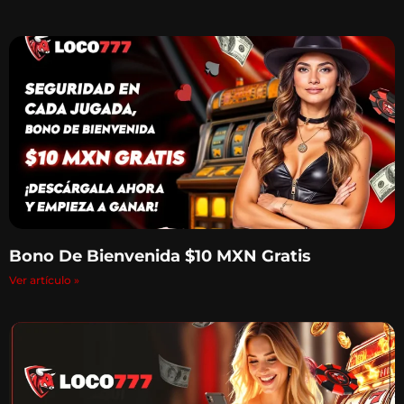
Bono De Bienvenida $10 MXN Gratis
Ver artículo »