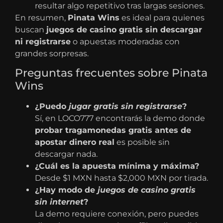
resultar algo repetitivo tras largas sesiones.
En resumen,
Pinata Wins
es ideal para quienes
buscan
juegos de casino gratis sin descargar
ni registrarse
o apuestas moderadas con
grandes sorpresas.
Preguntas frecuentes sobre Pinata
Wins
¿Puedo
jugar gratis sin registrarse
?
Sí, en LOCO777 encontrarás la demo donde
probar tragamonedas gratis antes de
apostar dinero real
es posible sin
descargar nada.
¿Cuál es la apuesta mínima y máxima?
Desde $1 MXN hasta $2,000 MXN por tirada.
¿Hay modo de
juegos de casino gratis
sin internet
?
La demo requiere conexión, pero puedes