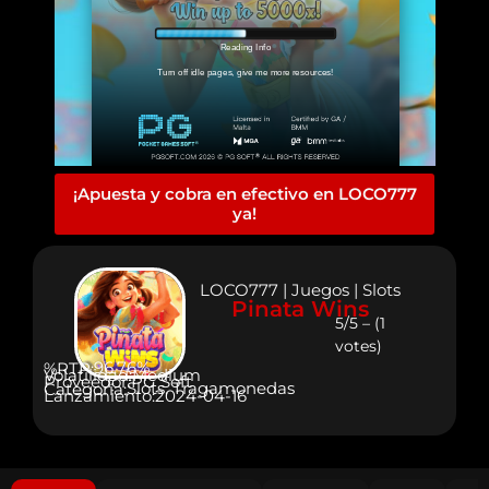
¡Apuesta y cobra en efectivo en LOCO777
ya!
LOCO777
|
Juegos
|
Slots
Pinata Wins
5/5 – (1
votes)
96.76%
%RTP:
Medium
Volatilidad:
PG Soft
Proveedor:
Slots, Tragamonedas
Categoría:
2024-04-16
Lanzamiento: