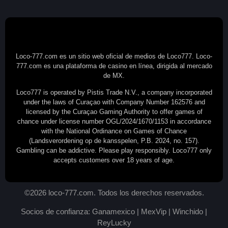
Loco-777.com es un sitio web oficial de medios de Loco777. Loco-
777.com es una plataforma de casino en línea, dirigida al mercado
de MX.
Loco777 is operated by Pistis Trade N.V., a company incorporated
under the laws of Curaçao with Company Number 162576 and
licensed by the Curaçao Gaming Authority to offer games of
chance under license number OGL/2024/1670/1153 in accordance
with the National Ordinance on Games of Chance
(Landsverordening op de kansspelen, P.B. 2024, no. 157).
Gambling can be addictive. Please play responsibly. Loco777 only
accepts customers over 18 years of age.
©2026
loco-777.com
. Todos los derechos reservados.
Socios de confianza:
Ganamexico | MexVip | Winchido |
ReyLucky