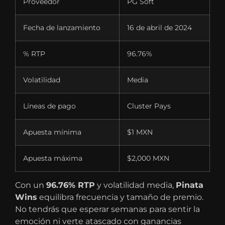
Proveedor
PG Soft
Fecha de lanzamiento
16 de abril de 2024
% RTP
96.76%
Volatilidad
Media
Líneas de pago
Cluster Pays
Apuesta mínima
$1 MXN
Apuesta máxima
$2,000 MXN
Con un
96.76% RTP
y volatilidad media,
Pinata
Wins
equilibra frecuencia y tamaño de premio.
No tendrás que esperar semanas para sentir la
emoción ni verte atascado con ganancias