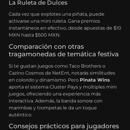
La Ruleta de Dulces
Cada vez que explotes una piñata, puede
activarse una mini ruleta. Gana premios
instantáneos en efectivo, desde apuestas de $10
MXN hasta $500 MXN.
Comparación con otras
tragamonedas de temática festiva
Si te gustan juegos como Taco Brothers o
Cazino Cosmos de NetEnt, notarás similitudes
en colorido y dinamismo. Pero
Pinata Wins
aporta el sistema Cluster Pays y múltiples mini
juegos, ofreciendo una experiencia más
interactiva. Además, la banda sonora con
marimbas y trompetas le da un toque
auténtico.
Consejos prácticos para jugadores