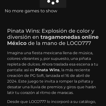
No more games to show
Pinata Wins: Explosión de color y
diversión en
tragamonedas online
México
de la mano de LOCO777
Imagina una fiesta mexicana llena de música,
colores vibrantes y, por supuesto, una piñata
repleta de dulces. Ahora traslada esa escena a tu
pantalla: así es
Pinata Wins
, la más reciente
creación de PG Soft, lanzada el 16 de abril de
2024. Este juego te invita a romper la piñata y
desatar una lluvia de premios y giros que harán
latir tu corazón al ritmo de maracas.
Desde que LOCO777 lo incorporó a su catálogo,