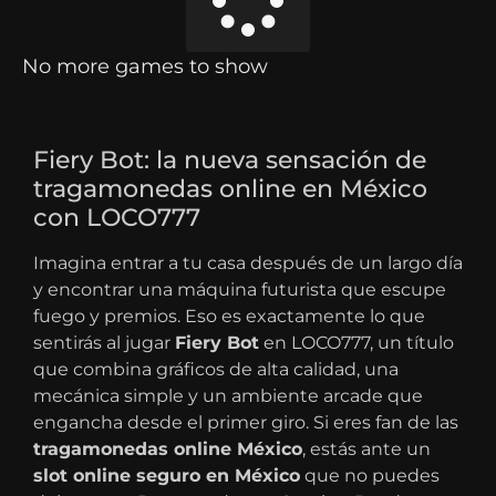
No more games to show
Fiery Bot: la nueva sensación de
tragamonedas online en México
con LOCO777
Imagina entrar a tu casa después de un largo día
y encontrar una máquina futurista que escupe
fuego y premios. Eso es exactamente lo que
sentirás al jugar
Fiery Bot
en LOCO777, un título
que combina gráficos de alta calidad, una
mecánica simple y un ambiente arcade que
engancha desde el primer giro. Si eres fan de las
tragamonedas online México
, estás ante un
slot online seguro en México
que no puedes