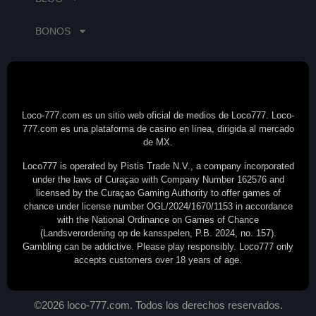
BONOS
Loco-777.com es un sitio web oficial de medios de Loco777. Loco-
777.com es una plataforma de casino en línea, dirigida al mercado
de MX.
Loco777 is operated by Pistis Trade N.V., a company incorporated
under the laws of Curaçao with Company Number 162576 and
licensed by the Curaçao Gaming Authority to offer games of
chance under license number OGL/2024/1670/1153 in accordance
with the National Ordinance on Games of Chance
(Landsverordening op de kansspelen, P.B. 2024, no. 157).
Gambling can be addictive. Please play responsibly. Loco777 only
accepts customers over 18 years of age.
©2026
loco-777.com
. Todos los derechos reservados.