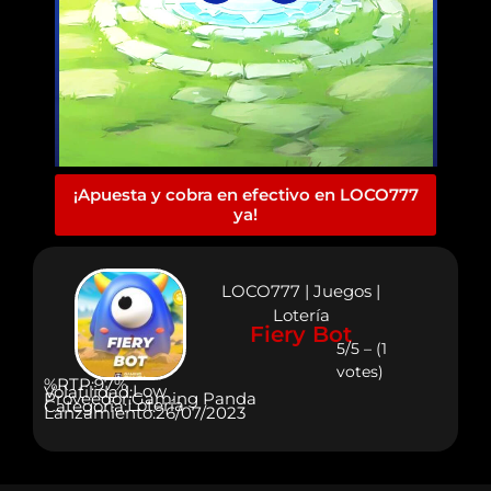
¡Apuesta y cobra en efectivo en LOCO777
ya!
LOCO777
|
Juegos
|
Lotería
Fiery Bot
5/5 – (1
votes)
97%
%RTP:
Low
Volatilidad:
Gaming Panda
Proveedor:
Lotería
Categoría:
26/07/2023
Lanzamiento: