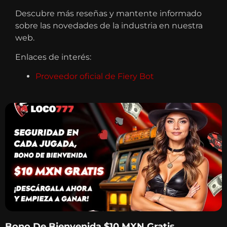
Descubre más reseñas y mantente informado
sobre las novedades de la industria en nuestra
web.
Enlaces de interés:
Proveedor oficial de Fiery Bot
Bono De Bienvenida $10 MXN Gratis