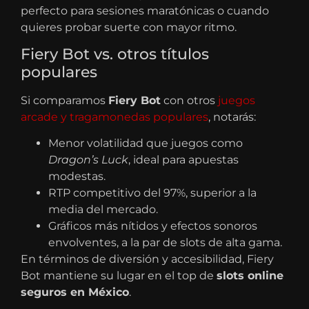
perfecto para sesiones maratónicas o cuando
quieres probar suerte con mayor ritmo.
Fiery Bot vs. otros títulos
populares
Si comparamos
Fiery Bot
con otros
juegos
arcade y tragamonedas populares
, notarás:
Menor volatilidad que juegos como
Dragon’s Luck
, ideal para apuestas
modestas.
RTP competitivo del 97%, superior a la
media del mercado.
Gráficos más nítidos y efectos sonoros
envolventes, a la par de slots de alta gama.
En términos de diversión y accesibilidad, Fiery
Bot mantiene su lugar en el top de
slots online
seguros en México
.