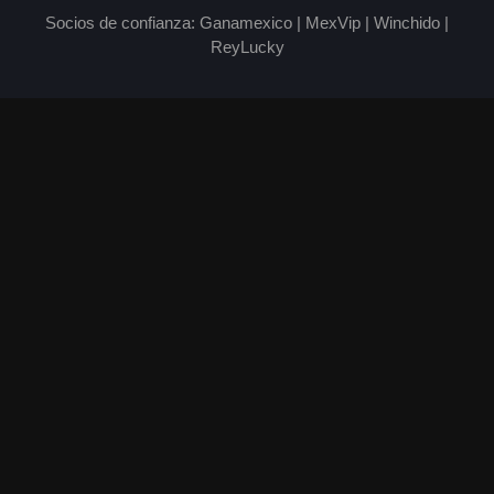
Socios de confianza:
Ganamexico | MexVip | Winchido |
ReyLucky