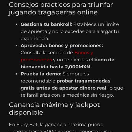
Consejos prácticos para triunfar
jugando tragaperras online
Gestiona tu bankroll:
Establece un límite
de apuesta y no lo excedas para alargar tu
experiencia.
Aprovecha bonos y promociones:
Consulta la sección de
Bonos y
promociones
y no te pierdas el
bono de
bienvenida hasta 2,000MXN
.
Prueba la demo:
Siempre es
recomendable
probar tragamonedas
gratis antes de apostar dinero real
, lo que
te familiariza con la mecánica sin riesgo.
Ganancia máxima y jackpot
disponible
En Fiery Bot, la ganancia máxima puede
alcanzar hasta 5,000 veces tu apuesta inicial