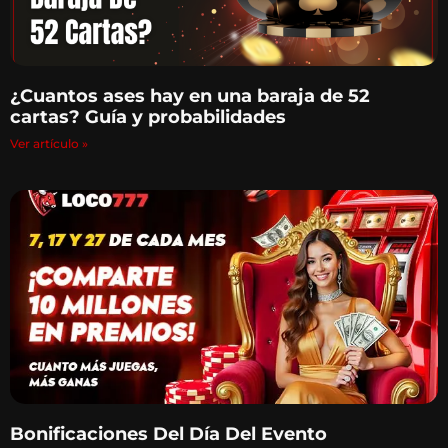
¿Cuantos ases hay en una baraja de 52
cartas? Guía y probabilidades
Ver artículo »
Bonificaciones Del Día Del Evento