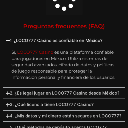
Preguntas frecuentes (FAQ)
1. ¿LOCO777 Casino es confiable en México?
Sí,
LOCO777 Casino
es una plataforma confiable
para jugadores en México. Utiliza sistemas de
seguridad avanzados, cifrado de datos y políticas
de juego responsable para proteger la
información personal y financiera de los usuarios.
2. ¿Es legal jugar en LOCO777 Casino desde México?
3. ¿Qué licencia tiene LOCO777 Casino?
4. ¿Mis datos y mi dinero están seguros en LOCO777?
5. ¿Qué métodos de depósito acepta LOCO777