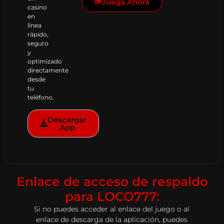
Juega Ahora
casino
en
línea
rápido,
seguro
y
optimizado
directamente
desde
tu
teléfono.
Descargar
App
Enlace de acceso de respaldo
para LOCO777:
Si no puedes acceder al enlace del juego o al
enlace de descarga de la aplicación, puedes