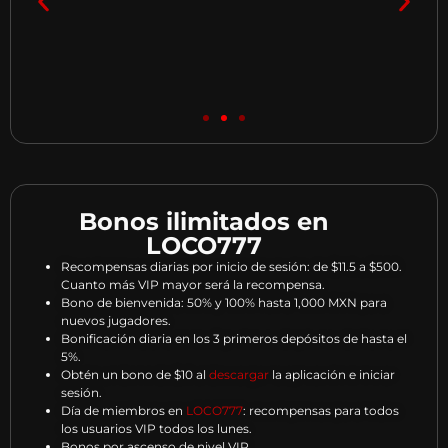
Bonos ilimitados en
LOCO777
Recompensas diarias por inicio de sesión: de $11.5 a $500.
Cuanto más VIP mayor será la recompensa.
Bono de bienvenida: 50% y 100% hasta 1,000 MXN para
nuevos jugadores.
Bonificación diaria en los 3 primeros depósitos de hasta el
5%.
Obtén un bono de $10 al
descargar
la aplicación e iniciar
sesión.
Día de miembros en
LOCO777
: recompensas para todos
los usuarios VIP todos los lunes.
Bonos por ascenso de nivel VIP.