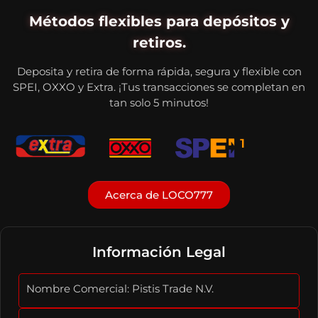
Métodos flexibles para depósitos y
retiros.
Deposita y retira de forma rápida, segura y flexible con
SPEI, OXXO y Extra. ¡Tus transacciones se completan en
tan solo 5 minutos!
Acerca de LOCO777
Información Legal
Nombre Comercial: Pistis Trade N.V.