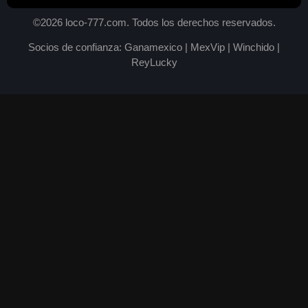
©2026
loco-777.com
. Todos los derechos reservados.
Socios de confianza:
Ganamexico | MexVip | Winchido |
ReyLucky