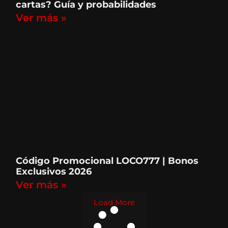
cartas? Guía y probabilidades
Ver más »
Código Promocional LOCO777 | Bonos
Exclusivos 2026
Ver más »
Load More