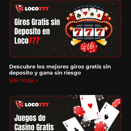
Descubre los mejores giros gratis sin
deposito y gana sin riesgo
Ver más »