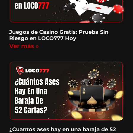
Juegos de Casino Gratis: Prueba Sin
Riesgo en LOCO777 Hoy
Ver más »
¿Cuantos ases hay en una baraja de 52