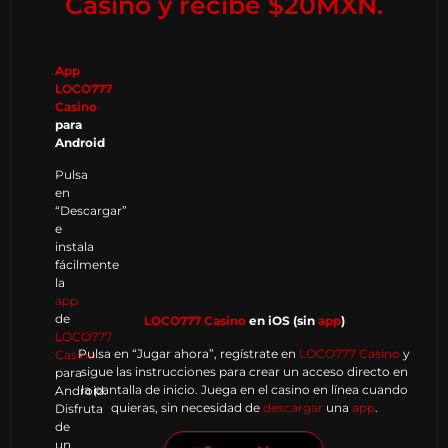
Casino y recibe $20MXN.
App
LOCO777
Casino
para
Android
Pulsa
en
“Descargar”
e
instala
fácilmente
la
app
de
LOCO777 Casino
en iOS (sin
app
)
LOCO777
Pulsa en “Jugar ahora”, regístrate en
LOCO777 Casino
y
Casino
sigue las instrucciones para crear un acceso directo en
para
la pantalla de inicio. Juega en el casino en línea cuando
Android.
quieras, sin necesidad de
descargar
una
app
.
Disfruta
de
un