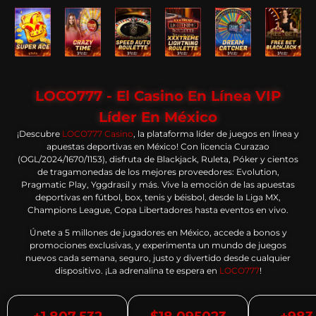
LOCO777 - El Casino En Línea VIP
Líder En México
¡Descubre
LOCO777 Casino
, la plataforma líder de juegos en línea y
apuestas deportivas en México! Con licencia Curazao
(OGL/2024/1670/1153), disfruta de Blackjack, Ruleta, Póker y cientos
de tragamonedas de los mejores proveedores: Evolution,
Pragmatic Play, Yggdrasil y más. Vive la emoción de las apuestas
deportivas en fútbol, box, tenis y béisbol, desde la Liga MX,
Champions League, Copa Libertadores hasta eventos en vivo.
Únete a 5 millones de jugadores en México, accede a bonos y
promociones exclusivas, y experimenta un mundo de juegos
nuevos cada semana, seguro, justo y divertido desde cualquier
dispositivo. ¡La adrenalina te espera en
LOCO777
!
+
1,807,532
$
18.095023
+
983