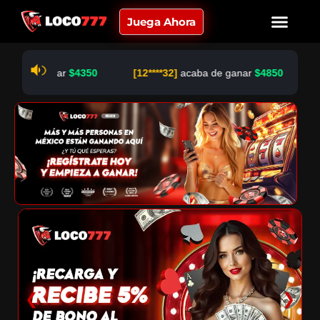
Juega Ahora
[12****32]
acaba de ganar
$4850
[12****89]
acaba de g
❮
❯