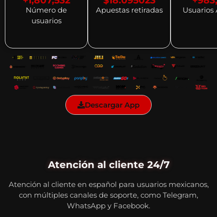
Número de
Apuestas retiradas
Usuarios 
usuarios
Descargar App
Atención al cliente 24/7
Atención al cliente en español para usuarios mexicanos,
con múltiples canales de soporte, como Telegram,
WhatsApp y Facebook.