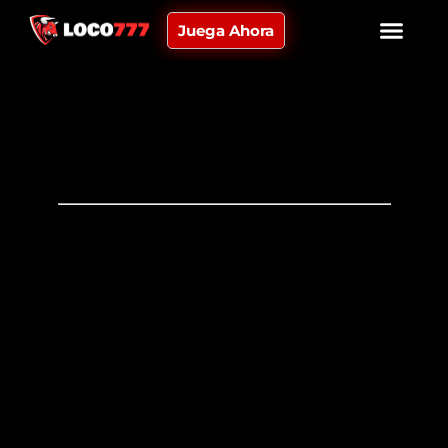
Juega Ahora