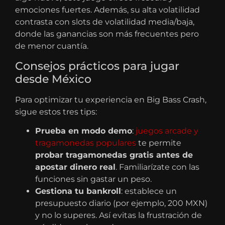
emociones fuertes. Además, su alta volatilidad
contrasta con slots de volatilidad media/baja,
donde las ganancias son más frecuentes pero
de menor cuantía.
Consejos prácticos para jugar
desde México
Para optimizar tu experiencia en Big Bass Crash,
sigue estos tres tips:
Prueba en modo demo
:
juegos arcade y
tragamonedas populares
te permite
probar tragamonedas gratis antes de
apostar dinero real
. Familiarízate con las
funciones sin gastar un peso.
Gestiona tu bankroll
: establece un
presupuesto diario (por ejemplo, 200 MXN)
y no lo superes. Así evitas la frustración de