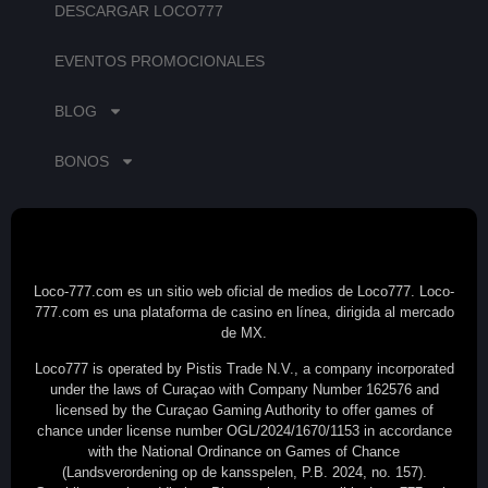
DESCARGAR LOCO777
EVENTOS PROMOCIONALES
BLOG
BONOS
Loco-777.com es un sitio web oficial de medios de Loco777. Loco-
777.com es una plataforma de casino en línea, dirigida al mercado
de MX.
Loco777 is operated by Pistis Trade N.V., a company incorporated
under the laws of Curaçao with Company Number 162576 and
licensed by the Curaçao Gaming Authority to offer games of
chance under license number OGL/2024/1670/1153 in accordance
with the National Ordinance on Games of Chance
(Landsverordening op de kansspelen, P.B. 2024, no. 157).