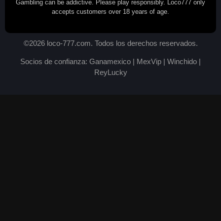
Gambling can be addictive. Please play responsibly. Loco777 only
accepts customers over 18 years of age.
©2026
loco-777.com
. Todos los derechos reservados.
Socios de confianza:
Ganamexico | MexVip | Winchido |
ReyLucky