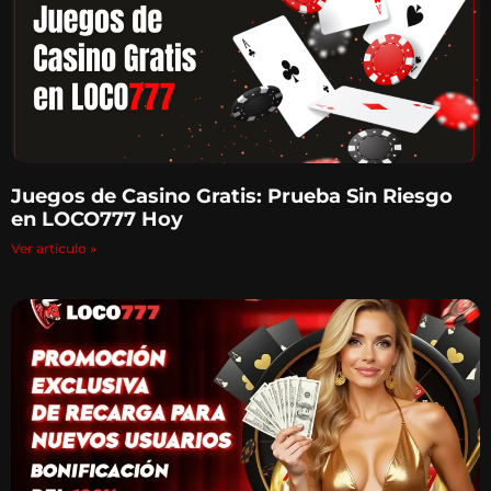
Juegos de Casino Gratis: Prueba Sin Riesgo
en LOCO777 Hoy
Ver artículo »