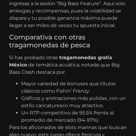
ingresas a la sesión “Big Bass Feature”. Aquí solo
arriesgas y recompensas, pues la volatilidad se
dispara y tu posible ganancia máxima puede
llegar a ser miles de veces tu apuesta inicial.
Comparativa con otras
tragamonedas de pesca
Si has probado otras
tragamonedas gratis
México
de temática acuática, notarás que Big
Bass Crash destaca por:
Mayor variedad de bonuses que títulos
clásicos como Fishin’ Frenzy.
Gráficos y animaciones más pulidas, con un
estilo caricaturesco muy atractivo.
Un RTP competitivo de 95.5% frente al
promedio de mercado (94-97%).
Para los aficionados de slots marinas que buscan
algo nuevo, este juego ofrece frescura y