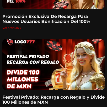
Promoción Exclusiva De Recarga Para
Nuevos Usuarios Bonificación Del 100%
Ver artículo »
Festival Privado: Recarga con Regalo y Divide
100 Millones de MXN