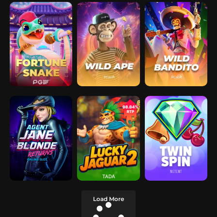
Load More