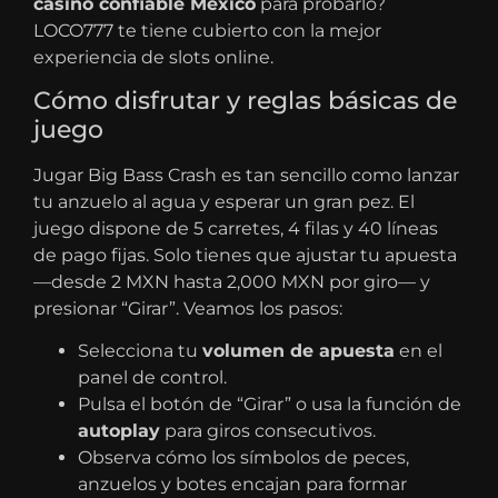
casino confiable México
para probarlo?
LOCO777 te tiene cubierto con la mejor
experiencia de slots online.
Cómo disfrutar y reglas básicas de
juego
Jugar Big Bass Crash es tan sencillo como lanzar
tu anzuelo al agua y esperar un gran pez. El
juego dispone de 5 carretes, 4 filas y 40 líneas
de pago fijas. Solo tienes que ajustar tu apuesta
—desde 2 MXN hasta 2,000 MXN por giro— y
presionar “Girar”. Veamos los pasos:
Selecciona tu
volumen de apuesta
en el
panel de control.
Pulsa el botón de “Girar” o usa la función de
autoplay
para giros consecutivos.
Observa cómo los símbolos de peces,
anzuelos y botes encajan para formar