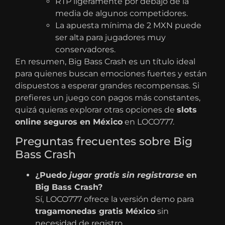
RTP ligeramente por debajo de la
media de algunos competidores.
La apuesta mínima de 2 MXN puede
ser alta para jugadores muy
conservadores.
En resumen, Big Bass Crash es un título ideal
para quienes buscan emociones fuertes y están
dispuestos a esperar grandes recompensas. Si
prefieres un juego con pagos más constantes,
quizá quieras explorar otras opciones de
slots
online seguros en México
en LOCO777.
Preguntas frecuentes sobre Big
Bass Crash
¿Puedo
jugar gratis sin registrarse
en
Big Bass Crash?
Sí, LOCO777 ofrece la versión demo para
tragamonedas gratis México
sin
necesidad de registro.