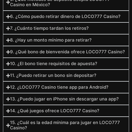
Casino en México?
6. ¿Cómo puedo retirar dinero de LOCO777 Casino?
7. ¿Cuánto tiempo tardan los retiros?
8. ¿Hay un monto mínimo para retirar?
9. ¿Qué bono de bienvenida ofrece LOCO777 Casino?
10. ¿El bono tiene requisitos de apuesta?
11. ¿Puedo retirar un bono sin depositar?
12. ¿LOCO777 Casino tiene app para Android?
13. ¿Puedo jugar en iPhone sin descargar una app?
14. ¿Qué juegos ofrece LOCO777 Casino?
15. ¿Cuál es la edad mínima para jugar en LOCO777
Casino?