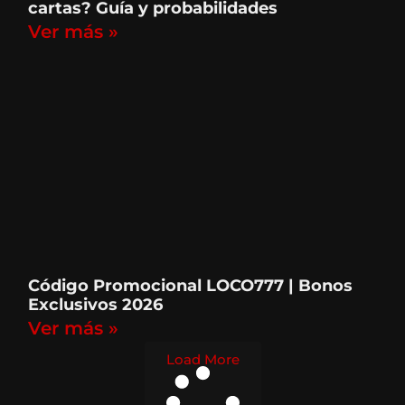
cartas? Guía y probabilidades
Ver más »
Código Promocional LOCO777 | Bonos
Exclusivos 2026
Ver más »
Load More