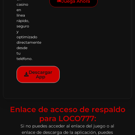
Juega Ahora
casino
en
línea
rápido,
seguro
y
optimizado
directamente
desde
tu
teléfono.
Descargar
App
Enlace de acceso de respaldo
para LOCO777:
Si no puedes acceder al enlace del juego o al
enlace de descarga de la aplicación, puedes