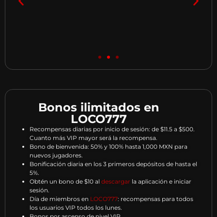
Bonos ilimitados en
LOCO777
Recompensas diarias por inicio de sesión: de $11.5 a $500.
Cuanto más VIP mayor será la recompensa.
Bono de bienvenida: 50% y 100% hasta 1,000 MXN para
nuevos jugadores.
Bonificación diaria en los 3 primeros depósitos de hasta el
5%.
Obtén un bono de $10 al
descargar
la aplicación e iniciar
sesión.
Día de miembros en
LOCO777
: recompensas para todos
los usuarios VIP todos los lunes.
Bonos por ascenso de nivel VIP.