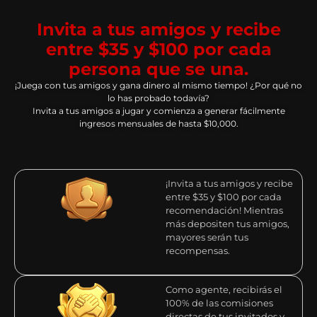
Invita a tus amigos y recibe
entre $35 y $100 por cada
persona que se una.
¡Juega con tus amigos y gana dinero al mismo tiempo! ¿Por qué no
lo has probado todavía?
Invita a tus amigos a jugar y comienza a generar fácilmente
ingresos mensuales de hasta $10,000.
¡Invita a tus amigos y recibe
entre $35 y $100 por cada
recomendación! Mientras
más depositen tus amigos,
mayores serán tus
recompensas.
Como agente, recibirás el
100% de las comisiones
directas de tus invitados y,