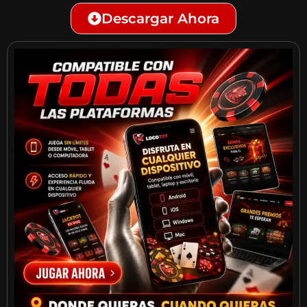
Descargar Ahora