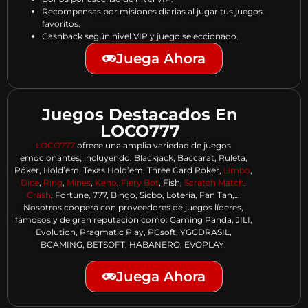
Recompensas por misiones diarias al jugar tus juegos
favoritos.
Cashback según nivel VIP y juego seleccionado.
Juega Ahora
Juegos Destacados En
LOCO777
LOCO777
ofrece una amplia variedad de juegos
emocionantes, incluyendo: Blackjack, Baccarat, Ruleta,
Póker, Hold’em, Texas Hold’em, Three Card Poker,
Limbo
,
Dice
,
Ring
,
Mines
,
Keno
,
Fiery Bot
, Fish,
Scratch Match
,
Crash
, Fortune, 777, Bingo, Sicbo, Lotería, Fan Tan,…
Nosotros coopera con proveedores de juegos líderes,
famosos y de gran reputación como: Gaming Panda, JILI,
Evolution, Pragmatic Play, PGsoft, YGGDRASIL,
BGAMING, BETSOFT, HABANERO, EVOPLAY.
Juega Ahora