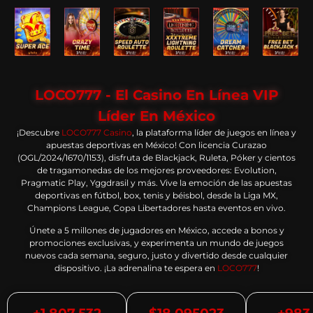
LOCO777 - El Casino En Línea VIP
Líder En México
¡Descubre
LOCO777 Casino
, la plataforma líder de juegos en línea y
apuestas deportivas en México! Con licencia Curazao
(OGL/2024/1670/1153), disfruta de Blackjack, Ruleta, Póker y cientos
de tragamonedas de los mejores proveedores: Evolution,
Pragmatic Play, Yggdrasil y más. Vive la emoción de las apuestas
deportivas en fútbol, box, tenis y béisbol, desde la Liga MX,
Champions League, Copa Libertadores hasta eventos en vivo.
Únete a 5 millones de jugadores en México, accede a bonos y
promociones exclusivas, y experimenta un mundo de juegos
nuevos cada semana, seguro, justo y divertido desde cualquier
dispositivo. ¡La adrenalina te espera en
LOCO777
!
+
1,807,532
$
18.095023
+
983