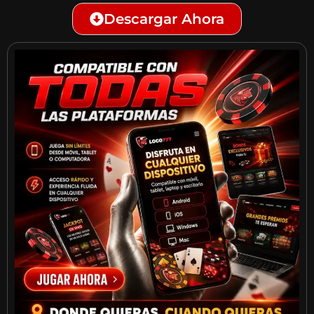
Descargar Ahora