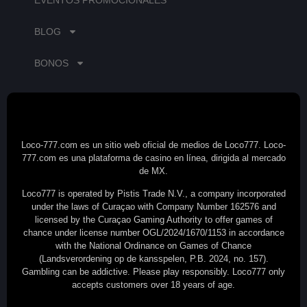
BLOG
BONOS
Loco-777.com es un sitio web oficial de medios de Loco777. Loco-
777.com es una plataforma de casino en línea, dirigida al mercado
de MX.
Loco777 is operated by Pistis Trade N.V., a company incorporated
under the laws of Curaçao with Company Number 162576 and
licensed by the Curaçao Gaming Authority to offer games of
chance under license number OGL/2024/1670/1153 in accordance
with the National Ordinance on Games of Chance
(Landsverordening op de kansspelen, P.B. 2024, no. 157).
Gambling can be addictive. Please play responsibly. Loco777 only
accepts customers over 18 years of age.