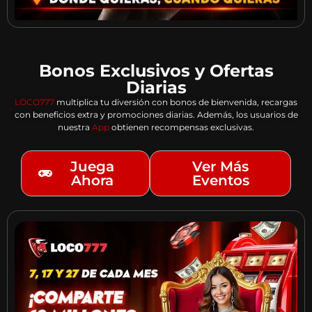
Bonos Exclusivos y Ofertas
Diarias
LOCO777
multiplica tu diversión con bonos de bienvenida, recargas
con beneficios extra y promociones diarias. Además, los usuarios de
nuestra
App
obtienen recompensas exclusivas.
Juega
Ver Más
Ahora
Eventos