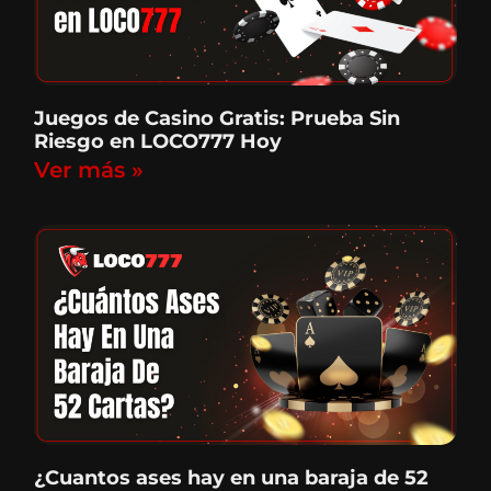
Juegos de Casino Gratis: Prueba Sin
Riesgo en LOCO777 Hoy
Ver más »
¿Cuantos ases hay en una baraja de 52