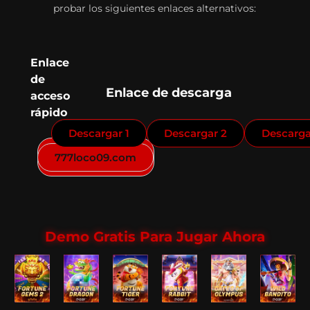
probar los siguientes enlaces alternativos:
Enlace
de
Enlace de descarga
acceso
rápido
Descargar 1
Descargar 2
Descarga
777loco08.com
777loco08.com
777loco01.com
777loco06.com
777loco07.com
777loco09.com
- 2
Demo Gratis Para Jugar Ahora