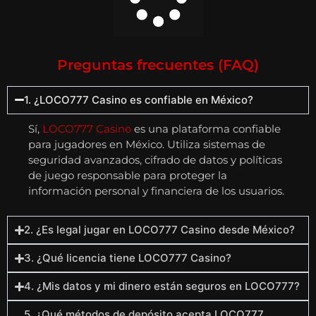
Preguntas frecuentes (FAQ)
1. ¿LOCO777 Casino es confiable en México?
Sí,
LOCO777 Casino
es una plataforma confiable
para jugadores en México. Utiliza sistemas de
seguridad avanzados, cifrado de datos y políticas
de juego responsable para proteger la
información personal y financiera de los usuarios.
2. ¿Es legal jugar en LOCO777 Casino desde México?
3. ¿Qué licencia tiene LOCO777 Casino?
4. ¿Mis datos y mi dinero están seguros en LOCO777?
5. ¿Qué métodos de depósito acepta LOCO777