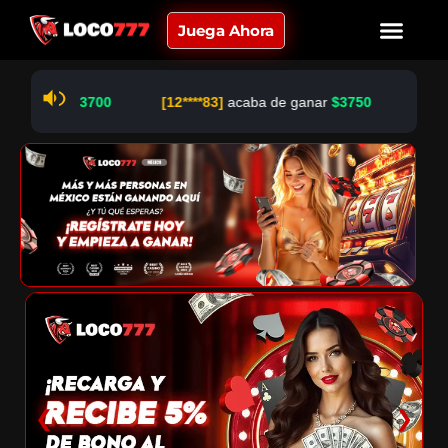
Juega Ahora
[12****83]
acaba de ganar
$3750
[12****23]
acaba de ganar
$
❮
❯