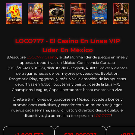
LOCO777 - El Casino En Línea VIP
Líder En México
¡Descubre
LOCO777 Casino
, la plataforma líder de juegos en línea y
apuestas deportivas en México! Con licencia Curazao
(OGL/2024/1670/1153), disfruta de Blackjack, Ruleta, Póker y cientos
de tragamonedas de los mejores proveedores: Evolution,
Pragmatic Play, Yggdrasil y más. Vive la emoción de las apuestas
deportivas en fútbol, box, tenis y béisbol, desde la Liga MX,
Champions League, Copa Libertadores hasta eventos en vivo.
Únete a 5 millones de jugadores en México, accede a bonos y
promociones exclusivas, y experimenta un mundo de juegos
nuevos cada semana, seguro, justo y divertido desde cualquier
dispositivo. ¡La adrenalina te espera en
LOCO777
!
+
1,807,532
$
18.095023
+
983