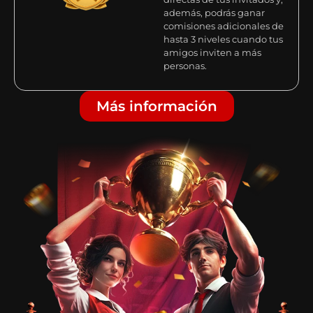
además, podrás ganar
comisiones adicionales de
hasta 3 niveles cuando tus
amigos inviten a más
personas.
Más información