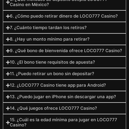
Casino en México?
6. ¿Cómo puedo retirar dinero de LOCO777 Casino?
7. ¿Cuánto tiempo tardan los retiros?
8. ¿Hay un monto mínimo para retirar?
9. ¿Qué bono de bienvenida ofrece LOCO777 Casino?
10. ¿El bono tiene requisitos de apuesta?
11. ¿Puedo retirar un bono sin depositar?
12. ¿LOCO777 Casino tiene app para Android?
13. ¿Puedo jugar en iPhone sin descargar una app?
14. ¿Qué juegos ofrece LOCO777 Casino?
15. ¿Cuál es la edad mínima para jugar en LOCO777
Casino?