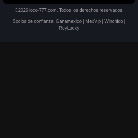
©2026
loco-777.com
. Todos los derechos reservados.
Socios de confianza:
Ganamexico | MexVip | Winchido |
ReyLucky