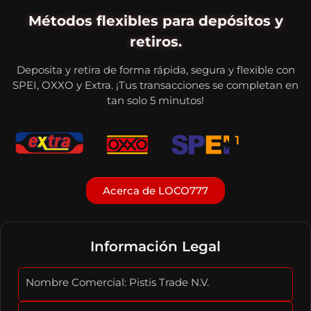
Métodos flexibles para depósitos y
retiros.
Deposita y retira de forma rápida, segura y flexible con
SPEI, OXXO y Extra. ¡Tus transacciones se completan en
tan solo 5 minutos!
Acerca de LOCO777
Información Legal
Nombre Comercial: Pistis Trade N.V.