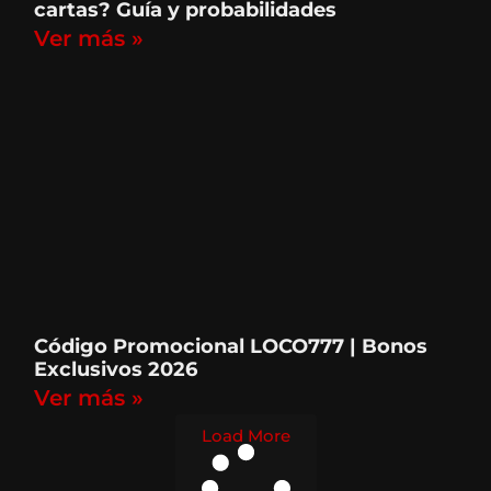
cartas? Guía y probabilidades
Ver más »
Código Promocional LOCO777 | Bonos
Exclusivos 2026
Ver más »
Load More