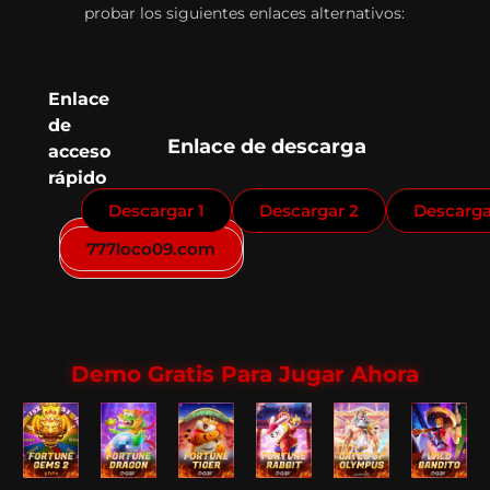
probar los siguientes enlaces alternativos:
Enlace
de
Enlace de descarga
acceso
rápido
Descargar 1
Descargar 2
Descarga
777loco08.com
777loco08.com
777loco01.com
777loco06.com
777loco07.com
777loco09.com
- 2
Demo Gratis Para Jugar Ahora