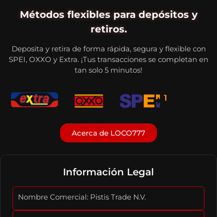
Métodos flexibles para depósitos y
retiros.
Deposita y retira de forma rápida, segura y flexible con
SPEI, OXXO y Extra. ¡Tus transacciones se completan en
tan solo 5 minutos!
Acerca de LOCO777
Información Legal
Nombre Comercial: Pistis Trade N.V.