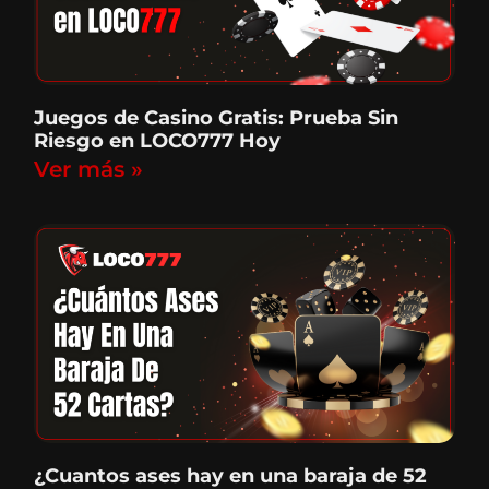
Juegos de Casino Gratis: Prueba Sin
Riesgo en LOCO777 Hoy
Ver más »
¿Cuantos ases hay en una baraja de 52