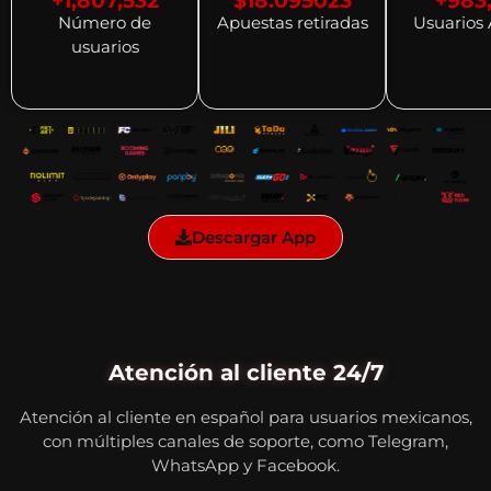
Número de
Apuestas retiradas
Usuarios 
usuarios
Descargar App
Atención al cliente 24/7
Atención al cliente en español para usuarios mexicanos,
con múltiples canales de soporte, como Telegram,
WhatsApp y Facebook.