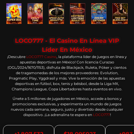
LOCO777 - El Casino En Línea VIP
Líder En México
¡Descubre
LOCO777 Casino
, la plataforma líder de juegos en línea y
apuestas deportivas en México! Con licencia Curazao
(OGL/2024/1670/1153), disfruta de Blackjack, Ruleta, Póker y cientos
de tragamonedas de los mejores proveedores: Evolution,
Pragmatic Play, Yggdrasil y más. Vive la emoción de las apuestas
deportivas en fútbol, box, tenis y béisbol, desde la Liga MX,
Champions League, Copa Libertadores hasta eventos en vivo.
Únete a 5 millones de jugadores en México, accede a bonos y
promociones exclusivas, y experimenta un mundo de juegos
nuevos cada semana, seguro, justo y divertido desde cualquier
dispositivo. ¡La adrenalina te espera en
LOCO777
!
+
1,807,532
$
18.095023
+
983