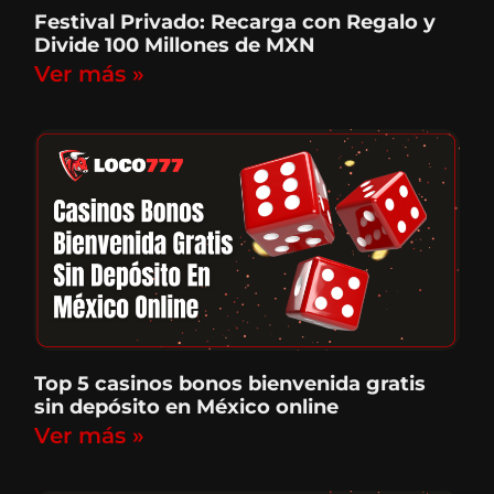
Festival Privado: Recarga con Regalo y
Divide 100 Millones de MXN
Ver más »
Top 5 casinos bonos bienvenida gratis
sin depósito en México online
Ver más »