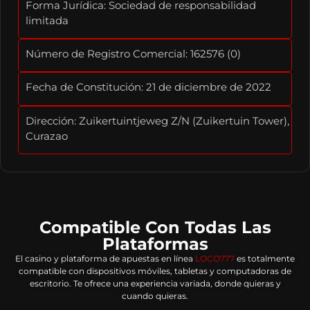
Forma Jurídica: Sociedad de responsabilidad
limitada
Número de Registro Comercial: 162576 (0)
Fecha de Constitución: 21 de diciembre de 2022
Dirección: Zuikertuintjeweg Z/N (Zuikertuin Tower),
Curazao
Compatible Con Todas Las
Plataformas
El casino y plataforma de apuestas en línea
LOCO777
es totalmente
compatible con dispositivos móviles, tabletas y computadoras de
escritorio. Te ofrece una experiencia variada, donde quieras y
cuando quieras.