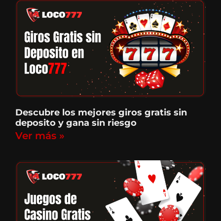
Descubre los mejores giros gratis sin
deposito y gana sin riesgo
Ver más »