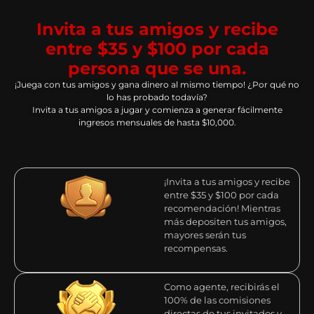
Invita a tus amigos y recibe
entre $35 y $100 por cada
persona que se una.
¡Juega con tus amigos y gana dinero al mismo tiempo! ¿Por qué no
lo has probado todavía?
Invita a tus amigos a jugar y comienza a generar fácilmente
ingresos mensuales de hasta $10,000.
¡Invita a tus amigos y recibe
entre $35 y $100 por cada
recomendación! Mientras
más depositen tus amigos,
mayores serán tus
recompensas.
Como agente, recibirás el
100% de las comisiones
directas de tus invitados y,