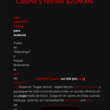
Casino y recibe $20MXN.
App
LOCO777
Casino
para
Android
Pulsa
en
“Descargar”
e
instala
fácilmente
la
app
de
LOCO777 Casino
en iOS (sin
app
)
LOCO777
Pulsa en “Jugar ahora”, regístrate en
LOCO777 Casino
y
Casino
sigue las instrucciones para crear un acceso directo en
para
la pantalla de inicio. Juega en el casino en línea cuando
Android.
quieras, sin necesidad de
descargar
una
app
.
Disfruta
de
un