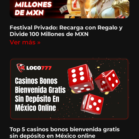
Festival Privado: Recarga con Regalo y
Divide 100 Millones de MXN
Ver más »
Top 5 casinos bonos bienvenida gratis
sin depósito en México online