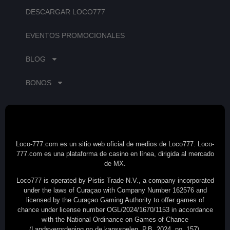
DESCARGAR LOCO777
EVENTOS PROMOCIONALES
BLOG
BONOS
Loco-777.com es un sitio web oficial de medios de Loco777. Loco-
777.com es una plataforma de casino en línea, dirigida al mercado
de MX.
Loco777 is operated by Pistis Trade N.V., a company incorporated
under the laws of Curaçao with Company Number 162576 and
licensed by the Curaçao Gaming Authority to offer games of
chance under license number OGL/2024/1670/1153 in accordance
with the National Ordinance on Games of Chance
(Landsverordening op de kansspelen, P.B. 2024, no. 157).