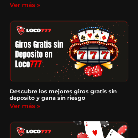
Ver más »
Descubre los mejores giros gratis sin
deposito y gana sin riesgo
Ver más »