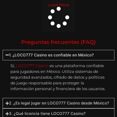
Load More
Preguntas frecuentes (FAQ)
1. ¿LOCO777 Casino es confiable en México?
Sí,
LOCO777 Casino
es una plataforma confiable
para jugadores en México. Utiliza sistemas de
seguridad avanzados, cifrado de datos y políticas
de juego responsable para proteger la
información personal y financiera de los usuarios.
2. ¿Es legal jugar en LOCO777 Casino desde México?
3. ¿Qué licencia tiene LOCO777 Casino?