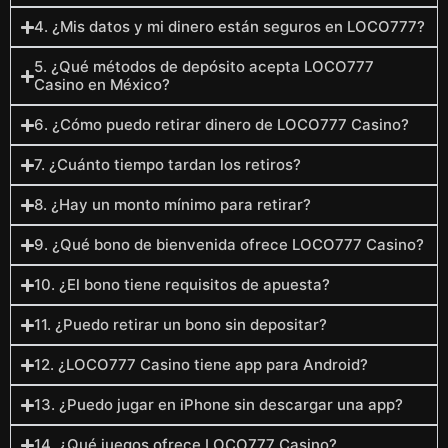
4. ¿Mis datos y mi dinero están seguros en LOCO777?
5. ¿Qué métodos de depósito acepta LOCO777
Casino en México?
6. ¿Cómo puedo retirar dinero de LOCO777 Casino?
7. ¿Cuánto tiempo tardan los retiros?
8. ¿Hay un monto mínimo para retirar?
9. ¿Qué bono de bienvenida ofrece LOCO777 Casino?
10. ¿El bono tiene requisitos de apuesta?
11. ¿Puedo retirar un bono sin depositar?
12. ¿LOCO777 Casino tiene app para Android?
13. ¿Puedo jugar en iPhone sin descargar una app?
14. ¿Qué juegos ofrece LOCO777 Casino?