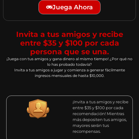
Juega Ahora
Invita a tus amigos y recibe
entre $35 y $100 por cada
persona que se una.
¡Juega con tus amigos y gana dinero al mismo tiempo! ¿Por qué no
lo has probado todavía?
Invita a tus amigos a jugar y comienza a generar fácilmente
ingresos mensuales de hasta $10,000.
¡Invita a tus amigos y recibe
entre $35 y $100 por cada
recomendación! Mientras
más depositen tus amigos,
mayores serán tus
recompensas.