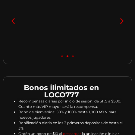
Bonos ilimitados en
LOCO777
Recompensas diarias por inicio de sesión: de $11.5 a $500.
Cuanto más VIP mayor será la recompensa.
Bono de bienvenida: 50% y 100% hasta 1,000 MXN para
nuevos jugadores.
Bonificación diaria en los 3 primeros depósitos de hasta el
5%.
Obtén un bono de $10 al
descargar
la aplicación e iniciar