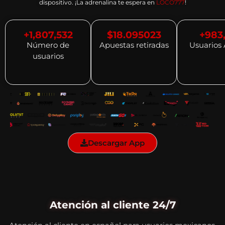
dispositivo. ¡La adrenalina te espera en
LOCO777
!
+
1,807,532
$
18.095023
+
983
Número de
Apuestas retiradas
Usuarios 
usuarios
Descargar App
Atención al cliente 24/7