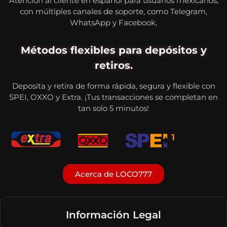
Atención al cliente en español para usuarios mexicanos,
con múltiples canales de soporte, como Telegram,
WhatsApp y Facebook.
Métodos flexibles para depósitos y
retiros.
Deposita y retira de forma rápida, segura y flexible con
SPEI, OXXO y Extra. ¡Tus transacciones se completan en
tan solo 5 minutos!
Acerca de LOCO777
Información Legal