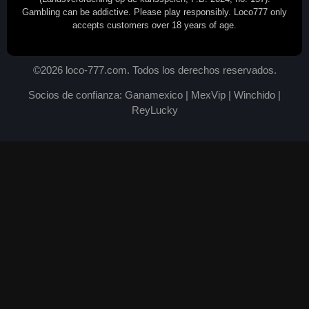
Gambling can be addictive. Please play responsibly. Loco777 only
accepts customers over 18 years of age.
©2026
loco-777.com
. Todos los derechos reservados.
Socios de confianza:
Ganamexico | MexVip | Winchido |
ReyLucky