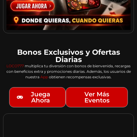
Bonos Exclusivos y Ofertas
Diarias
LOCO777
multiplica tu diversión con bonos de bienvenida, recargas
con beneficios extra y promociones diarias. Además, los usuarios de
nuestra
App
obtienen recompensas exclusivas.
Juega
Ver Más
Ahora
Eventos