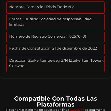
Nombre Comercial: Pistis Trade N.V.
Forma Jurídica: Sociedad de responsabilidad
limitada
Número de Registro Comercial: 162576 (0)
Fecha de Constitución: 21 de diciembre de 2022
Dirección: Zuikertuintjeweg Z/N (Zuikertuin Tower),
Curazao
Compatible Con Todas Las
Plataformas
El casino y plataforma de apuestas en línea
LOCO777
es totalmente