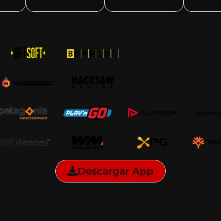
Descargar App