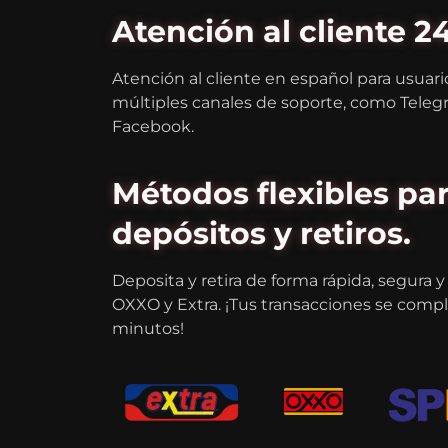
Atención al cliente 2
Atención al cliente en español para usuar
múltiples canales de soporte, como Tele
Facebook.
Métodos flexibles pa
depósitos y retiros.
Deposita y retira de forma rápida, segura y 
OXXO y Extra. ¡Tus transacciones se compl
minutos!