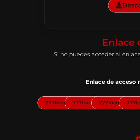
Desc
Enlace 
Si no puedes acceder al enlace
Enlace de acceso 
777loco08.com
777loco01.com
777loco06.com
777l