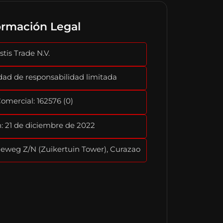
ormación Legal
tis Trade N.V.
dad de responsabilidad limitada
mercial: 162576 (0)
: 21 de diciembre de 2022
tjeweg Z/N (Zuikertuin Tower), Curazao