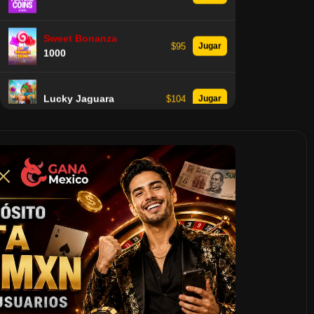
Gates Of
$300
Jugar
Olympus
Wild Bandito
$30.8
Jugar
Money Coming
$50
Jugar
Fortune Gems
$10
Jugar
500
Fortune Coins
$32
Jugar
Sweet Bonanza
$95
Jugar
1000