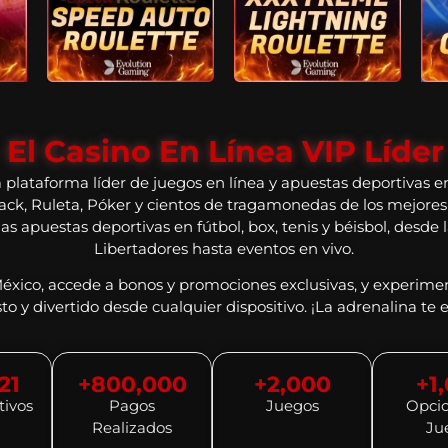
El Casino En Línea VIP Líde
la plataforma líder de juegos en línea y apuestas deportivas 
jack, Ruleta, Póker y cientos de tragamonedas de los mejores
las apuestas deportivas en fútbol, box, tenis y béisbol, des
Libertadores hasta eventos en vivo.
México, accede a bonos y promociones exclusivas, y experi
to y divertido desde cualquier dispositivo. ¡La adrenalina te
21
+
800,000
+
2,000
+
1
tivos
Pagos
Juegos
Opcio
Realizados
Ju