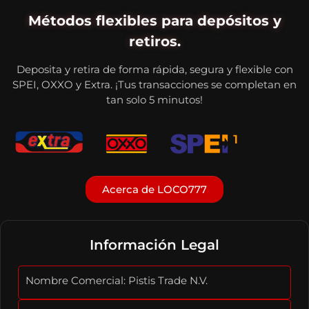
Métodos flexibles para depósitos y
retiros.
Deposita y retira de forma rápida, segura y flexible con
SPEI, OXXO y Extra. ¡Tus transacciones se completan en
tan solo 5 minutos!
Acerca de LOCO777
Información Legal
Nombre Comercial: Pistis Trade N.V.