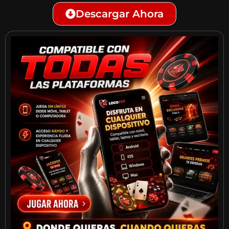
Descargar Ahora