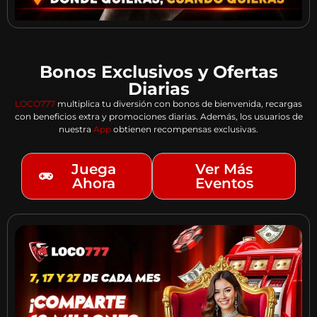
Bonos Exclusivos y Ofertas
Diarias
LOCO777
multiplica tu diversión con bonos de bienvenida, recargas
con beneficios extra y promociones diarias. Además, los usuarios de
nuestra
App
obtienen recompensas exclusivas.
Juega
Ver Más
Ahora
Eventos