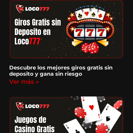
Descubre los mejores giros gratis sin
deposito y gana sin riesgo
Ver más »