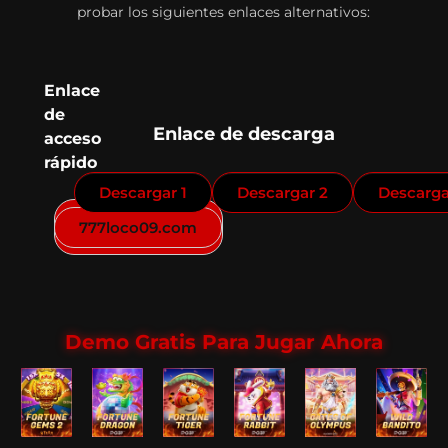
probar los siguientes enlaces alternativos:
Enlace
de
Enlace de descarga
acceso
rápido
Descargar 1
Descargar 2
Descarga
777loco08.com
777loco08.com
777loco01.com
777loco06.com
777loco07.com
777loco09.com
- 2
Demo Gratis Para Jugar Ahora