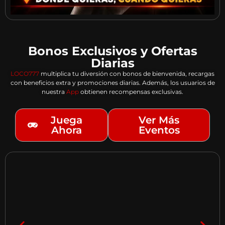
Bonos Exclusivos y Ofertas
Diarias
LOCO777
multiplica tu diversión con bonos de bienvenida, recargas
con beneficios extra y promociones diarias. Además, los usuarios de
nuestra
App
obtienen recompensas exclusivas.
Juega
Ver Más
Ahora
Eventos