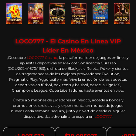
LOCO777 - El Casino En Línea VIP
Líder En México
¡Descubre
LOCO777 Casino
, la plataforma líder de juegos en línea y
apuestas deportivas en México! Con licencia Curazao
(OGL/2024/1670/1153), disfruta de Blackjack, Ruleta, Póker y cientos
de tragamonedas de los mejores proveedores: Evolution,
Pragmatic Play, Yggdrasil y más. Vive la emoción de las apuestas
deportivas en fútbol, box, tenis y béisbol, desde la Liga MX,
Champions League, Copa Libertadores hasta eventos en vivo.
Únete a 5 millones de jugadores en México, accede a bonos y
promociones exclusivas, y experimenta un mundo de juegos
nuevos cada semana, seguro, justo y divertido desde cualquier
dispositivo. ¡La adrenalina te espera en
LOCO777
!
+
1,807,532
$
18.095023
+
983