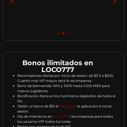
Bonos ilimitados en
LOCO777
Recompensas diarias por inicio de sesión: de $11.5 a $500.
Cuanto más VIP mayor será la recompensa.
Bono de bienvenida: 50% y 100% hasta 1,000 MXN para
nuevos jugadores.
Bonificación diaria en los 3 primeros depósitos de hasta el
5%.
Obtén un bono de $10 al
descargar
la aplicación e iniciar
sesión.
Día de miembros en
LOCO777
: recompensas para todos
los usuarios VIP todos los lunes.
Bonos por ascenso de nivel VIP.