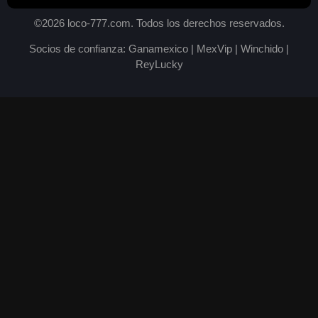
©2026
loco-777.com
. Todos los derechos reservados.
Socios de confianza:
Ganamexico | MexVip | Winchido |
ReyLucky