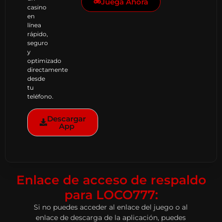
Juega Ahora
casino
en
línea
rápido,
seguro
y
optimizado
directamente
desde
tu
teléfono.
Descargar
App
Enlace de acceso de respaldo
para LOCO777:
Si no puedes acceder al enlace del juego o al
enlace de descarga de la aplicación, puedes