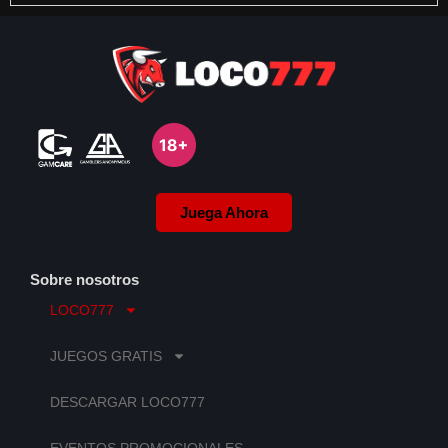
Juega Ahora
Sobre nosotros
LOCO777
JUEGOS GRATIS
DESCARGAR LOCO777
EVENTOS PROMOCIONALES