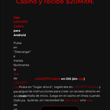
Casino y recibe $20MXN.
App
LOCO777
Casino
para
Android
Pulsa
en
“Descargar”
e
instala
fácilmente
la
app
de
LOCO777 Casino
en iOS (sin
app
)
LOCO777
Pulsa en “Jugar ahora”, regístrate en
LOCO777 Casino
y
Casino
sigue las instrucciones para crear un acceso directo en
para
la pantalla de inicio. Juega en el casino en línea cuando
Android.
quieras, sin necesidad de
descargar
una
app
.
Disfruta
de
un