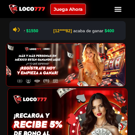
Juega Ahora
[12****82]
acaba de ganar
$400
[12****34]
acaba de ganar
❮
❯