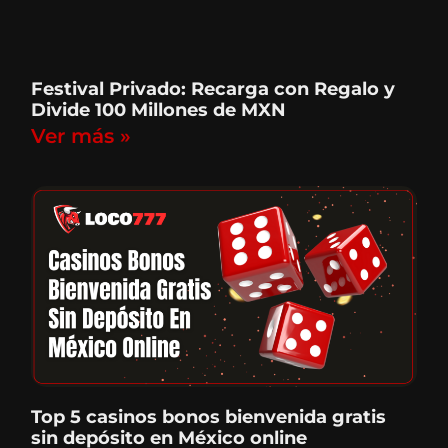
Festival Privado: Recarga con Regalo y
Divide 100 Millones de MXN
Ver más »
Top 5 casinos bonos bienvenida gratis
sin depósito en México online