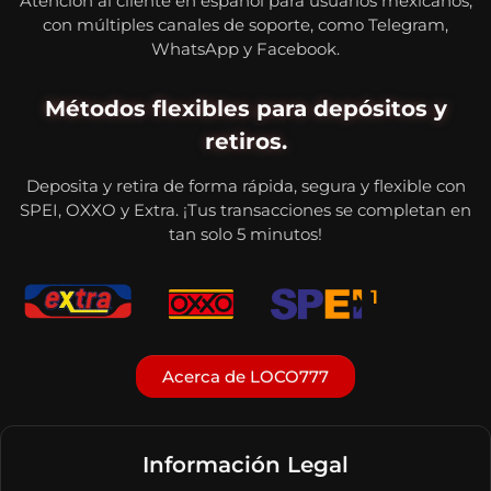
Atención al cliente en español para usuarios mexicanos,
con múltiples canales de soporte, como Telegram,
WhatsApp y Facebook.
Métodos flexibles para depósitos y
retiros.
Deposita y retira de forma rápida, segura y flexible con
SPEI, OXXO y Extra. ¡Tus transacciones se completan en
tan solo 5 minutos!
Acerca de LOCO777
Información Legal