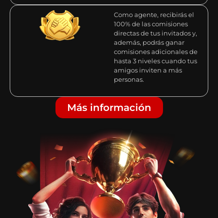
Como agente, recibirás el
100% de las comisiones
directas de tus invitados y,
además, podrás ganar
comisiones adicionales de
hasta 3 niveles cuando tus
amigos inviten a más
personas.
Más información