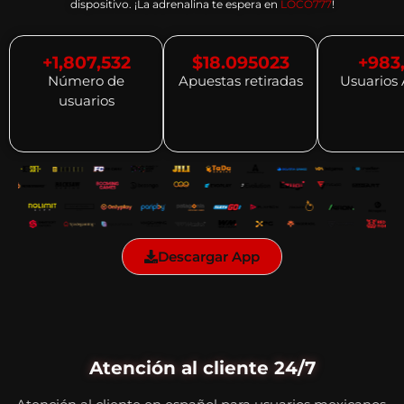
dispositivo. ¡La adrenalina te espera en
LOCO777
!
+
1,807,532
$
18.095023
+
983
Número de
Apuestas retiradas
Usuarios 
usuarios
Descargar App
Atención al cliente 24/7