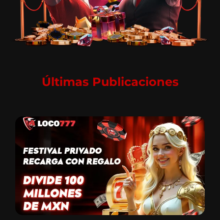
Últimas Publicaciones