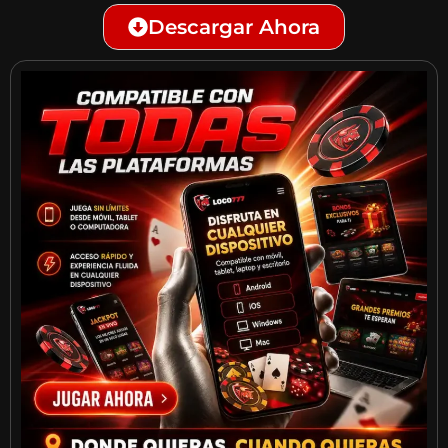
Descargar Ahora