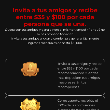
Invita a tus amigos y recibe
entre $35 y $100 por cada
persona que se una.
¡Juega con tus amigos y gana dinero al mismo tiempo! ¿Por qué no
lo has probado todavía?
Invita a tus amigos a jugar y comienza a generar fácilmente
ingresos mensuales de hasta $10,000.
¡Invita a tus amigos y recibe
entre $35 y $100 por cada
recomendación! Mientras
más depositen tus amigos,
mayores serán tus
recompensas.
Como agente, recibirás el
100% de las comisiones
directas de tus invitados y,