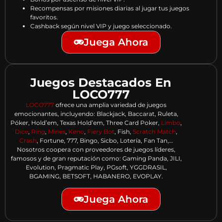
Recompensas por misiones diarias al jugar tus juegos
favoritos.
Cashback según nivel VIP y juego seleccionado.
Juega Ahora
Juegos Destacados En
LOCO777
LOCO777
ofrece una amplia variedad de juegos
emocionantes, incluyendo: Blackjack, Baccarat, Ruleta,
Póker, Hold’em, Texas Hold’em, Three Card Poker,
Limbo
,
Dice
,
Ring
,
Mines
,
Keno
,
Fiery Bot
, Fish,
Scratch Match
,
Crash
, Fortune, 777, Bingo, Sicbo, Lotería, Fan Tan,…
Nosotros coopera con proveedores de juegos líderes,
famosos y de gran reputación como: Gaming Panda, JILI,
Evolution, Pragmatic Play, PGsoft, YGGDRASIL,
BGAMING, BETSOFT, HABANERO, EVOPLAY.
Juega Ahora