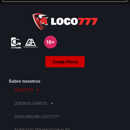
Juega Ahora
Sobre nosotros
LOCO777
JUEGOS GRATIS
DESCARGAR LOCO777
EVENTOS PROMOCIONALES