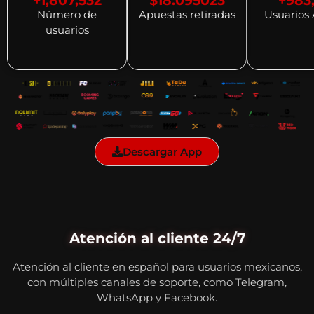
Número de
Apuestas retiradas
Usuarios 
usuarios
Descargar App
Atención al cliente 24/7
Atención al cliente en español para usuarios mexicanos,
con múltiples canales de soporte, como Telegram,
WhatsApp y Facebook.