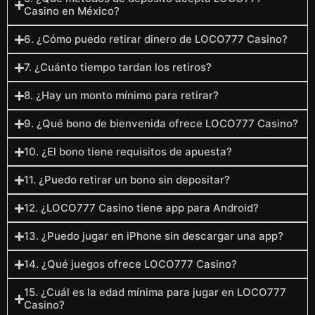
Casino en México?
6. ¿Cómo puedo retirar dinero de LOCO777 Casino?
7. ¿Cuánto tiempo tardan los retiros?
8. ¿Hay un monto mínimo para retirar?
9. ¿Qué bono de bienvenida ofrece LOCO777 Casino?
10. ¿El bono tiene requisitos de apuesta?
11. ¿Puedo retirar un bono sin depositar?
12. ¿LOCO777 Casino tiene app para Android?
13. ¿Puedo jugar en iPhone sin descargar una app?
14. ¿Qué juegos ofrece LOCO777 Casino?
15. ¿Cuál es la edad mínima para jugar en LOCO777
Casino?