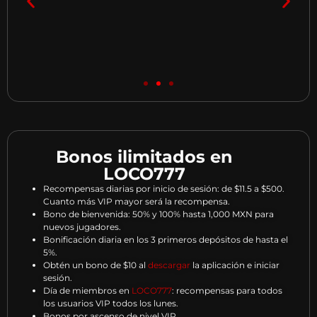
Bonos ilimitados en
LOCO777
Recompensas diarias por inicio de sesión: de $11.5 a $500.
Cuanto más VIP mayor será la recompensa.
Bono de bienvenida: 50% y 100% hasta 1,000 MXN para
nuevos jugadores.
Bonificación diaria en los 3 primeros depósitos de hasta el
5%.
Obtén un bono de $10 al
descargar
la aplicación e iniciar
sesión.
Día de miembros en
LOCO777
: recompensas para todos
los usuarios VIP todos los lunes.
Bonos por ascenso de nivel VIP.