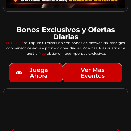
Bonos Exclusivos y Ofertas
Diarias
LOCO777
multiplica tu diversión con bonos de bienvenida, recargas
con beneficios extra y promociones diarias. Además, los usuarios de
nuestra
App
obtienen recompensas exclusivas.
Juega
Ver Más
Ahora
Eventos