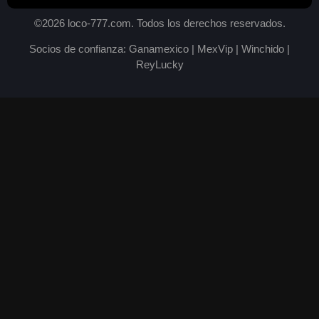
©2026
loco-777.com
. Todos los derechos reservados.
Socios de confianza:
Ganamexico | MexVip | Winchido |
ReyLucky