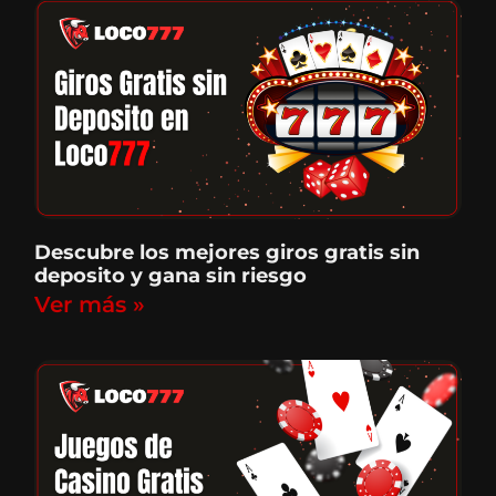
Descubre los mejores giros gratis sin
deposito y gana sin riesgo
Ver más »