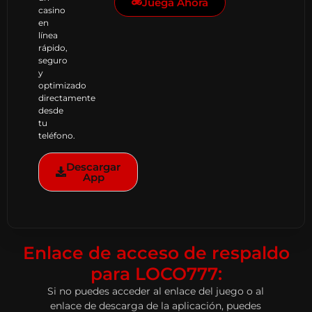
Juega Ahora
casino
en
línea
rápido,
seguro
y
optimizado
directamente
desde
tu
teléfono.
Descargar
App
Enlace de acceso de respaldo
para LOCO777:
Si no puedes acceder al enlace del juego o al
enlace de descarga de la aplicación, puedes