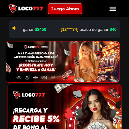
Juega Ahora
50
[12****74]
acaba de ganar
$400
[12****20]
acaba de 
❮
❯