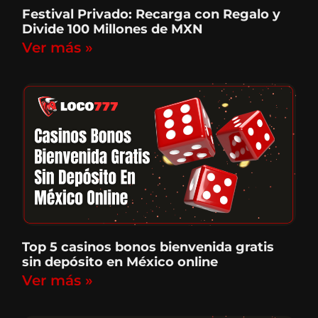
Festival Privado: Recarga con Regalo y
Divide 100 Millones de MXN
Ver más »
Top 5 casinos bonos bienvenida gratis
sin depósito en México online
Ver más »