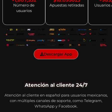
Número de
Apuestas retiradas
Usuarios 
usuarios
Descargar App
Atención al cliente 24/7
Atención al cliente en español para usuarios mexicanos,
con múltiples canales de soporte, como Telegram,
WhatsApp y Facebook.