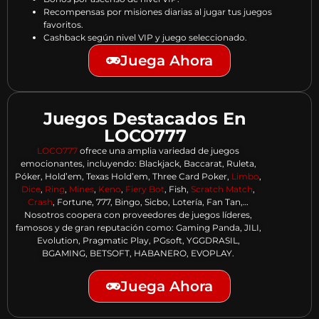
Recompensas por misiones diarias al jugar tus juegos
favoritos.
Cashback según nivel VIP y juego seleccionado.
Juega Ahora
Juegos Destacados En
LOCO777
LOCO777
ofrece una amplia variedad de juegos
emocionantes, incluyendo: Blackjack, Baccarat, Ruleta,
Póker, Hold’em, Texas Hold’em, Three Card Poker,
Limbo
,
Dice
,
Ring
,
Mines
,
Keno
,
Fiery Bot
, Fish,
Scratch Match
,
Crash
, Fortune, 777, Bingo, Sicbo, Lotería, Fan Tan,…
Nosotros coopera con proveedores de juegos líderes,
famosos y de gran reputación como: Gaming Panda, JILI,
Evolution, Pragmatic Play, PGsoft, YGGDRASIL,
BGAMING, BETSOFT, HABANERO, EVOPLAY.
Juega Ahora