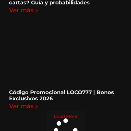
cartas? Guía y probabilidades
Ver más »
Código Promocional LOCO777 | Bonos
Exclusivos 2026
Ver más »
Load More