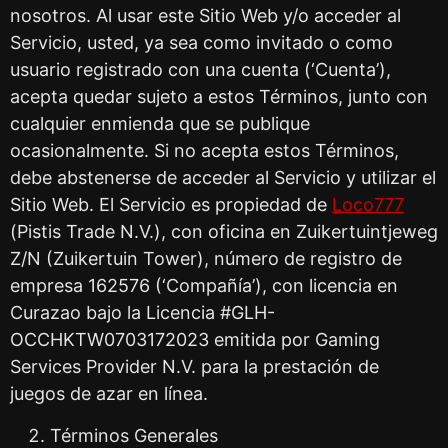
nosotros. Al usar este Sitio Web y/o acceder al
Servicio, usted, ya sea como invitado o como
usuario registrado con una cuenta (‘Cuenta’),
acepta quedar sujeto a estos Términos, junto con
cualquier enmienda que se publique
ocasionalmente. Si no acepta estos Términos,
debe abstenerse de acceder al Servicio y utilizar el
Sitio Web. El Servicio es propiedad de
Loco777
(Pistis Trade N.V.), con oficina en Zuikertuintjeweg
Z/N (Zuikertuin Tower), número de registro de
empresa 162576 (‘Compañía’), con licencia en
Curazao bajo la Licencia #GLH-
OCCHKTW0703172023 emitida por Gaming
Services Provider N.V. para la prestación de
juegos de azar en línea.
Términos Generales