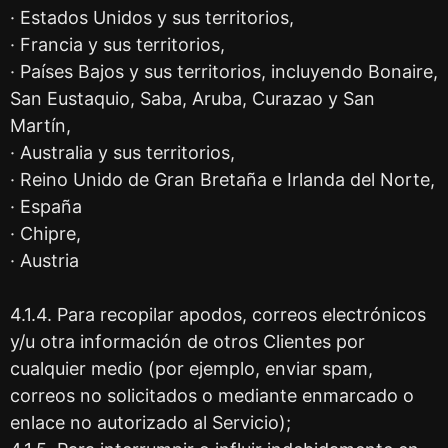
· Estados Unidos y sus territorios,
· Francia y sus territorios,
· Países Bajos y sus territorios, incluyendo Bonaire,
San Eustaquio, Saba, Aruba, Curazao y San
Martín,
· Australia y sus territorios,
· Reino Unido de Gran Bretaña e Irlanda del Norte,
· España
· Chipre,
· Austria
4.1.4. Para recopilar apodos, correos electrónicos
y/u otra información de otros Clientes por
cualquier medio (por ejemplo, enviar spam,
correos no solicitados o mediante enmarcado o
enlace no autorizado al Servicio);