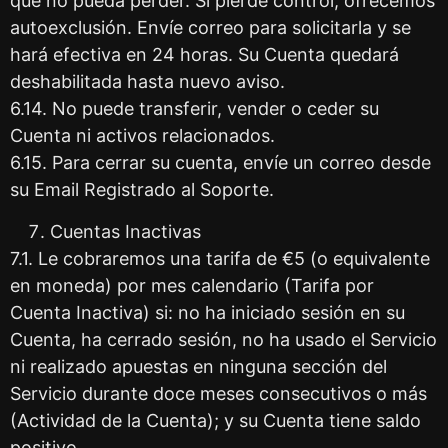
que no pueda perder. Si pierde control, ofrecemos
autoexclusión. Envíe correo para solicitarla y se
hará efectiva en 24 horas. Su Cuenta quedará
deshabilitada hasta nuevo aviso.
6.14. No puede transferir, vender o ceder su
Cuenta ni activos relacionados.
6.15. Para cerrar su cuenta, envíe un correo desde
su Email Registrado al Soporte.
Cuentas Inactivas
7.1. Le cobraremos una tarifa de €5 (o equivalente
en moneda) por mes calendario (Tarifa por
Cuenta Inactiva) si: no ha iniciado sesión en su
Cuenta, ha cerrado sesión, no ha usado el Servicio
ni realizado apuestas en ninguna sección del
Servicio durante doce meses consecutivos o más
(Actividad de la Cuenta); y su Cuenta tiene saldo
positivo.