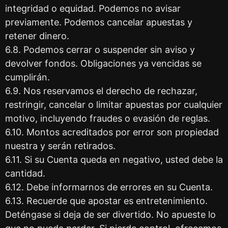
integridad o equidad. Podemos no avisar
previamente. Podemos cancelar apuestas y
retener dinero.
6.8. Podemos cerrar o suspender sin aviso y
devolver fondos. Obligaciones ya vencidas se
cumplirán.
6.9. Nos reservamos el derecho de rechazar,
restringir, cancelar o limitar apuestas por cualquier
motivo, incluyendo fraudes o evasión de reglas.
6.10. Montos acreditados por error son propiedad
nuestra y serán retirados.
6.11. Si su Cuenta queda en negativo, usted debe la
cantidad.
6.12. Debe informarnos de errores en su Cuenta.
6.13. Recuerde que apostar es entretenimiento.
Deténgase si deja de ser divertido. No apueste lo