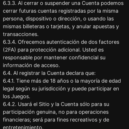
6.3.3. Al cerrar o suspender una Cuenta podemos
cerrar futuras cuentas registradas por la misma
persona, dispositivo o dirección, o usando las
mismas billeteras o tarjetas, y anular apuestas y
transacciones.
6.3.4. Ofrecemos autenticación de dos factores
(2FA) para protección adicional. Usted es
responsable por mantener confidencial su
información de acceso.
6.4. Al registrar la Cuenta declara que:
6.4.1. Tiene más de 18 años o la mayoría de edad
legal según su jurisdicción y puede participar en
los Juegos.
6.4.2. Usará el Sitio y la Cuenta sólo para su
participación genuina, no para operaciones
financieras; será para fines recreativos y de
entretenimiento.